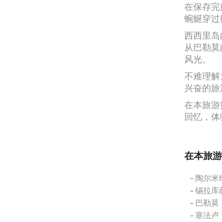
在保存完
蜿蜒穿过
西西里岛
从巴勒莫
风光。
不难理解
兴奋的旅
在本旅游
回忆，体
在本旅游
陶尔米
锡拉库
巴勒莫
塞法卢