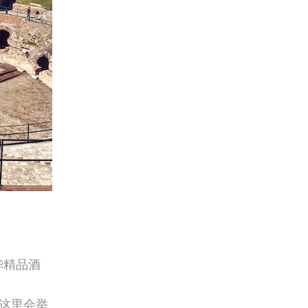
华精品酒
这里会举