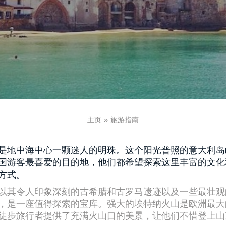
主页
»
旅游指南
是地中海中心一颗迷人的明珠。这个阳光普照的意大利岛
国游客最喜爱的目的地，他们都希望探索这里丰富的文化
方式。
以其令人印象深刻的古希腊和古罗马遗迹以及一些最壮观
，是一座值得探索的宝库。强大的埃特纳火山是欧洲最大
徒步旅行者提供了充满火山口的美景，让他们不惜登上山