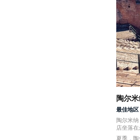
陶尔米
最佳地区
陶尔米纳
店坐落在
夏季，陶