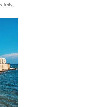
, Italy。