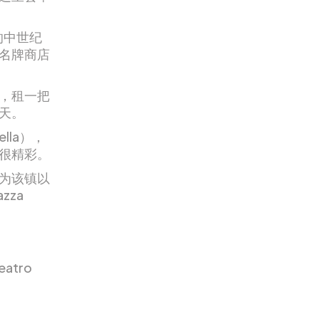
的中世纪
名牌商店
，租一把
天。
lla），
很精彩。
为该镇以
zza
atro