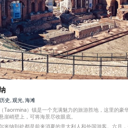
纳
历史, 观光, 海滩
（Taormina）镇是一个充满魅力的旅游胜地，这里的豪
悬崖峭壁上，可将海景尽收眼底。
尔米纳到处都是前来消夏的意大利人和外国游客。六月，