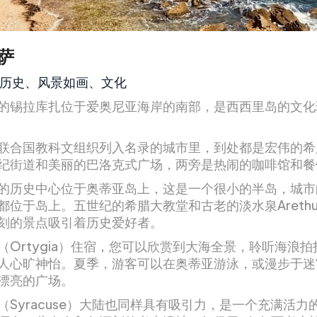
萨
历史、风景如画、文化
的锡拉库扎位于爱奥尼亚海岸的南部，是西西里岛的文化
联合国教科文组织列入名录的城市里，到处都是宏伟的希
纪街道和美丽的巴洛克式广场，两旁是热闹的咖啡馆和餐
的历史中心位于奥蒂亚岛上，这是一个很小的半岛，城市
都位于岛上。五世纪的希腊大教堂和古老的淡水泉Arethu
刻的景点吸引着历史爱好者。
（Ortygia）住宿，您可以欣赏到大海全景，聆听海浪
人心旷神怡。夏季，游客可以在奥蒂亚游泳，或漫步于迷
漂亮的广场。
（Syracuse）大陆也同样具有吸引力，是一个充满活力