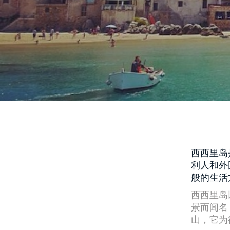
西西里岛
利人和外
般的生活
西西里岛
景而闻名
山，它为