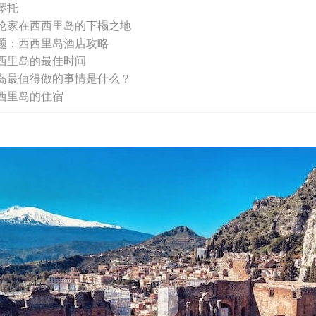
琴托
论家在西西里岛的下榻之地
题：西西里岛酒店攻略
西里岛的最佳时间
岛最值得做的事情是什么？
西里岛的住宿