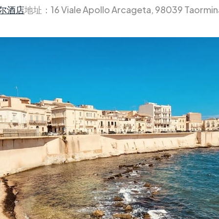
尔酒店
地址：16 Viale Apollo Arcageta, 98039 Taormina