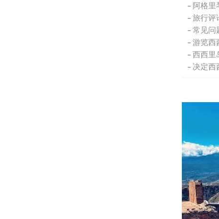
阿格里
旅行评
常见问
游览西
西西里
决定西