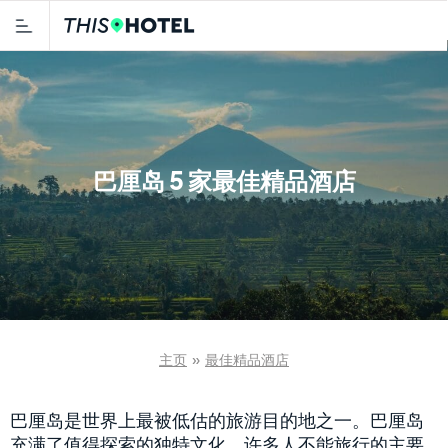
巴厘岛 5 家最佳精品酒店
主页
»
最佳精品酒店
巴厘岛是世界上最被低估的旅游目的地之一。巴厘岛
充满了值得探索的独特文化。许多人不能旅行的主要