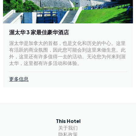
渥太华 3 家最佳豪华酒店
渥太华是加拿大的首都，也是文化和历史的中心。这里
有活跃的商业氛围，因此您可能会到这里来做生意。此
外，这里还有许多值得一去的活动。无论您为何来到渥
太华，这里都有许多活动和体验。
更多信息
This Hotel
关于我们
隐私政策