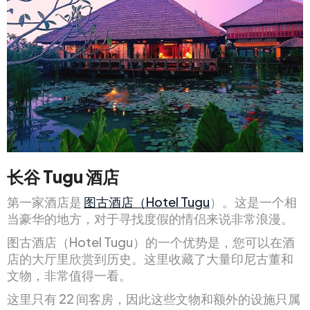
长谷 Tugu 酒店
第一家酒店是
图古酒店（Hotel Tugu
）。这是一个相
当豪华的地方，对于寻找度假的情侣来说非常浪漫。
图古酒店（Hotel Tugu）的一个优势是，您可以在酒
店的大厅里欣赏到历史。这里收藏了大量印尼古董和
文物，非常值得一看。
这里只有 22 间客房，因此这些文物和额外的设施只属