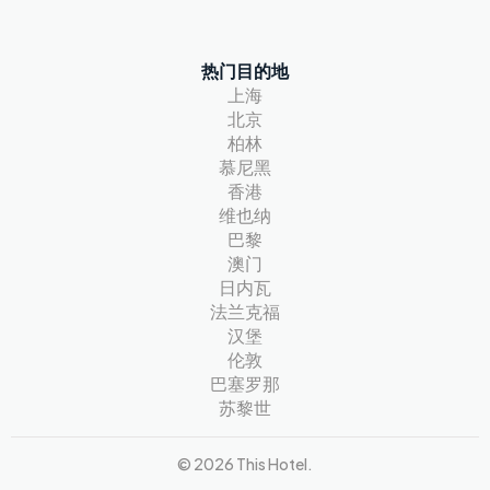
热门目的地
上海
北京
柏林
慕尼黑
香港
维也纳
巴黎
澳门
日内瓦
法兰克福
汉堡
伦敦
巴塞罗那
苏黎世
© 2026 This Hotel.