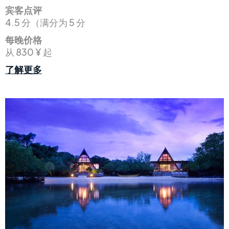
宾客点评
4.5 分（满分为 5 分
每晚价格
从 830 ¥ 起
了解更多