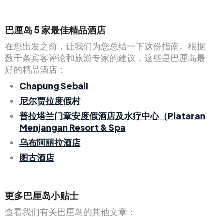
巴厘岛 5 家最佳精品酒店
在您出发之前，让我们为您总结一下这份指南。根据
数千条宾客评论和旅游专家的建议，这些是巴厘岛最
好的精品酒店：
Chapung Sebali
尼尔贾拉度假村
普拉塔兰门章安度假酒店及水疗中心（Plataran
Menjangan Resort & Spa
乌布阿丽拉酒店
图古酒店
更多巴厘岛小贴士
查看我们有关巴厘岛的其他文章：