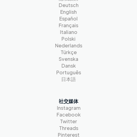
Deutsch
English
Español
Français
Italiano
Polski
Nederlands
Türkçe
Svenska
Dansk
Português
日本語
社交媒体
Instagram
Facebook
Twitter
Threads
Pinterest