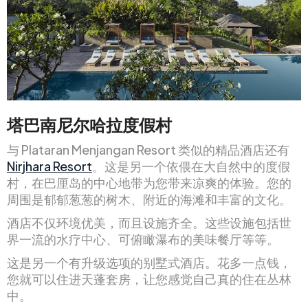
塔巴南尼尔哈拉度假村
与 Plataran Menjangan Resort 类似的精品酒店还有
Nirjhara Resort
。这是另一个依偎在大自然中的度假
村，在巴厘岛的中心地带为您带来凉爽的体验。您的
周围是郁郁葱葱的树木、附近的海滩和丰富的文化。
酒店不仅环境优美，而且设施齐全。这些设施包括世
界一流的水疗中心、可俯瞰瀑布的美味餐厅等等。
这是另一个有升级选项的别墅式酒店。花多一点钱，
您就可以住进天蓬套房，让您感觉自己真的住在丛林
中。