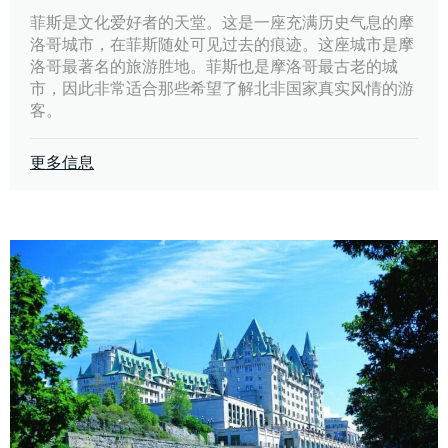
菲斯是文化爱好者的天堂。这是一座充满历史气息的摩
洛哥城市，在菲斯随处可见过去的痕迹。这座城市是摩
洛哥最著名的旅游胜地。菲斯也是摩洛哥最古老的城
市，因此非常适合那些希望了解北非国家真实风情的游
客。
更多信息