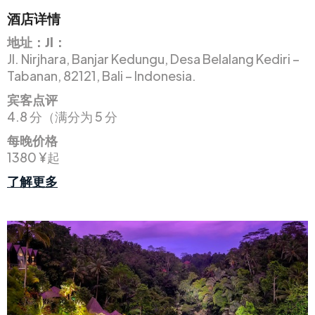
酒店详情
地址：Jl：
Jl. Nirjhara, Banjar Kedungu, Desa Belalang Kediri –
Tabanan, 82121, Bali – Indonesia.
宾客点评
4.8 分（满分为 5 分
每晚价格
1380 ¥起
了解更多