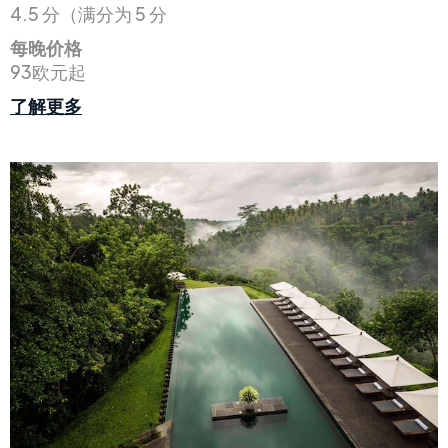
4.5 分（满分为 5 分
每晚价格
93欧元起
了解更多