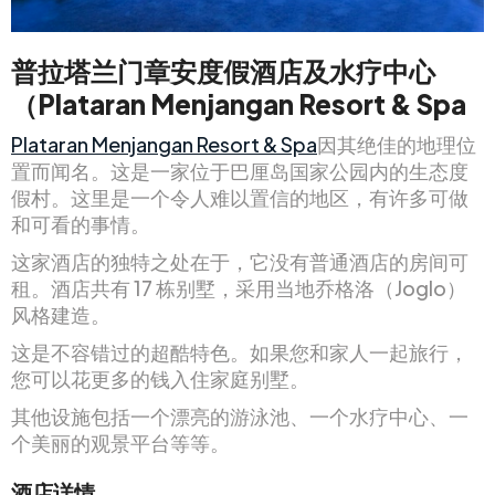
普拉塔兰门章安度假酒店及水疗中心
（Plataran Menjangan Resort & Spa
Plataran Menjangan Resort & Spa
因其绝佳的地理位
置而闻名。这是一家位于巴厘岛国家公园内的生态度
假村。这里是一个令人难以置信的地区，有许多可做
和可看的事情。
这家酒店的独特之处在于，它没有普通酒店的房间可
租。酒店共有 17 栋别墅，采用当地乔格洛（Joglo）
风格建造。
这是不容错过的超酷特色。如果您和家人一起旅行，
您可以花更多的钱入住家庭别墅。
其他设施包括一个漂亮的游泳池、一个水疗中心、一
个美丽的观景平台等等。
酒店详情