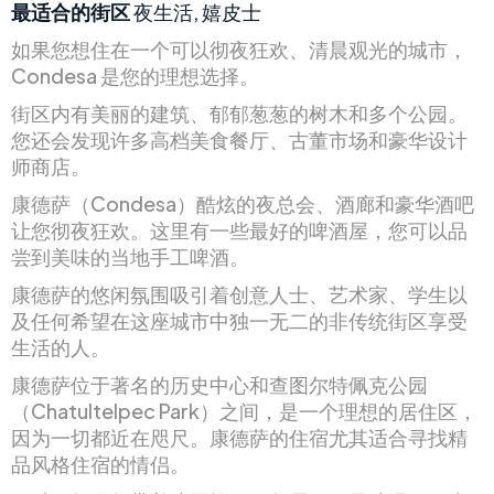
最适合的街区
夜生活, 嬉皮士
如果您想住在一个可以彻夜狂欢、清晨观光的城市，
Condesa 是您的理想选择。
街区内有美丽的建筑、郁郁葱葱的树木和多个公园。
您还会发现许多高档美食餐厅、古董市场和豪华设计
师商店。
康德萨（Condesa）酷炫的夜总会、酒廊和豪华酒吧
让您彻夜狂欢。这里有一些最好的啤酒屋，您可以品
尝到美味的当地手工啤酒。
康德萨的悠闲氛围吸引着创意人士、艺术家、学生以
及任何希望在这座城市中独一无二的非传统街区享受
生活的人。
康德萨位于著名的历史中心和查图尔特佩克公园
（Chatultelpec Park）之间，是一个理想的居住区，
因为一切都近在咫尺。康德萨的住宿尤其适合寻找精
品风格住宿的情侣。