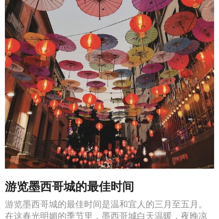
游览墨西哥城的最佳时间
游览墨西哥城的最佳时间是温和宜人的三月至五月。
在这春光明媚的季节里，墨西哥城白天温暖，夜晚凉