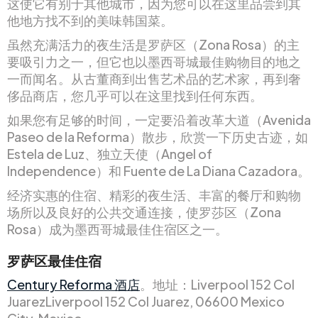
这使它有别于其他城市，因为您可以在这里品尝到其
他地方找不到的美味韩国菜。
虽然充满活力的夜生活是罗萨区（Zona Rosa）的主
要吸引力之一，但它也以墨西哥城最佳购物目的地之
一而闻名。从古董商到出售艺术品的艺术家，再到奢
侈品商店，您几乎可以在这里找到任何东西。
如果您有足够的时间，一定要沿着改革大道（Avenida
Paseo de la Reforma）散步，欣赏一下历史古迹，如
Estela de Luz、独立天使（Angel of
Independence）和 Fuente de La Diana Cazadora。
经济实惠的住宿、精彩的夜生活、丰富的餐厅和购物
场所以及良好的公共交通连接，使罗莎区（Zona
Rosa）成为墨西哥城最佳住宿区之一。
罗萨区最佳住宿
Century Reforma 酒店
。地址：Liverpool 152 Col
JuarezLiverpool 152 Col Juarez, 06600 Mexico