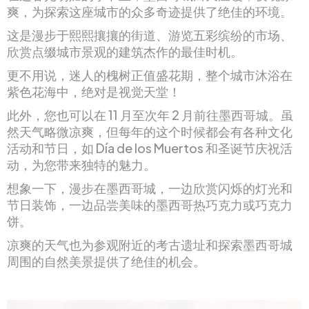
爽，为探索这座城市的众多奇迹提供了绝佳的环境。
这是漫步于熙熙攘攘的街道、游览五彩缤纷的市场、
欣赏点缀城市景观的建筑杰作的最佳时机。
更不用说，迷人的槐树正值盛花期，整个城市沐浴在
紫色花海中，绝对是视觉天堂！
此外，您也可以在 11 月至次年 2 月前往墨西哥城。虽
然天气略微凉爽，但每年的这个时候都会有各种文化
活动和节日，如 Día de los Muertos 和圣诞节庆祝活
动，为您带来独特的魅力。
想象一下，漫步在墨西哥城，一边欣赏闪烁的灯光和
节日装饰，一边品尝美味的墨西哥热巧克力或巧克力
饼。
凉爽的天气也为参观附近的考古遗址和探索墨西哥城
周围的自然美景提供了绝佳的机会。