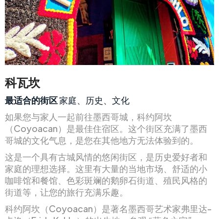
科瓦坎
最适合的街区
家庭、历史、文化
如果您与家人一起前往墨西哥城，科约阿坎
（Coyoacan）是最佳住宿区。这个街区充满了墨西
哥城的文化气息，是您在其他地方无法体验到的。
这是一个具有古城风情的悠闲街区，是历史爱好者和
家庭的理想选择。这里有大量的当地市场、舒适的小
咖啡馆和餐馆、色彩斑斓的鹅卵石街道、殖民风格的
街道等，让您的旅行充满乐趣。
科约阿坎（Coyoacan）是著名墨西哥艺术家弗里达-