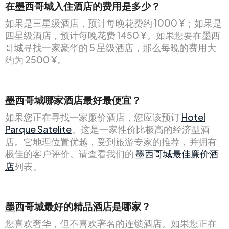
在墨西哥城入住酒店的费用是多少？
如果是三星级酒店，预计每晚花费约 1000 ¥；如果是
四星级酒店，预计每晚花费 1450 ¥。如果您要在墨西
哥城寻找一家豪华的 5 星级酒店，那么每晚的费用大
约为 2500 ¥。
墨西哥城哪家酒店最好最便宜？
如果您正在寻找一家廉价酒店，您应该预订
Hotel
Parque Satelite
。这是一家性价比极高的经济型酒
店。它地理位置优越，受到旅游专家的推荐，并拥有
极佳的客户评价。请查看我们的
墨西哥城最佳廉价酒
店
列表。
墨西哥城最好的精品酒店是哪家？
您喜欢奢华，但不喜欢著名的连锁酒店。如果您正在