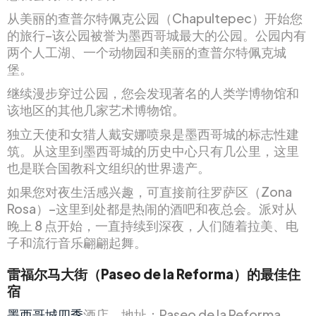
从美丽的查普尔特佩克公园（Chapultepec）开始您
的旅行–该公园被誉为墨西哥城最大的公园。公园内有
两个人工湖、一个动物园和美丽的查普尔特佩克城
堡。
继续漫步穿过公园，您会发现著名的人类学博物馆和
该地区的其他几家艺术博物馆。
独立天使和女猎人戴安娜喷泉是墨西哥城的标志性建
筑。从这里到墨西哥城的历史中心只有几公里，这里
也是联合国教科文组织的世界遗产。
如果您对夜生活感兴趣，可直接前往罗萨区（Zona
Rosa）–这里到处都是热闹的酒吧和夜总会。派对从
晚上 8 点开始，一直持续到深夜，人们随着拉美、电
子和流行音乐翩翩起舞。
雷福尔马大街（Paseo de la Reforma）的最佳住
宿
墨西哥城四季
酒店。地址：Paseo de la Reforma,