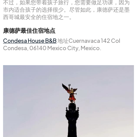
不过，如果您带着孩子旅行，您需要做足功课，因为
市内适合孩子的选择很少。尽管如此，康德萨还是墨
西哥城最安全的住宿地之一。
康德萨最佳住宿地点
Condesa House B&B
地址Cuernavaca 142 Col
Condesa, 06140 Mexico City, Mexico.