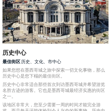
历史中心
最佳街区
历史、文化、市中心
如果您想在墨西哥城之旅中探索一切文化事物，那么
历史中心是您下榻的最佳街区。
历史中心非常适合那些首次到访墨西哥城并希望游览
名胜古迹的游客。它也是墨西哥城最经济实惠的街区
之一。
该地区非常大，您至少需要一周的时间才能完全游
览，而且每天还能体验到令人兴奋的新事物。历史中