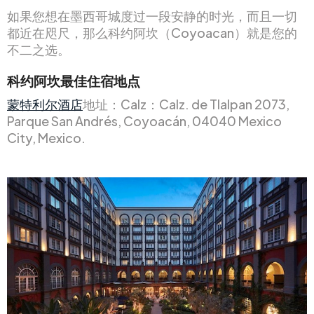
如果您想在墨西哥城度过一段安静的时光，而且一切
都近在咫尺，那么科约阿坎（Coyoacan）就是您的
不二之选。
科约阿坎最佳住宿地点
蒙特利尔酒店
地址：Calz：Calz. de Tlalpan 2073,
Parque San Andrés, Coyoacán, 04040 Mexico
City, Mexico.