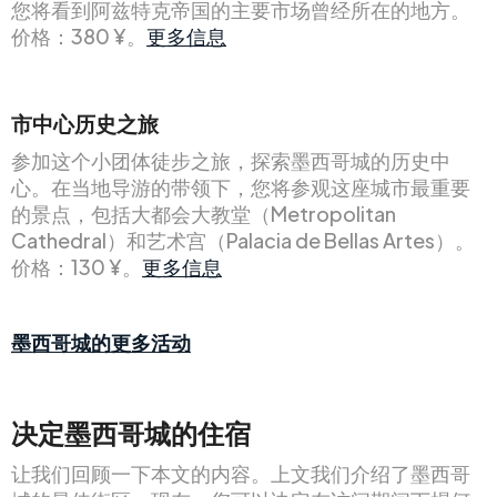
您将看到阿兹特克帝国的主要市场曾经所在的地方。
价格：380 ¥。
更多信息
市中心历史之旅
参加这个小团体徒步之旅，探索墨西哥城的历史中
心。在当地导游的带领下，您将参观这座城市最重要
的景点，包括大都会大教堂（Metropolitan
Cathedral）和艺术宫（Palacia de Bellas Artes）。
价格：130 ¥。
更多信息
墨西哥城的更多活动
决定墨西哥城的住宿
让我们回顾一下本文的内容。上文我们介绍了墨西哥