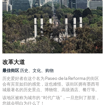
改革大道
最佳街区
历史、文化、购物
历史爱好者在这个名为 Paseo de la Reforma 的街区
会有宾至如归的感觉，这也难怪。该街区拥有墨西哥
城最著名的历史景点、博物馆、高级酒店、餐厅等。
该地区被称为城市的 “时代广场”，一旦您到了那里，
您就会明白为什么了！