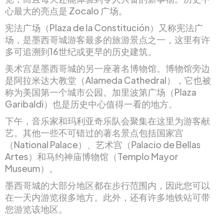
心最大的亮点是 Zocalo 广场。
宪法广场（Plaza de la Constitución）又称宪法广
场，是墨西哥城游客最多的旅游景点之一，这里有许
多可追溯到16世纪或更早的历史建筑。
美术宫是墨西哥城的另一座著名博物馆。博物馆旁边
是阿拉米达大教堂（Alameda Cathedral），它也被
称为美国第一个城市公园。加里波第广场（Plaza
Garibaldi）也是历史中心值得一看的地方。
下午，音乐家和玛利亚奇乐队会聚集在这里为游客献
艺。其他一些不可错过的著名景点包括国家宫
（National Palace）、艺术宫（Palacio de Bellas
Artes）和马约神庙博物馆（Templo Mayor
Museum）。
墨西哥城的大部分地区都在步行范围内，因此您可以
在一天内游览很多地方。此外，还有许多地铁站可带
您游览该地区。