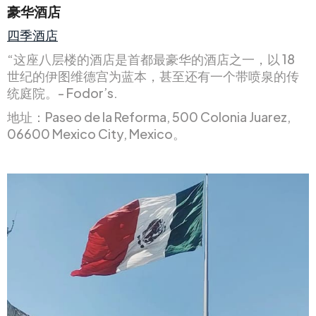
豪华酒店
四季酒店
“这座八层楼的酒店是首都最豪华的酒店之一，以 18
世纪的伊图维德宫为蓝本，甚至还有一个带喷泉的传
统庭院。- Fodor’s.
地址：Paseo de la Reforma, 500 Colonia Juarez,
06600 Mexico City, Mexico。