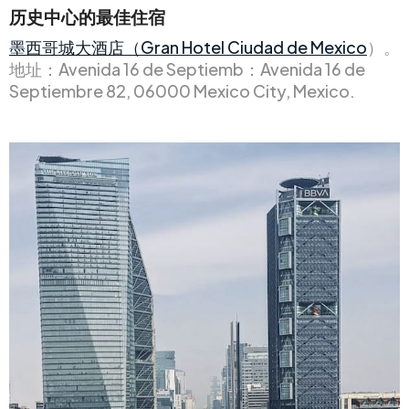
历史中心的最佳住宿
墨西哥城大酒店（Gran Hotel Ciudad de Mexico
）。
地址：Avenida 16 de Septiemb：Avenida 16 de
Septiembre 82, 06000 Mexico City, Mexico.