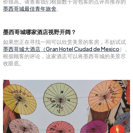
价很高。请查看我们根据数千背包客的点评而推荐的
墨西哥城最佳青年旅舍
。
墨西哥城哪家酒店视野开阔？
如果您正在寻找一间可以欣赏美景的客房，不妨试试
墨西哥城大酒店（Gran Hotel Ciudad de Mexico
）。
根据顾客的评论，这家酒店可以将墨西哥城的美景尽
收眼底。