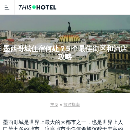
墨西哥城住宿何处？5 个最佳街区和酒店
攻略
主页
»
旅游指南
墨西哥城是世界上最大的大都市之一，也是世界上人
口第七多的城市。这座城市为任何希望沉醉于丰富的