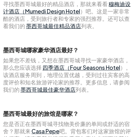
寻找墨西哥城最好的精品酒店，那就来看看
穆梅迪设
计酒店（Mumedi Design Hotel
）吧。这是一家非常
酷的酒店，受到旅行者和专家的强烈推荐。还可以查
看我们的
墨西哥城最佳精品酒店
列表。
墨西哥城哪家豪华酒店最好？
如果您不差钱，又想在墨西哥城寻找一家豪华酒店，
那么您应该选择
四季酒店（Four Seasons Hotel
）。
该酒店服务周到，地理位置优越，受到过往宾客的高
度评价和知名旅游评论家的推荐。更多信息，请参阅
我们的
墨西哥城最佳豪华酒店
列表。
墨西哥城最好的旅馆是哪家？
您是否正在墨西哥城寻找物美价廉的单间或舒适的宿
舍？那就来
Casa Pepe
吧。背包客们对这家旅馆的评