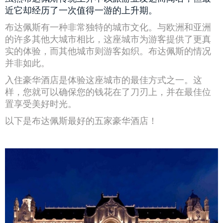
近它却经历了一次值得一游的上升期。
布达佩斯有一种非常独特的城市文化。与欧洲和亚洲
的许多其他大城市相比，这座城市为游客提供了更真
实的体验，而其他城市则游客如织。布达佩斯的情况
并非如此。
入住豪华酒店是体验这座城市的最佳方式之一。这
样，您就可以确保您的钱花在了刀刃上，并在最佳位
置享受美好时光。
以下是布达佩斯最好的五家豪华酒店！