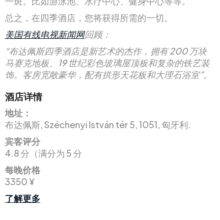
一斑。比如游泳池、水疗中心、健身中心等等。
总之，在四季酒店，您将获得所需的一切。
美国有线电视新闻网
回顾：
“布达佩斯四季酒店是新艺术的杰作，拥有 200 万块
马赛克地板、19 世纪彩色玻璃屋顶板和复杂的铁艺装
饰。客房宽敞豪华，配有拱形天花板和大理石浴室”。
酒店详情
地址：
布达佩斯, Széchenyi István tér 5, 1051, 匈牙利.
宾客评分
4.8 分（满分为 5 分
每晚价格
3350 ¥
了解更多