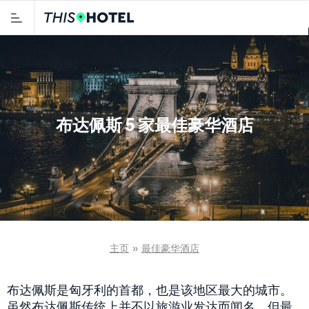
布达佩斯 5 家最佳豪华酒店
主页
»
最佳豪华酒店
布达佩斯是匈牙利的首都，也是该地区最大的城市。
虽然布达佩斯传统上并不以旅游业发达而闻名，但最