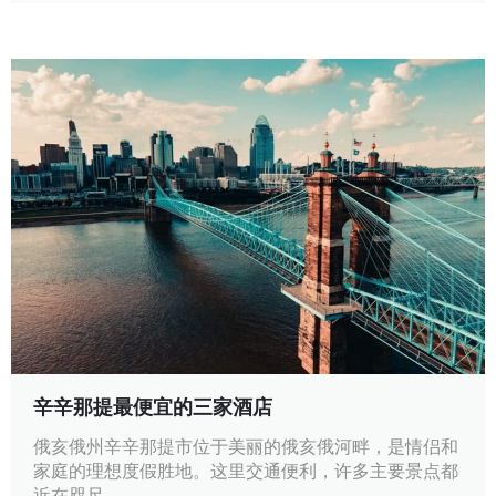
辛辛那提最便宜的三家酒店
俄亥俄州辛辛那提市位于美丽的俄亥俄河畔，是情侣和
家庭的理想度假胜地。这里交通便利，许多主要景点都
近在咫尺。