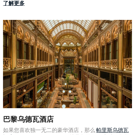
了解更多
巴黎乌德瓦酒店
如果您喜欢独一无二的豪华酒店，那么
帕里斯乌德瓦