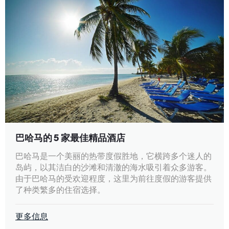
巴哈马的 5 家最佳精品酒店
巴哈马是一个美丽的热带度假胜地，它横跨多个迷人的
岛屿，以其洁白的沙滩和清澈的海水吸引着众多游客。
由于巴哈马的受欢迎程度，这里为前往度假的游客提供
了种类繁多的住宿选择。
更多信息