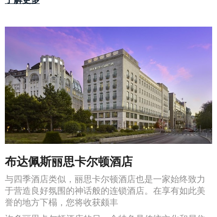
布达佩斯丽思卡尔顿酒店
与四季酒店类似，丽思卡尔顿酒店也是一家始终致力
于营造良好氛围的神话般的连锁酒店。在享有如此美
誉的地方下榻，您将收获颇丰