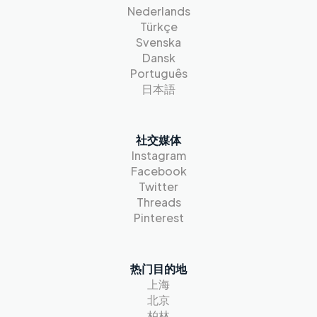
Nederlands
Türkçe
Svenska
Dansk
Português
日本語
社交媒体
Instagram
Facebook
Twitter
Threads
Pinterest
热门目的地
上海
北京
柏林