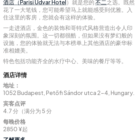
酒店（Parisi Udvar Hotel
）就是您的
不二
之选。既然
花了一大笔钱，您可能希望马上就能感受到优雅。入
住这里的客房，您就会有这样的体验。
一走进酒店，金色的装饰和哥特式风格营造出令人印
象深刻的氛围。这一切都很酷，但如果没有梦幻般的
设施，您的体验就无法与本榜单上其他酒店的豪华标
准相媲美。
特色包括功能齐全的水疗中心、美味的餐厅等等。
酒店详情
地址：
1052 Budapest, Petőfi Sándor utca 2-4, Hungary.
宾客点评
4.7 分（满分为 5 分
每晚价格
2850 ¥起
了解更多