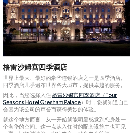
格雷沙姆宫四季酒店
世界上最大、最好的豪华连锁酒店之一是四季酒店。
四季酒店几乎遍布世界各大城市，提供卓越的服务。
因此，当您选择入住
格雷沙姆宫四季酒店（Four
Seasons Hotel Gresham Palace
）时，您就知道自己
会因为该公司的声誉而获得美妙的体验。
就这个地方而言，从一开始就能明显感觉到您身处一
个奢华的空间。这一点从入住时的配套设施中也可见