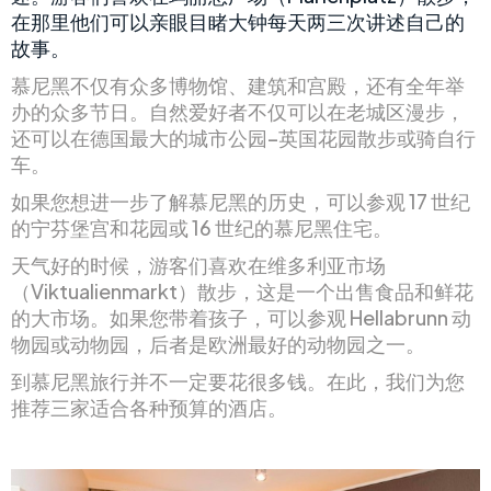
在那里他们可以亲眼目睹大钟每天两三次讲述自己的
故事。
慕尼黑不仅有众多博物馆、建筑和宫殿，还有全年举
办的众多节日。自然爱好者不仅可以在老城区漫步，
还可以在德国最大的城市公园–英国花园散步或骑自行
车。
如果您想进一步了解慕尼黑的历史，可以参观 17 世纪
的宁芬堡宫和花园或 16 世纪的慕尼黑住宅。
天气好的时候，游客们喜欢在维多利亚市场
（Viktualienmarkt）散步，这是一个出售食品和鲜花
的大市场。如果您带着孩子，可以参观 Hellabrunn 动
物园或动物园，后者是欧洲最好的动物园之一。
到慕尼黑旅行并不一定要花很多钱。在此，我们为您
推荐三家适合各种预算的酒店。