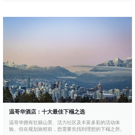
温哥华酒店：十大最佳下榻之选
温哥华拥有壮丽山景、活力社区及丰富多彩的活动体
验。但在规划旅程前，您需要先找到理想的下榻之所。