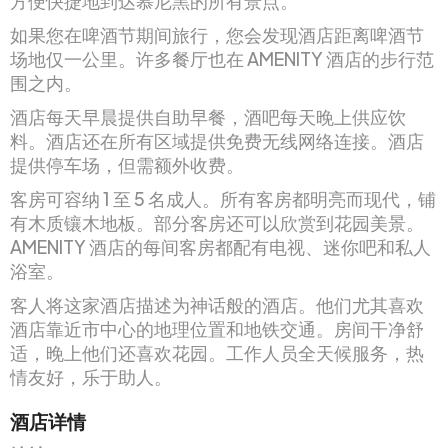
方便快捷地到达慕尼黑的所有景点。
如果您在啤酒节期间旅行，您会发现酒店距离啤酒节
场地仅一公里。许多餐厅也在 AMENITY 酒店的步行范
围之内。
酒店每天早晨提供自助早餐，酒吧每天晚上供应饮
料。酒店还在所有区域提供免费无线网络连接。酒店
提供停车场，但需额外收费。
客房可容纳 1 至 5 名成人。所有客房都明亮而现代，铺
有木质镶木地板。部分客房还可以欣赏到花园美景。
AMENITY 酒店的每间客房都配有电视、迷你吧和私人
浴室。
客人将这家酒店描述为神话般的酒店。他们尤其喜欢
酒店靠近市中心的地理位置和地铁交通。房间干净舒
适，晚上他们还喜欢花园。工作人员全天候服务，热
情友好，乐于助人。
酒店详情