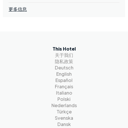
更多信息
This Hotel
关于我们
隐私政策
Deutsch
English
Español
Français
Italiano
Polski
Nederlands
Türkçe
Svenska
Dansk