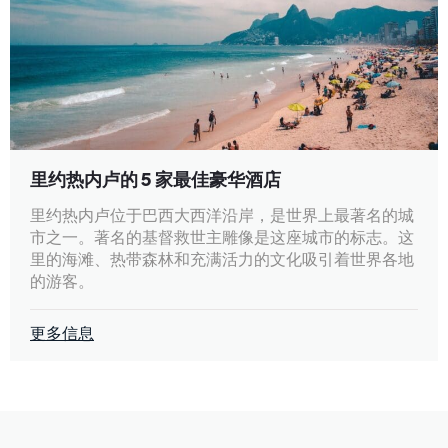
里约热内卢的 5 家最佳豪华酒店
里约热内卢位于巴西大西洋沿岸，是世界上最著名的城
市之一。著名的基督救世主雕像是这座城市的标志。这
里的海滩、热带森林和充满活力的文化吸引着世界各地
的游客。
更多信息