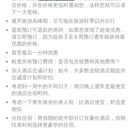
店价格，并在价格更低时通知您，这样您就可以省
下一大笔钱。
避开旅游高峰期：尽可能在旅游旺季以外出行
提前预订可退款的房间：如果您发现了超值优惠，
请立即预订，因为提前 3 至 6 周预订通常能获得最
优惠的价格。
留意最后一分钟优惠
检查所有预订费用：是否包含税费和其他费用？
加入酒店忠诚计划：如今，大多数连锁酒店都提供
忠诚度计划和折扣。
考虑到一周中的不同日子：周日晚上通常是最便宜
的酒店住宿时间。
考虑一下青年旅舍的单人间：比酒店便宜，舒适度
相似
分段住宿：将假期的前半部分订在廉价酒店，假期
结束时则选择更豪华的住宿。