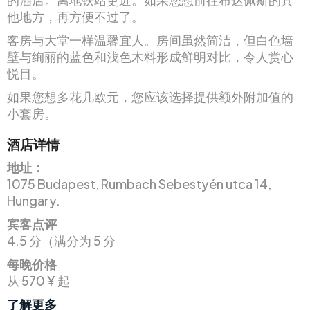
他地方，再方便不过了。
客房与大堂一样温馨宜人。房间虽然简洁，但白色墙
壁与绚丽的蓝色和浅色木料形成鲜明对比，令人赏心
悦目。
如果您想多花几欧元，您应该选择提供额外附加值的
小套房。
酒店详情
地址：
1075 Budapest, Rumbach Sebestyén utca 14,
Hungary.
宾客点评
4.5 分（满分为 5 分
每晚价格
从 570 ¥ 起
了解更多