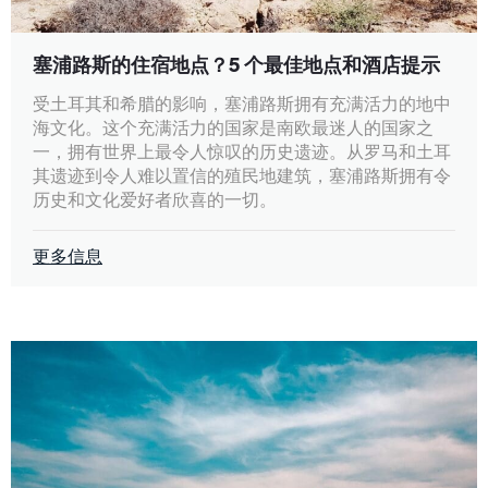
塞浦路斯的住宿地点？5 个最佳地点和酒店提示
受土耳其和希腊的影响，塞浦路斯拥有充满活力的地中
海文化。这个充满活力的国家是南欧最迷人的国家之
一，拥有世界上最令人惊叹的历史遗迹。从罗马和土耳
其遗迹到令人难以置信的殖民地建筑，塞浦路斯拥有令
历史和文化爱好者欣喜的一切。
更多信息