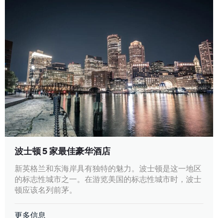
波士顿 5 家最佳豪华酒店
新英格兰和东海岸具有独特的魅力。波士顿是这一地区
的标志性城市之一。在游览美国的标志性城市时，波士
顿应该名列前茅。
更多信息