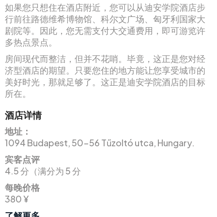
如果您只想住在酒店附近，您可以从迪安学院酒店步
行前往路德维希博物馆、科尔文广场、匈牙利国家大
剧院等。因此，您无需支付大交通费用，即可游览许
多热点景点。
房间现代而整洁，但并不花哨。毕竟，这正是您对经
济型酒店的期望。只要您住的地方能让您享受城市的
美好时光，那就足够了。这正是迪安学院酒店的目标
所在。
酒店详情
地址：
1094 Budapest, 50-56 Tűzoltó utca, Hungary.
宾客点评
4.5 分（满分为 5 分
每晚价格
380 ¥
了解更多