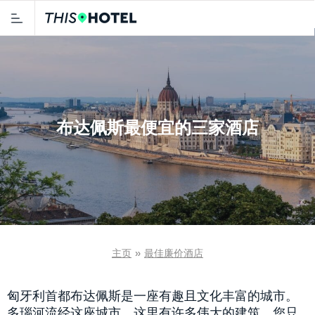
布达佩斯最便宜的三家酒店
主页
»
最佳廉价酒店
匈牙利首都布达佩斯是一座有趣且文化丰富的城市。
多瑙河流经这座城市，这里有许多伟大的建筑，您只