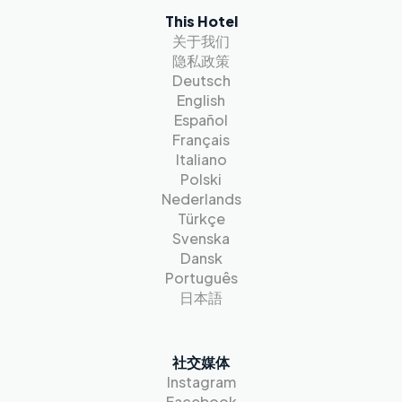
This Hotel
关于我们
隐私政策
Deutsch
English
Español
Français
Italiano
Polski
Nederlands
Türkçe
Svenska
Dansk
Português
日本語
社交媒体
Instagram
Facebook