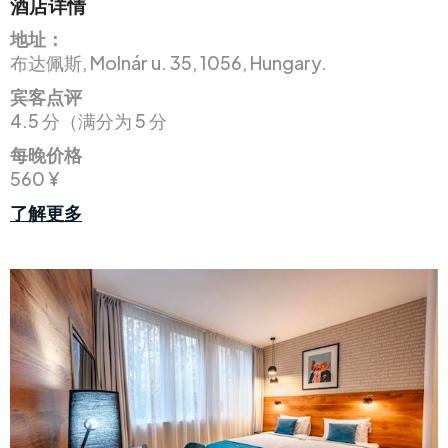
酒店详情
地址：
布达佩斯, Molnár u. 35, 1056, Hungary.
宾客点评
4.5 分（满分为 5 分
每晚价格
560 ¥
了解更多