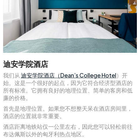
迪安学院酒店
我们从
迪安学院酒店（Dean’s College Hotel
）开
始。这是一个很好的起点，因为它符合经济型酒店的
所有标准。它拥有良好的地理位置、简单的客房和低
廉的价格。
首先是地理位置。如果您不想整天呆在酒店房间里，
酒店的位置就非常重要。
酒店距离地铁站仅一公里左右，因此您可以轻松前往
布达佩斯以外的匈牙利热点地区。