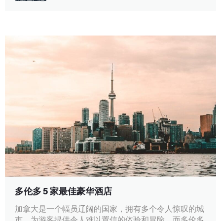
多伦多 5 家最佳豪华酒店
加拿大是一个幅员辽阔的国家，拥有多个令人惊叹的城
市，为游客提供令人难以置信的体验和冒险，而多伦多