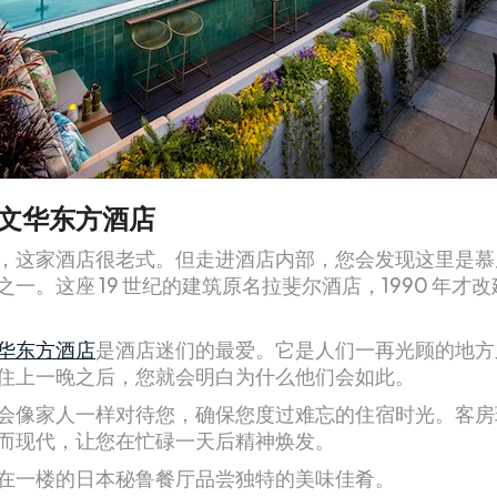
文华东方酒店
，这家酒店很老式。但走进酒店内部，您会发现这里是慕
之一。这座 19 世纪的建筑原名拉斐尔酒店，1990 年才
华东方酒店
是酒店迷们的最爱。它是人们一再光顾的地方
住上一晚之后，您就会明白为什么他们会如此。
会像家人一样对待您，确保您度过难忘的住宿时光。客房
而现代，让您在忙碌一天后精神焕发。
在一楼的日本秘鲁餐厅品尝独特的美味佳肴。