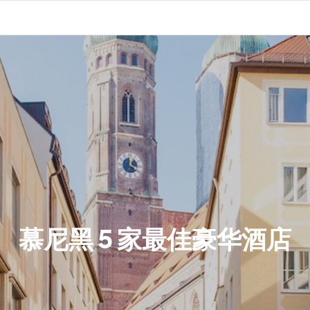
慕尼黑 5 家最佳豪华酒店