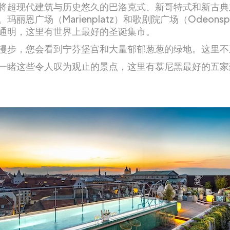
将超现代建筑与历史悠久的巴洛克式、新哥特式和新古典
玛丽恩广场（Marienplatz）和歌剧院广场（Odeonspl
通明，这里有世界上最好的圣诞集市。
漫步，您会看到宁芬堡宫和大量郁郁葱葱的绿地。这里不
一睹这些令人叹为观止的景点，这里有慕尼黑最好的五家