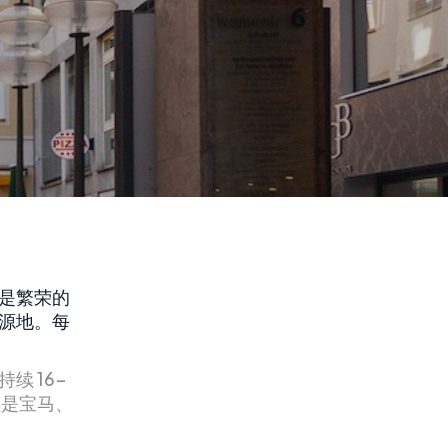
是繁荣的
源地。每
 16-
黑是宝马、