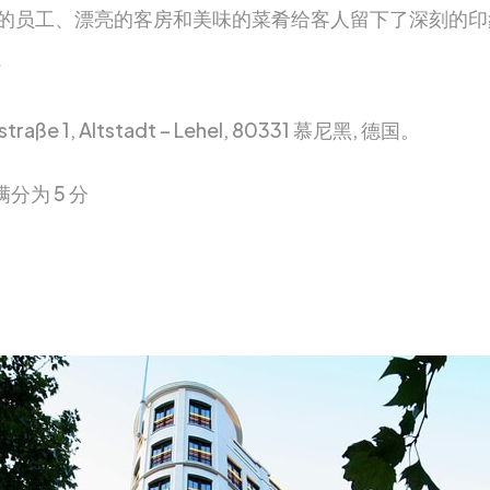
的员工、漂亮的客房和美味的菜肴给客人留下了深刻的印
traße 1, Altstadt – Lehel, 80331 慕尼黑, 德国。
满分为 5 分