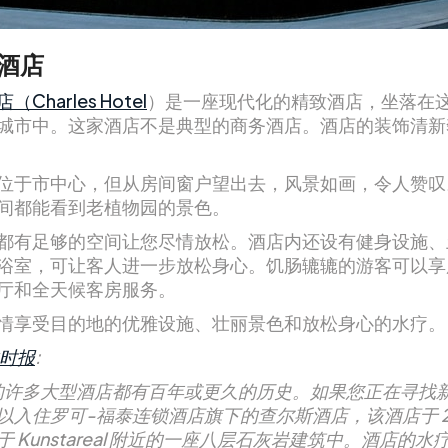
酒店
Charles Hotel
）是一座现代化的精致酒店，坐落在
城市中。这家酒店不是典型的商务酒店。酒店的装饰清新
位于市中心，但从房间窗户望出去，风景如画，令人赞叹
间都能看到老植物园的景色。
都有足够的空间让您尽情放松。酒店内还设有健身设施、
浴室，可让客人进一步放松身心。饥肠辘辘的游客可以享
厅和全天候客房服务。
情享受目的地的优雅设施、壮丽景色和放松身心的水疗。
时报
:
的许多大型酒店都有百年或更久的历史。如果您正在寻找
以入住罗可-福泰连锁酒店旗下的查尔斯酒店，该酒店于 20
 Kunstareal 附近的一座八层石灰岩建筑中。酒店的