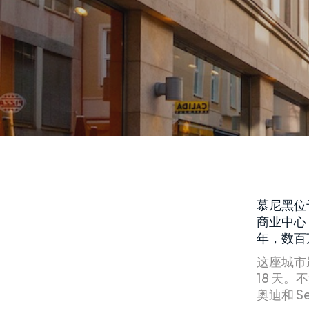
慕尼黑位
商业中心
年，数百
这座城市
18 天
奥迪和 S