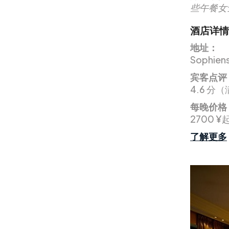
些午餐女
酒店详情
地址：
Sophien
宾客点评
4.6 分（
每晚价格
2700 ¥
了解更多