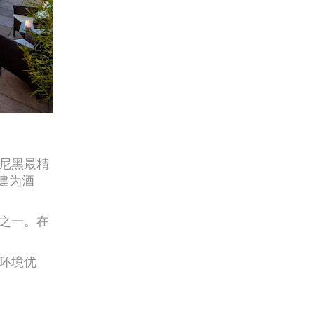
尼黑最精
改建为酒
之一。在
环境优