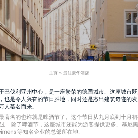
主页
»
最佳豪华酒店
于巴伐利亚州中心，是一座繁荣的德国城市。这座城市既
，也是令人兴奋的节日胜地，同时还是杰出建筑奇迹的发
万人慕名而来。
最著名的也许就是啤酒节了。这个节日从九月底到十月初持续
。不过，除了啤酒节，这座城市还能为游客提供更多。慕尼
eimens 等知名企业的总部所在地。