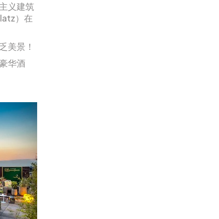
主义建筑
atz）在
乏美景！
豪华酒