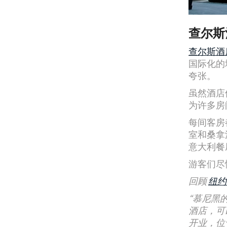
查尔斯
查尔斯酒店（
国际化的
夸张。
虽然酒店
为许多房
每间客房
室和桑拿
意大利餐
游客们尽
回顾
纽约
“慕尼黑
酒店，可
开业，位于