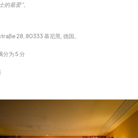
士的最爱”。
straße 28, 80333 慕尼黑, 德国。
满分为 5 分
起