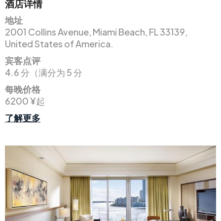
酒店详情
地址
2001 Collins Avenue, Miami Beach, FL 33139,
United States of America.
宾客点评
4.6 分（满分为 5 分
每晚价格
6200 ¥起
了解更多