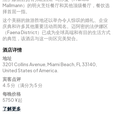
Mallmann）的明火烹饪餐厅和其他顶级餐厅，餐饮选
择首屈一指。
这个美丽的旅游胜地还以举办令人惊叹的婚礼、企业
庆典和许多其他重要活动而闻名。迈阿密的法伊娜区
（Faena District）已成为全球高端和有目的生活方式
的典范，该酒店与这一街区完美契合。
酒店详情
地址
3201 Collins Avenue, Miami Beach, FL 33140,
United States of America.
宾客点评
4.5 分（满分为 5 分
每晚价格
5750 ¥起
了解更多