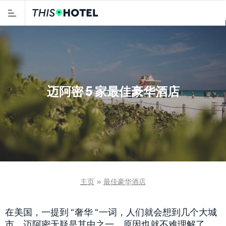
迈阿密 5 家最佳豪华酒店
主页
»
最佳豪华酒店
在美国，一提到 “奢华 “一词，人们就会想到几个大城
市。迈阿密无疑是其中之一，原因也就不难理解了。