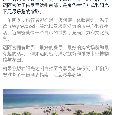
迈阿密位于佛罗里达州南部，是奢华生活方式和阳光
下无尽乐趣的缩影。
一年四季，旅行者都会涌向迈阿密，体验南滩、温伍
德（Wynwood）等地以及极富活力的市中心和夜生
活。迈阿密就像一个自己的世界，充满活力和文化气
息。
迈阿密拥有世界上最好的餐厅、最好的购物场所和最
有趣的活动，例如迈阿密海洋水族馆和维兹卡亚博物
馆与花园。
如果您想在阳光之州自始至终享受奢华假期，我们为
您准备了一份酒店指南，让您尽享奢华。