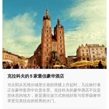
克拉科夫的 5 家最佳豪华酒店
当太阳从瓦维尔城堡古老的塔楼上升起时，几位旅行者
正在豪华套房中欣赏全景。克拉科夫的豪华酒店不仅是
您休息的地方，更是通往波兰式热情好客与世界级奢华
享受完美结合的世界的大门。