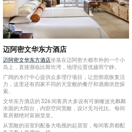
迈阿密文华东方酒店
迈阿密文华东方酒店
坐落在迈阿密大都市外的一个小
岛上，直接濒临比斯坎湾，地理位置优越而宁静。
广阔的水疗中心提供众多理疗项目，让您彻底恢复活
力，这里还有四家不同的天堂般的餐厅和酒廊供您探
索。
文华东方酒店的 326 间客房大多设有可俯瞰波光粼粼
水面的大阳台，内部空间宽敞，设计无与伦比。每间
客房都绝对富丽堂皇。
从宽敞的浴室到配备大电视的起居室，每间客房都配