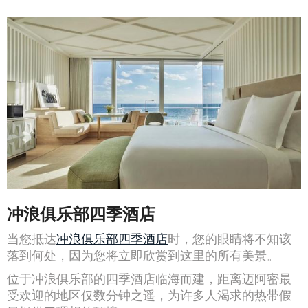
冲浪俱乐部四季酒店
当您抵达
冲浪俱乐部四季酒店
时，您的眼睛将不知该
落到何处，因为您将立即欣赏到这里的所有美景。
位于冲浪俱乐部的四季酒店临海而建，距离迈阿密最
受欢迎的地区仅数分钟之遥，为许多人渴求的热带假