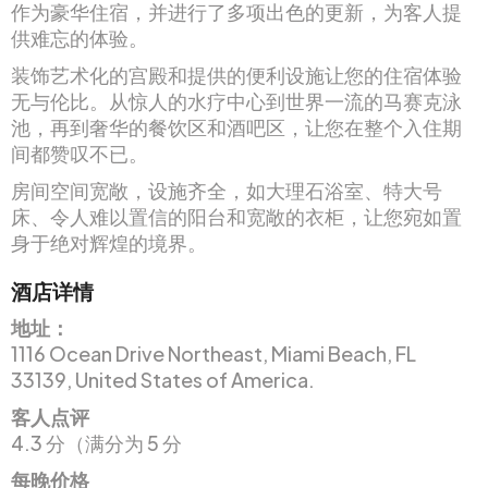
作为豪华住宿，并进行了多项出色的更新，为客人提
供难忘的体验。
装饰艺术化的宫殿和提供的便利设施让您的住宿体验
无与伦比。从惊人的水疗中心到世界一流的马赛克泳
池，再到奢华的餐饮区和酒吧区，让您在整个入住期
间都赞叹不已。
房间空间宽敞，设施齐全，如大理石浴室、特大号
床、令人难以置信的阳台和宽敞的衣柜，让您宛如置
身于绝对辉煌的境界。
酒店详情
地址：
1116 Ocean Drive Northeast, Miami Beach, FL
33139, United States of America.
客人点评
4.3 分（满分为 5 分
每晚价格