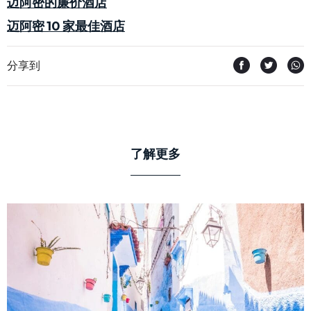
迈阿密的廉价酒店
迈阿密 10 家最佳酒店
分享到
了解更多