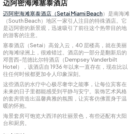
迈阿密海滩塞泰酒店
迈阿密海滩塞泰酒店（Setai Miami Beach
）是南海滩
（South Beach）地区一家引人注目的特殊酒店。它
是迈阿密的新景观，迅速吸引了前往这个热带目的地
的游客的注意。
塞泰酒店（Setai）高耸入云，40 层楼高，就在美丽
的海滩绿洲上，很难错过。酒店的一部分是翻新后的
邓普西-范德比尔特酒店（Dempsey Vanderbilt
Hotel），该酒店自 1936 年以来一直存在，现在比以
往任何时候都更加令人印象深刻。
这些酒店的水疗中心极尽奢华之能事，让每位宾客在
未来的日子里都能感受到平静与安宁。装饰艺术风格
的套房营造出温馨典雅的氛围，让宾客仿佛置身于温
暖的怀抱。
海景套房可饱览大西洋的壮丽景色，有些还配有大阳
台和厨房。