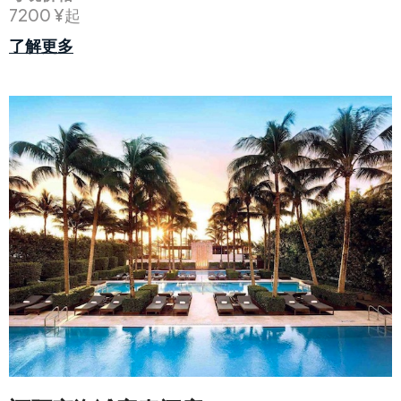
7200 ¥起
了解更多