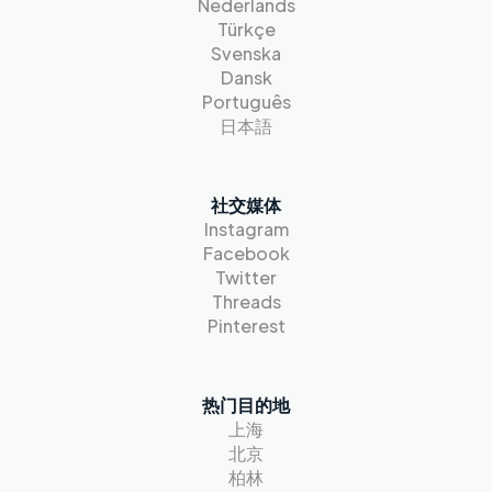
Nederlands
Türkçe
Svenska
Dansk
Português
日本語
社交媒体
Instagram
Facebook
Twitter
Threads
Pinterest
热门目的地
上海
北京
柏林