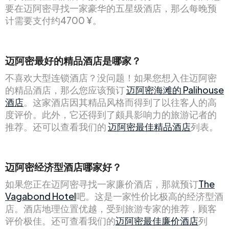
要在迈阿密寻找一家豪华的五星级酒店，那么每晚预
计需要支付约4700 ¥。
迈阿密最好的精品酒店是哪家？
不喜欢大型连锁酒店？没问题！如果您想入住迈阿密
的精品酒店，那么您应该预订
迈阿密海滩的 Palihouse
酒店
。这家酒店因其精品风格而得到了以往客人的高
度评价。此外，它还得到了颇具影响力的旅游记者的
推荐。还可以查看我们的
迈阿密最佳精品酒店
列表。
迈阿密经济型酒店哪家好？
如果您正在迈阿密寻找一家廉价酒店，那就预订
The
Vagabond Hotel
吧。这是一家性价比极高的经济型酒
店。酒店地理位置优越，受到旅游专家的推荐，顾客
评价极佳。还可查看我们的
迈阿密最佳廉价酒店
列