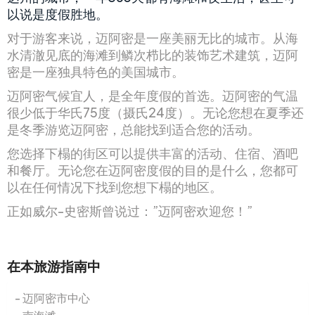
以说是度假胜地。
对于游客来说，迈阿密是一座美丽无比的城市。从海
水清澈见底的海滩到鳞次栉比的装饰艺术建筑，迈阿
密是一座独具特色的美国城市。
迈阿密气候宜人，是全年度假的首选。迈阿密的气温
很少低于华氏75度（摄氏24度）。无论您想在夏季还
是冬季游览迈阿密，总能找到适合您的活动。
您选择下榻的街区可以提供丰富的活动、住宿、酒吧
和餐厅。无论您在迈阿密度假的目的是什么，您都可
以在任何情况下找到您想下榻的地区。
正如威尔-史密斯曾说过：”迈阿密欢迎您！”
在本旅游指南中
迈阿密市中心