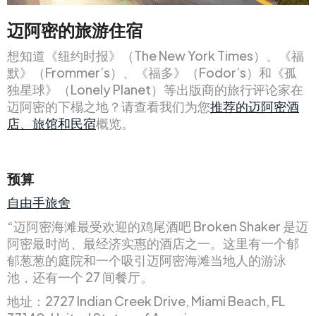
迈阿密的旅游住宿
想知道《纽约时报》（The New York Times）、《福
默》（Frommer’s）、《福多》（Fodor’s）和《孤
独星球》（Lonely Planet）等出版商的旅行评论家在
迈阿密的下榻之地？请查看我们为您
推荐的迈阿密酒
店、旅馆和民宿
概览。
预算
自由手旅舍
“迈阿密海滩最受欢迎的鸡尾酒吧 Broken Shaker 是迈
阿密最时尚、最经济实惠的酒店之一。这里有一个郁
郁葱葱的庭院和一个吸引迈阿密海滩当地人的游泳
池，还有一个 27 间餐厅。
地址：2727 Indian Creek Drive, Miami Beach, FL