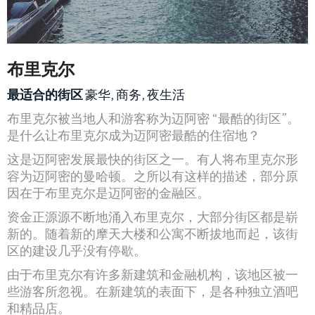
布里克尔
最适合的街区
豪华, 商务, 夜生活
布里克尔被当地人和游客称为迈阿密 “最酷的街区”。
是什么让布里克尔成为迈阿密最酷的住宿地？
这是迈阿密发展最快的街区之一。有人将布里克尔形
容为迈阿密的曼哈顿。之所以有这样的描述，部分原
因在于布里克尔是迈阿密的金融区。
资金正源源不断地涌入布里克尔，大部分街区都是崭
新的。随着新的摩天大楼和公寓不断拔地而起，该街
区的建设几乎没有停歇。
由于布里克尔有许多新建筑和金融机构，该地区被一
些游客所忽视。在新建筑的表面下，是各种独立酒吧
和精品店。