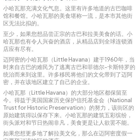
小哈瓦那充满文化气息。这里有许多地道的古巴咖啡
馆和餐馆。小哈瓦那的美食堪称一流，是本市其他街
区无法比拟的。
至少，如果您想品尝正宗的古巴和拉美美食的话。小
哈瓦那也有令人兴奋的酒店，从精品店到全球连锁酒
店应有尽有。
迈阿密的小哈瓦那（Little Havana）建于1960年，当
时来自古巴的难民为了逃离古巴和菲德尔-卡斯特罗的
统治而来到这里。许多移民将他们的文化带到了迈阿
密，并在该地区建立了自己的企业。
小哈瓦那（Little Havana）的大部分地区都保留至
今。得益于美国国家历史保护信托基金会（National
Trust for Historic Preservation）的努力，该街区的
原始建筑得以保存下来。小哈瓦那的建筑五彩缤纷，
街头派对和节日热闹非凡，美食更是让人欲罢不能。
如果您想更多地了解拉美文化，那么在迈阿密度假一