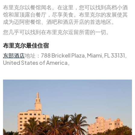
布里克尔以餐馆闻名。在这里，您可以找到高档小酒
馆和屋顶露台餐厅，尽享美食。布里克尔的发展使其
成为迈阿密餐馆、酒吧和酒店开店的首选地区。
您几乎可以找到在布里克尔逗留所需的一切。
布里克尔最佳住宿
东部酒店
地址：788 Brickell Plaza, Miami, FL 33131,
United States of America。