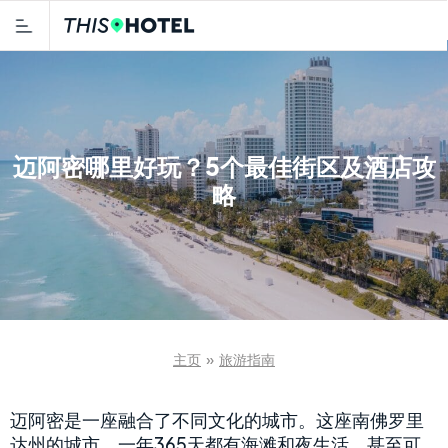
迈阿密哪里好玩？5个最佳街区及酒店攻
略
主页
»
旅游指南
迈阿密是一座融合了不同文化的城市。这座南佛罗里
达州的城市，一年365天都有海滩和夜生活，甚至可