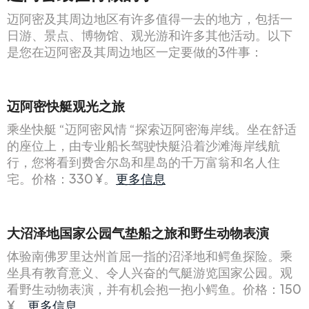
迈阿密及其周边地区有许多值得一去的地方，包括一
日游、景点、博物馆、观光游和许多其他活动。以下
是您在迈阿密及其周边地区一定要做的3件事：
迈阿密快艇观光之旅
乘坐快艇 “迈阿密风情 “探索迈阿密海岸线。坐在舒适
的座位上，由专业船长驾驶快艇沿着沙滩海岸线航
行，您将看到费舍尔岛和星岛的千万富翁和名人住
宅。价格：330 ¥。
更多信息
大沼泽地国家公园气垫船之旅和野生动物表演
体验南佛罗里达州首屈一指的沼泽地和鳄鱼探险。乘
坐具有教育意义、令人兴奋的气艇游览国家公园。观
看野生动物表演，并有机会抱一抱小鳄鱼。价格：150
¥。
更多信息