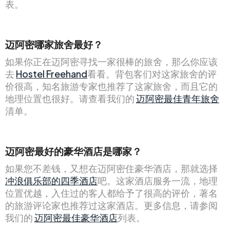
表。
迈阿密哪家旅舍最好？
如果你正在迈阿密寻找一家很棒的旅舍，那么你应该
去
Hostel Freehand
看看。背包客们对这家旅舍的评
价很高，知名旅游专家也推荐了这家旅舍，而且它的
地理位置也很好。请查看我们的
迈阿密最佳青年旅舍
清单。
迈阿密最好的豪华酒店是哪家？
如果您不差钱，又想在迈阿密住豪华酒店，那就选择
冲浪俱乐部的四季酒店
吧。这家酒店服务一流，地理
位置优越，入住过的客人都给予了很高的评价，著名
的旅游评论家也推荐过这家酒店。更多信息，请参阅
我们的
迈阿密最佳豪华酒店
列表。