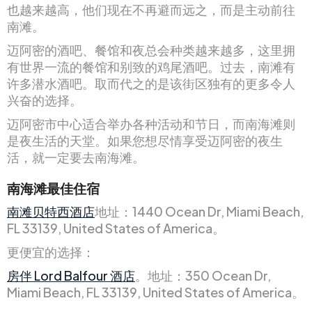
也越来越高，他们现在不再避而远之，而是主动前往
南滩。
迈阿密的酒吧、餐馆和夜总会种类越来越多，这里拥
有世界一流的餐馆和别致的鸡尾酒吧。过去，南滩有
许多潜水酒吧。取而代之的是该街区独有的更多令人
兴奋的选择。
迈阿密市中心适合举办各种活动和节日，而南海滩则
是夜生活的天堂。如果您想尽情享受迈阿密的夜生
活，就一定要去南海滩。
南海滩最佳住宿
南滩贝特西酒店
地址：1440 Ocean Dr, Miami Beach,
FL 33139, United States of America。
更便宜的选择：
房伴 Lord Balfour 酒店
。地址：350 Ocean Dr,
Miami Beach, FL 33139, United States of America。