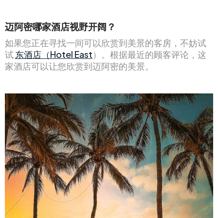
迈阿密哪家酒店视野开阔？
如果您正在寻找一间可以欣赏到美景的客房，不妨试
试
东酒店（Hotel East
）。根据最近的顾客评论，这
家酒店可以让您欣赏到迈阿密的美景。