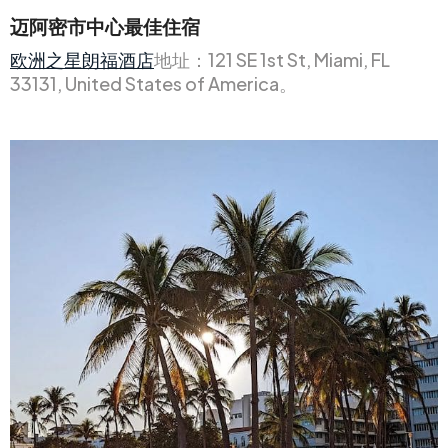
迈阿密市中心最佳住宿
欧洲之星朗福酒店
地址：121 SE 1st St, Miami, FL
33131, United States of America。