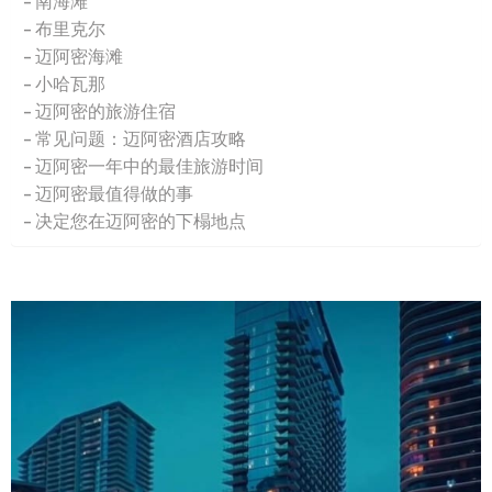
南海滩
布里克尔
迈阿密海滩
小哈瓦那
迈阿密的旅游住宿
常见问题：迈阿密酒店攻略
迈阿密一年中的最佳旅游时间
迈阿密最值得做的事
决定您在迈阿密的下榻地点