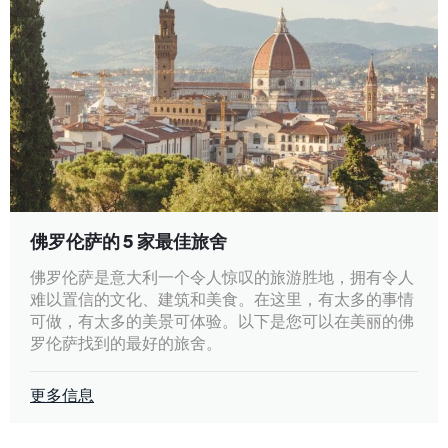
佛罗伦萨的 5 家最佳旅舍
佛罗伦萨是意大利一个令人惊叹的旅游胜地，拥有令人
难以置信的文化、建筑和美食。在这里，有太多的事情
可做，有太多的美景可体验。以下是您可以在美丽的佛
罗伦萨找到的最好的旅舍。
更多信息