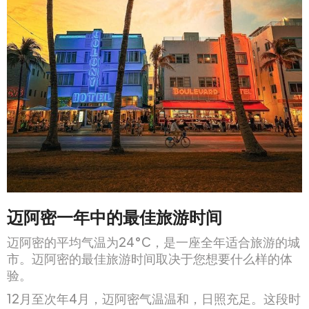
迈阿密一年中的最佳旅游时间
迈阿密的平均气温为24°C，是一座全年适合旅游的城
市。迈阿密的最佳旅游时间取决于您想要什么样的体
验。
12月至次年4月，迈阿密气温温和，日照充足。这段时