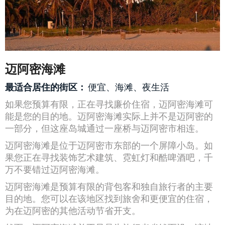
迈阿密海滩
最适合居住的街区：
便宜、海滩、夜生活
如果您预算有限，正在寻找廉价住宿，迈阿密海滩可
能是您的目的地。迈阿密海滩实际上并不是迈阿密的
一部分，但这座岛城通过一座桥与迈阿密市相连。
迈阿密海滩是位于迈阿密市东部的一个屏障小岛。如
果您正在寻找装饰艺术建筑、霓虹灯和酷啤酒吧，千
万不要错过迈阿密海滩。
迈阿密海滩是预算有限的背包客和独自旅行者的主要
目的地。您可以在该地区找到旅舍和更便宜的住宿，
为在迈阿密的其他活动节省开支。