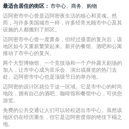
最适合居住的街区：
市中心、商务、购物
迈阿密市中心曾是迈阿密夜生活的核心和灵魂。然
而，与许多美国城市一样，许多经常光顾市中心及其
设施的人都搬到了郊区。
迈阿密市中心曾一度萧条，但经过亟需的复兴后，该
地区如今又重新繁荣起来。新开的餐馆、酒吧和公寓
推动了市中心的复兴。
两个大型博物馆、一个竞技场和一个户外露天剧场的
加入，让市中心成为音乐会、演出或展览的热门去
处。迈阿密市中心也是顶级节日的举办地。
迈阿密的设计区就位于这一区域。它是市中心的时尚
地段，拥有自己的酒吧、咖啡馆和餐馆中心，可供您
游览。
免费的公共交通让人们可以轻松进出市中心。虽然该
地区仍在经历重生，但它是迈阿密度假的绝佳下榻之
地。