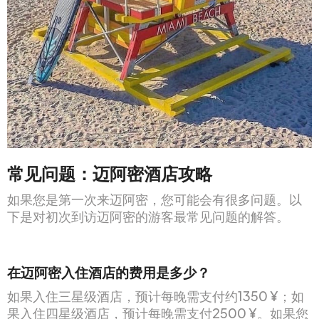
常见问题：迈阿密酒店攻略
如果您是第一次来迈阿密，您可能会有很多问题。以
下是对初次到访迈阿密的游客最常见问题的解答。
在迈阿密入住酒店的费用是多少？
如果入住三星级酒店，预计每晚需支付约1350 ¥；如
果入住四星级酒店，预计每晚需支付2500 ¥。如果您