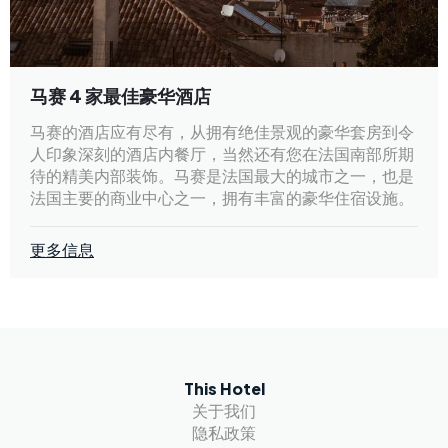
马赛 4 家最佳豪华酒店
马赛的酒店应有尽有，从拥有绝佳景观的豪华套房到令
人印象深刻的酒店内餐厅，当然还有您在法国南部所期
待的精美内部装饰。马赛是法国最大的城市之一，也是
法国主要的商业中心之一，拥有丰富的豪华住宿设施。
更多信息
This Hotel
关于我们
隐私政策