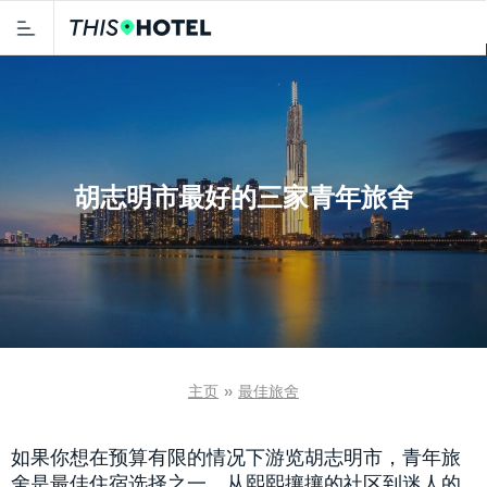
胡志明市最好的三家青年旅舍
主页
»
最佳旅舍
如果你想在预算有限的情况下游览胡志明市，青年旅
舍是最佳住宿选择之一。从熙熙攘攘的社区到迷人的