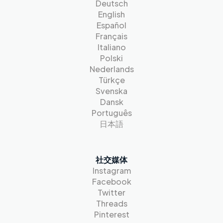
Deutsch
English
Español
Français
Italiano
Polski
Nederlands
Türkçe
Svenska
Dansk
Português
日本語
社交媒体
Instagram
Facebook
Twitter
Threads
Pinterest