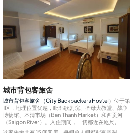
城市背包客旅舍
城市背包客旅舍（City Backpackers Hostel
）位于第
1区，地理位置优越，毗邻歌剧院、圣母大教堂、战争
博物馆、本清市场（Ben Thanh Market）和西贡河
（Saigon River）。入住期间，一切都近在咫尺。
这家旅舍共有 15 间客房。每间单人间都配有空调、