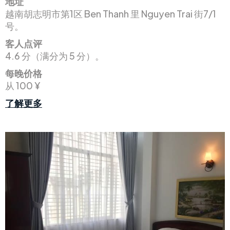
地址
越南胡志明市第1区 Ben Thanh 里 Nguyen Trai 街7/1
号。
客人点评
4.6 分（满分为 5 分）。
每晚价格
从 100 ¥
了解更多