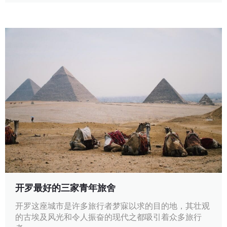
开罗最好的三家青年旅舍
开罗这座城市是许多旅行者梦寐以求的目的地，其壮观
的古埃及风光和令人振奋的现代之都吸引着众多旅行