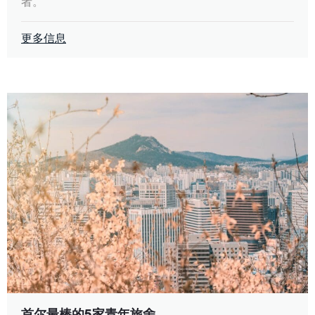
者。
更多信息
首尔最棒的5家青年旅舍