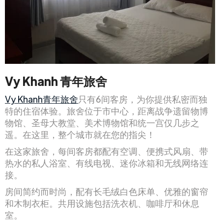
Vy Khanh 青年旅舍
Vy Khanh青年旅舍
只有6间客房，为你提供私密而独
特的住宿体验。旅舍位于市中心，距离战争遗留物博
物馆、圣母大教堂、美术博物馆和统一宫仅几步之
遥。在这里，整个城市就在您的指尖！
在这家旅舍，每间客房都配有空调、便携式风扇、带
热水的私人浴室、有线电视、迷你冰箱和无线网络连
接。
房间简约而时尚，配有长毛绒白色床单、优雅的窗帘
和木制衣柜。共用设施包括洗衣机、咖啡厅和休息
室。