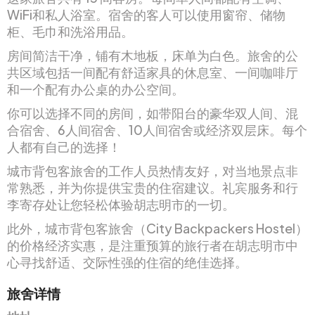
WiFi和私人浴室。宿舍的客人可以使用窗帘、储物
柜、毛巾和洗浴用品。
房间简洁干净，铺有木地板，床单为白色。旅舍的公
共区域包括一间配有舒适家具的休息室、一间咖啡厅
和一个配有办公桌的办公空间。
你可以选择不同的房间，如带阳台的豪华双人间、混
合宿舍、6人间宿舍、10人间宿舍或经济双层床。每个
人都有自己的选择！
城市背包客旅舍的工作人员热情友好，对当地景点非
常熟悉，并为你提供宝贵的住宿建议。礼宾服务和行
李寄存处让您轻松体验胡志明市的一切。
此外，城市背包客旅舍（City Backpackers Hostel）
的价格经济实惠，是注重预算的旅行者在胡志明市中
心寻找舒适、交际性强的住宿的绝佳选择。
旅舍详情