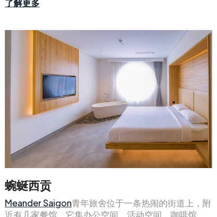
了解更多
蜿蜒西贡
Meander Saigon
青年旅舍位于一条热闹的街道上，附
近有几家餐馆，它集办公空间、活动空间、咖啡馆、