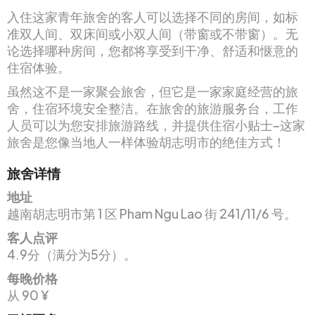
入住这家青年旅舍的客人可以选择不同的房间，如标
准双人间、双床间或小双人间（带窗或不带窗）。无
论选择哪种房间，您都将享受到干净、舒适和惬意的
住宿体验。
虽然这不是一家聚会旅舍，但它是一家家庭经营的旅
舍，住宿环境安全整洁。在旅舍的旅游服务台，工作
人员可以为您安排旅游路线，并提供住宿小贴士–这家
旅舍是您像当地人一样体验胡志明市的绝佳方式！
旅舍详情
地址
越南胡志明市第 1 区 Pham Ngu Lao 街 241/11/6 号。
客人点评
4.9分（满分为5分）。
每晚价格
从 90 ¥