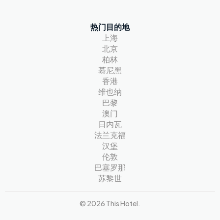
热门目的地
上海
北京
柏林
慕尼黑
香港
维也纳
巴黎
澳门
日内瓦
法兰克福
汉堡
伦敦
巴塞罗那
苏黎世
© 2026 This Hotel.