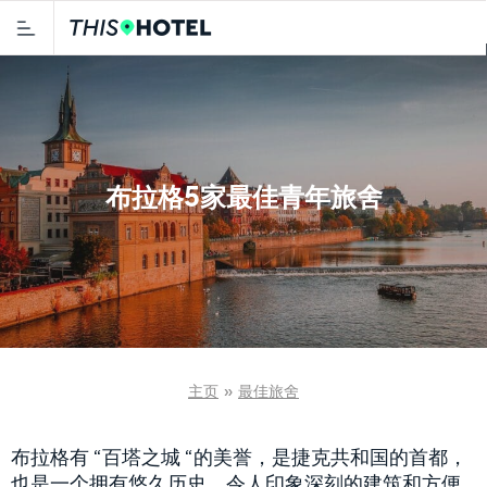
布拉格5家最佳青年旅舍
主页
»
最佳旅舍
布拉格有 “百塔之城 “的美誉，是捷克共和国的首都，
也是一个拥有悠久历史、令人印象深刻的建筑和方便