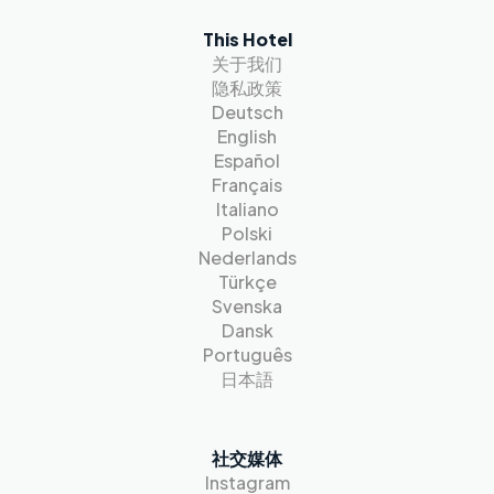
This Hotel
关于我们
隐私政策
Deutsch
English
Español
Français
Italiano
Polski
Nederlands
Türkçe
Svenska
Dansk
Português
日本語
社交媒体
Instagram