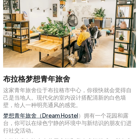
布拉格梦想青年旅舍
这家青年旅舍位于布拉格市中心，你很快就会觉得自
己是当地人。现代化的室内设计搭配清新的白色墙
壁，给人一种明亮通风的感觉。
梦想青年旅舍（Dream Hostel
）拥有一个花园和露
台，你可以在绿色宁静的环境中与新结识的朋友们进
行社交活动。