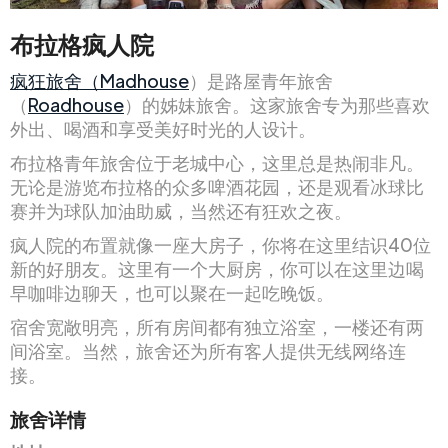
布拉格疯人院
疯狂旅舍（Madhouse
）是路屋青年旅舍
（
Roadhouse
）的姊妹旅舍。这家旅舍专为那些喜欢
外出、喝酒和享受美好时光的人设计。
布拉格青年旅舍位于老城中心，这里总是热闹非凡。
无论是游览布拉格的众多啤酒花园，还是观看冰球比
赛并为球队加油助威，当然还有狂欢之夜。
疯人院的布置就像一座大房子，你将在这里结识40位
新的好朋友。这里有一个大厨房，你可以在这里边喝
早咖啡边聊天，也可以聚在一起吃晚饭。
宿舍宽敞明亮，所有房间都有独立浴室，一楼还有两
间浴室。当然，旅舍还为所有客人提供无线网络连
接。
旅舍详情