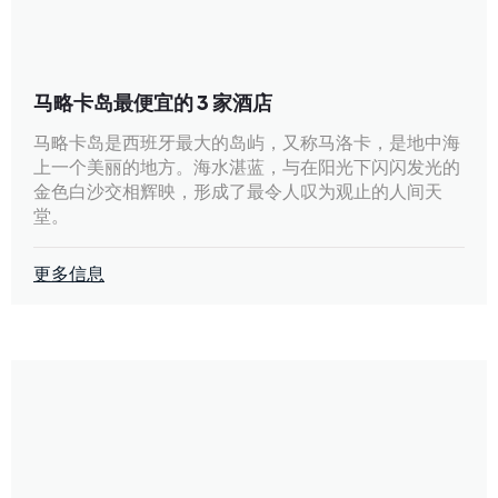
马略卡岛最便宜的 3 家酒店
马略卡岛是西班牙最大的岛屿，又称马洛卡，是地中海
上一个美丽的地方。海水湛蓝，与在阳光下闪闪发光的
金色白沙交相辉映，形成了最令人叹为观止的人间天
堂。
更多信息