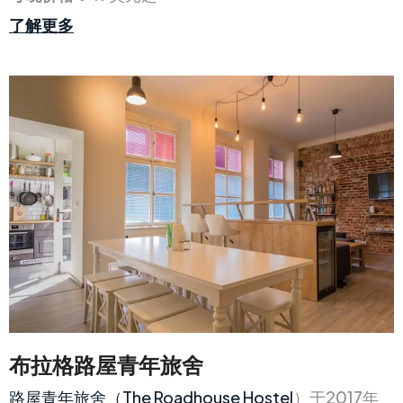
了解更多
布拉格路屋青年旅舍
路屋青年旅舍（The Roadhouse Hostel
）于2017年