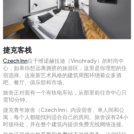
捷克客栈
Czech Inn
位于维诺赫拉迪（Vinohrady）的时尚中
心，如果你想远离拥挤的旅游区，这里是你理想的住
宿选择。这座新艺术风格的建筑周围环绕着众多酒
吧、餐厅、俱乐部和市场。
旅舍正对面有一个有轨电车站，从那里前往市中心只
需10分钟。
捷克青年旅舍（Czech Inn）内设宿舍、单人间和公
寓，每个人都能找到适合自己的房间。旅舍设有24小
时接待处，并在整个建筑内提供免费无线网络连接。