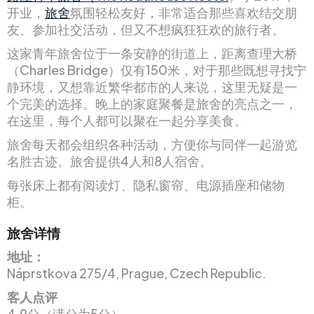
开业，
旅舍
氛围轻松友好，非常适合那些喜欢结交朋
友、参加社交活动，但又不想疯狂狂欢的旅行者。
这家青年旅舍位于一条安静的街道上，距离查理大桥
（Charles Bridge）仅有150米，对于那些既想寻找宁
静环境，又想靠近繁华都市的人来说，这里无疑是一
个完美的选择。晚上的家庭聚餐是旅舍的亮点之一，
在这里，每个人都可以聚在一起分享美食。
旅舍每天都会组织各种活动，方便你与同伴一起游览
名胜古迹。旅舍提供4人和8人宿舍。
每张床上都有阅读灯、隐私窗帘、电源插座和储物
柜。
旅舍详情
地址：
Náprstkova 275/4, Prague, Czech Republic.
客人点评
4.9分（满分为5分）。