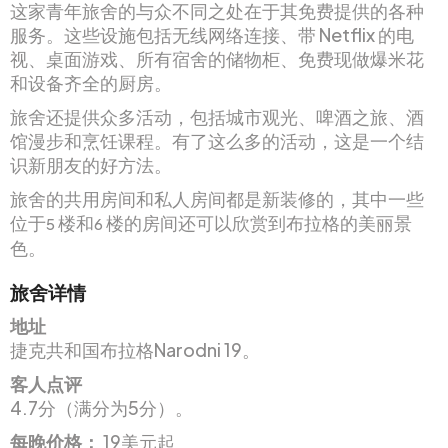
这家青年旅舍的与众不同之处在于其免费提供的各种
服务。这些设施包括无线网络连接、带 Netflix 的电
视、桌面游戏、所有宿舍的储物柜、免费现做爆米花
和设备齐全的厨房。
旅舍还提供众多活动，包括城市观光、啤酒之旅、酒
馆漫步和烹饪课程。有了这么多的活动，这是一个结
识新朋友的好方法。
旅舍的共用房间和私人房间都是新装修的，其中一些
位于
楼和
楼的房间还可以欣赏到布拉格的美丽景
5
6
色。
旅舍详情
地址
捷克共和国布拉格Narodni 19。
客人点评
4.7分（满分为5分）。
每晚价格：
19美元起