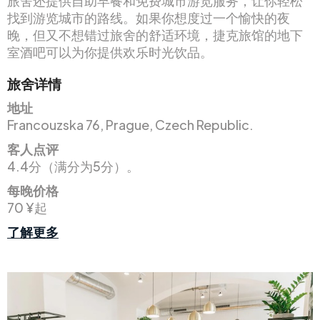
旅舍还提供自助早餐和免费城市游览服务，让你轻松
找到游览城市的路线。如果你想度过一个愉快的夜
晚，但又不想错过旅舍的舒适环境，捷克旅馆的地下
室酒吧可以为你提供欢乐时光饮品。
旅舍详情
地址
Francouzska 76, Prague, Czech Republic.
客人点评
4.4分（满分为5分）。
每晚价格
70 ¥起
了解更多