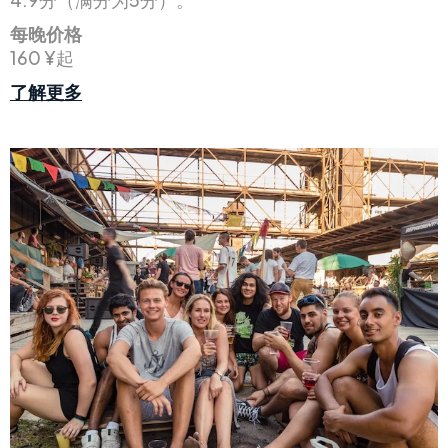
每晚价格
160 ¥起
了解更多