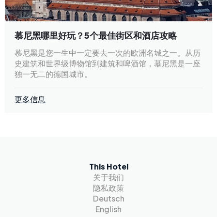
慕尼黑哪里好玩？5个最佳街区和酒店攻略
慕尼黑是您一生中一定要去一次的欧洲名城之一。从历
史建筑和世界级博物馆到建筑和啤酒馆，慕尼黑是一座
独一无二的德国城市。
更多信息
This Hotel
关于我们
隐私政策
Deutsch
English