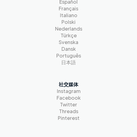
Español
Français
Italiano
Polski
Nederlands
Türkçe
Svenska
Dansk
Português
日本語
社交媒体
Instagram
Facebook
Twitter
Threads
Pinterest