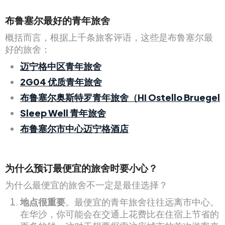
布鲁塞尔最好的青年旅舍
概括而言，根据上千条旅客评语，这些是布鲁塞尔最
好的旅舍：
迈宁格中区青年旅舍
2G04 优质青年旅舍
布鲁塞尔奥斯特罗青年旅舍（HI Ostello Bruegel
Sleep Well 青年旅舍
布鲁塞尔市中心迈宁格酒店
为什么预订最便宜的旅舍时要小心？
为什么最便宜的旅舍不一定是最佳选择？
地点很重要
。最便宜的青年旅舍往往远离市中心。
在华沙，你可能会在交通上花费比在住宿上节省的