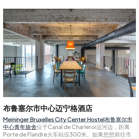
布鲁塞尔市中心迈宁格酒店
Meininger Bruxelles City Center Hostel布鲁塞尔市
中心青年旅舍
位于Canal de Charleroi运河边，距离
Porte de Flandre火车站仅300米。如果您想前往市