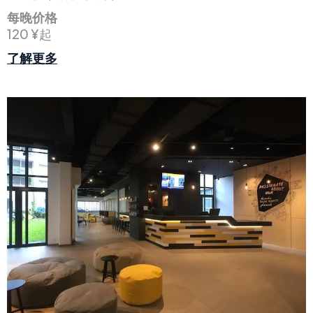
每晚价格
120 ¥起
了解更多