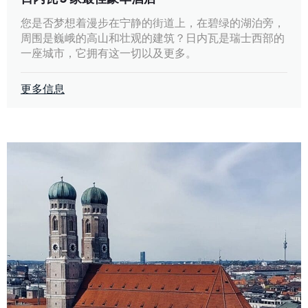
您是否梦想着漫步在宁静的街道上，在碧绿的湖泊旁，
周围是巍峨的高山和壮观的建筑？日内瓦是瑞士西部的
一座城市，它拥有这一切以及更多。
更多信息