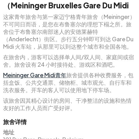
（Meininger Bruxelles Gare Du Midi
这家青年旅舍与第一家迈宁格青年旅舍（Meininger）
不可同日而语，是您在布鲁塞尔的理想下榻之所。旅
舍位于布鲁塞尔南部迷人的安德莱赫特
（Anderlecht）街区。步行五分钟即可到达 Gare Du
Midi 火车站，从那里可以到达整个城市和全国各地。
在旅舍内，游客可以选择单人间/双人间、家庭间或宿
舍。旅舍设有 24 小时接待处、游戏区和酒吧。
Meininger Gare Midi青年
旅舍提供各种收费服务，包
括盒饭、公共交通票、储物柜、城市观光、自行车和
洗衣服务。开车的客人可以使用地下停车场。
该旅舍因其精心设计的房间、干净整洁的设施和热情
友好的工作人员而广受好评。
旅舍详情
地址