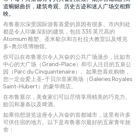
道蜿蜒曲折，建筑奇观、历史古迹和迷人广场交相辉
映。
布鲁塞尔深受国际游客喜爱的原因有很多。市内到处
都是令人印象深刻的建筑，包括 335 英尺高的
Atomium 雕塑、圣米歇尔和古杜拉大教堂以及维克
多-奥尔塔博物馆。
你可以在布鲁塞尔令人兴奋的公共广场漫步，比如市
中心的大广场（Grand-Place）和引人注目的五泉公
园（Parc du Cinquantenaire）。如果您喜欢购物，
您一定会爱上圣-于贝尔皇家商场（Galeries Royales
Saint-Hubert）的豪华商店。
在布鲁塞尔，美食家们可以尽情享用精美的巧克力、
贻贝和薯条以及啤酒。
如果你想游览这座令人兴奋的首都城市，这里有许多
可供住宿的地方。以下是布鲁塞尔最好的五家青年旅
舍：