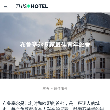
布鲁塞尔 5 家最佳青年旅舍
主页
»
最佳旅舍
布鲁塞尔是比利时和欧盟的首都，是一座迷人的城
市，每个角落都有令人兴奋的景致。鹅卵石铺就的街