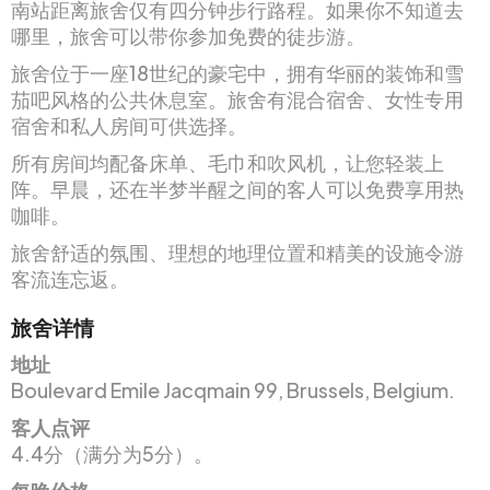
南站距离旅舍仅有四分钟步行路程。如果你不知道去
哪里，旅舍可以带你参加免费的徒步游。
旅舍位于一座18世纪的豪宅中，拥有华丽的装饰和雪
茄吧风格的公共休息室。旅舍有混合宿舍、女性专用
宿舍和私人房间可供选择。
所有房间均配备床单、毛巾和吹风机，让您轻装上
阵。早晨，还在半梦半醒之间的客人可以免费享用热
咖啡。
旅舍舒适的氛围、理想的地理位置和精美的设施令游
客流连忘返。
旅舍详情
地址
Boulevard Emile Jacqmain 99, Brussels, Belgium.
客人点评
4.4分（满分为5分）。