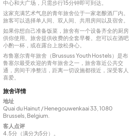
中心和大广场，只需步行15分钟即可到达。
这家充满艺术气息的青年旅舍位于一家老酿酒厂内。
旅客可以选择单人间、双人间、共用房间以及宿舍。
如果你想自己准备饭菜，旅舍有一个设备齐全的厨房
供你使用。旅舍提供收费的全套早餐。您可以在酒吧
小酌一杯，或在露台上放松身心。
布鲁塞尔青年旅舍（Brussuss Youth Hostels）是布
鲁塞尔最受欢迎的青年旅舍之一，旅舍靠近公共交
通，房间干净整洁，距离一切设施都很近，深受客人
喜爱。
旅舍详情
地址
Quai du Hainut / Henegouwenkaai 33, 1080
Brussels, Belgium.
客人点评
4.5分（满分为5分）。