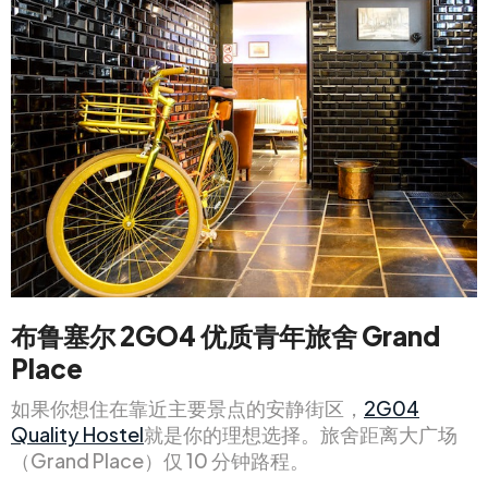
布鲁塞尔 2GO4 优质青年旅舍 Grand
Place
如果你想住在靠近主要景点的安静街区，
2G04
Quality Hostel
就是你的理想选择。旅舍距离大广场
（Grand Place）仅 10 分钟路程。