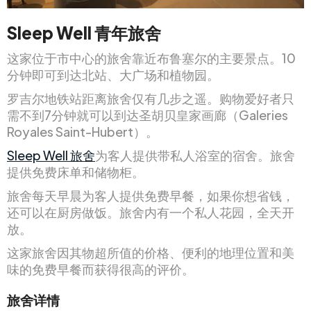
Sleep Well 青年旅舍
这家位于市中心的旅舍靠近布鲁塞尔的主要景点。10
分钟即可到达北站、大广场和植物园。
罗吉尔地铁站距离旅舍仅有几步之遥。购物爱好者只
需不到7分钟就可以到达圣胡贝皇家画廊（Galeries
Royales Saint-Hubert）。
Sleep Well 旅舍
为客人提供带私人浴室的宿舍。旅舍
提供免费床单和储物柜。
旅舍每天早晨为客人提供免费早餐，如果你想省钱，
还可以在厨房做饭。旅舍内有一个私人花园，全天开
放。
这家旅舍因其物超所值的价格、便利的地理位置和美
味的免费早餐而获得很高的评价。
旅舍详情