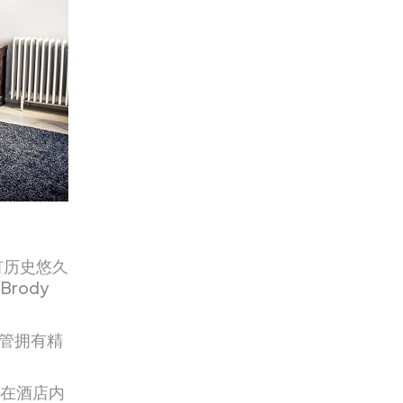
有历史悠久
rody
管拥有精
可在酒店内