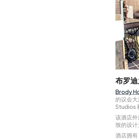
布罗迪
Brody H
的议会大
Studio
该酒店外
致的设计
酒店拥有