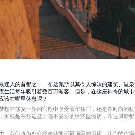
最迷人的首都之一，布达佩斯以其令人惊叹的建筑、温泉
夜生活每年吸引着数百万游客。但是，在这座神奇的城市
应该在哪里休息呢？
梦想在修复一新的宫殿中享受奢华住宿，还是在时尚的犹
，抑或是在舒适度上毫不妥协的经济型酒店，布达佩斯都
中，我们将为您介绍布达佩斯最顶级的酒店，让您的住宿