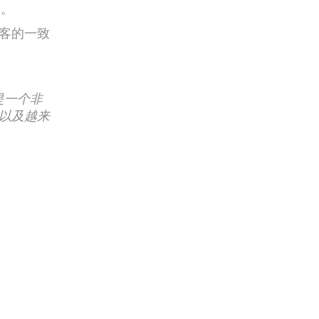
务。
客的一致
是一个非
以及越来