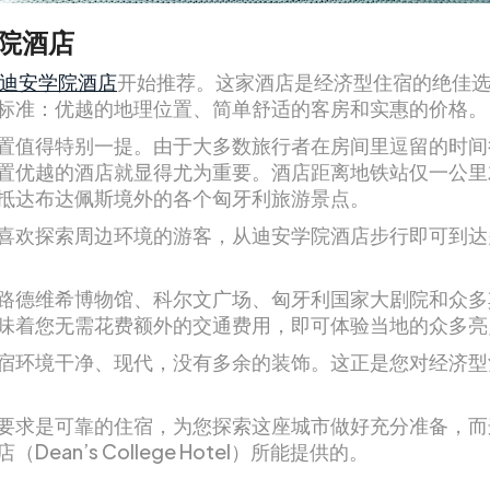
院酒店
迪安学院酒店
开始推荐。这家酒店是经济型住宿的绝佳
标准：优越的地理位置、简单舒适的客房和实惠的价格。
置值得特别一提。由于大多数旅行者在房间里逗留的时间
置优越的酒店就显得尤为重要。酒店距离地铁站仅一公里
抵达布达佩斯境外的各个匈牙利旅游景点。
喜欢探索周边环境的游客，从迪安学院酒店步行即可到达
路德维希博物馆、科尔文广场、匈牙利国家大剧院和众多
味着您无需花费额外的交通费用，即可体验当地的众多亮
宿环境干净、现代，没有多余的装饰。这正是您对经济型
要求是可靠的住宿，为您探索这座城市做好充分准备，而
Dean’s College Hotel）所能提供的。