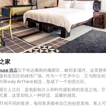
之家
ouse 酒店
位于布达佩斯的佩斯区，毗邻多瑙河。这里拥
厦和皇宫区的雄伟广场。作为一个艺术中心，它与附近的 B
s 和 Brody ArtYard 相连，形成了一个创意社区。
观引人注目，是电影制片人和时尚摄影师的首选之地。尽
元素，这里却给人一种舒适、温馨的感觉。
 11 间不同的客房，每间客房都有自己的创意装饰。客人