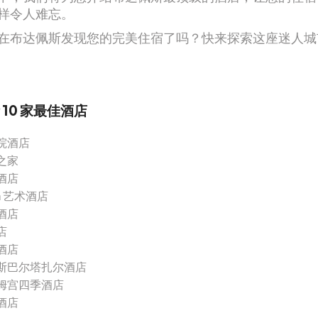
样令人难忘。
在布达佩斯发现您的完美住宿了吗？快来探索这座迷人城
 10 家最佳酒店
院酒店
之家
酒店
m 艺术酒店
酒店
店
酒店
斯巴尔塔扎尔酒店
姆宫四季酒店
酒店