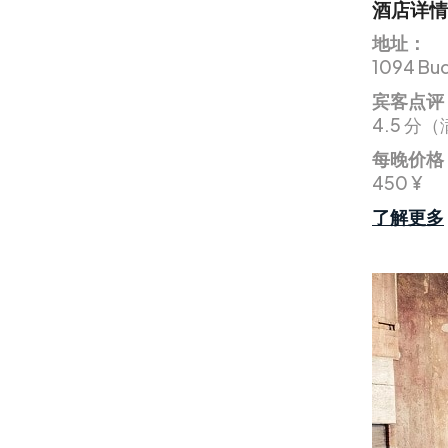
酒店详情
地址：
1094 Bud
宾客点评
4.5 分（
每晚价格
450 ¥
了解更多