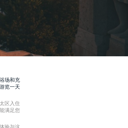
浴场和充
游览一天
太区入住
能满足您
体验与这