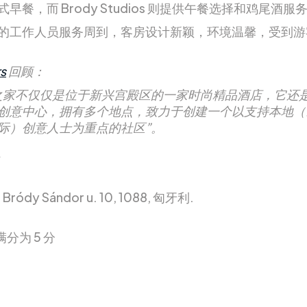
早餐，而 Brody Studios 则提供午餐选择和鸡尾酒服
的工作人员服务周到，客房设计新颖，环境温馨，受到游
s
回顾：
之家不仅仅是位于新兴宫殿区的一家时尚精品酒店，它还
创意中心，拥有多个地点，致力于创建一个以支持本地（
际）创意人士为重点的社区”。
ródy Sándor u. 10, 1088, 匈牙利.
满分为 5 分