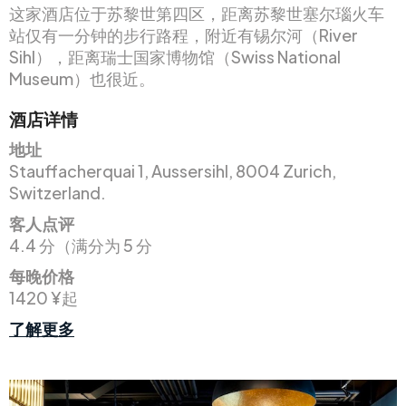
这家酒店位于苏黎世第四区，距离苏黎世塞尔瑙火车
站仅有一分钟的步行路程，附近有锡尔河（River
Sihl），距离瑞士国家博物馆（Swiss National
Museum）也很近。
酒店详情
地址
Stauffacherquai 1, Aussersihl, 8004 Zurich,
Switzerland.
客人点评
4.4 分（满分为 5 分
每晚价格
1420 ¥起
了解更多