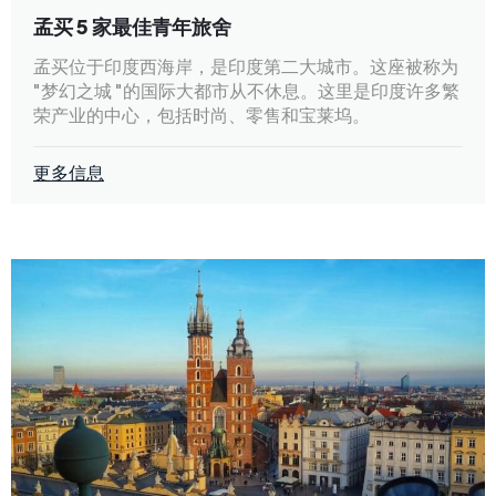
孟买 5 家最佳青年旅舍
孟买位于印度西海岸，是印度第二大城市。这座被称为
"梦幻之城 "的国际大都市从不休息。这里是印度许多繁
荣产业的中心，包括时尚、零售和宝莱坞。
更多信息