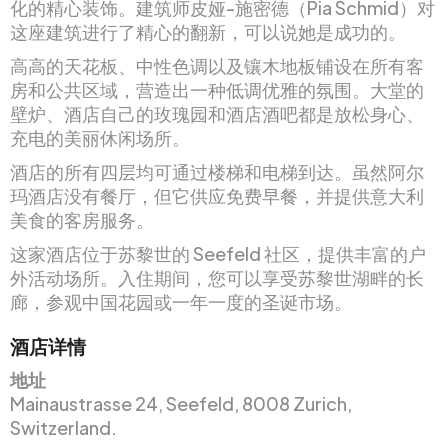
化的精心装饰。建筑师皮娅-施密德（Pia Schmid）对
这座建筑进行了精心的翻新，可以说她是成功的。
高高的天花板、中性色调以及镶木地板铺设在所有客
房和公共区域，营造出一种低调优雅的氛围。大堂的
壁炉、酒店自己的玫瑰园和酒店酒吧都是放松身心、
充电的美丽休闲场所。
酒店的所有四层均可通过楼梯和电梯到达。虽然阿尔
玛酒店没有餐厅，但它供应免费早餐，并提供意大利
美食的客房服务。
这家酒店位于苏黎世的 Seefeld 社区，提供丰富的户
外活动场所。入住期间，您可以享受苏黎世湖畔的长
廊，参观中国花园或一年一度的圣诞市场。
酒店详情
地址
Mainaustrasse 24, Seefeld, 8008 Zurich,
Switzerland.