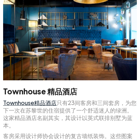
Townhouse 精品酒店
Townhouse精品酒店
只有23间客房和三间套房，为您
下一次在苏黎世的住宿提供了一个舒适迷人的绿洲。
这家精品酒店名副其实，其设计以英式联排别墅为蓝
本。
客房采用设计师协会设计的复古墙纸装饰。这些图案