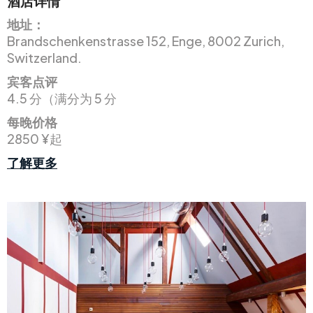
酒店详情
地址：
Brandschenkenstrasse 152, Enge, 8002 Zurich,
Switzerland.
宾客点评
4.5 分（满分为 5 分
每晚价格
2850 ¥起
了解更多