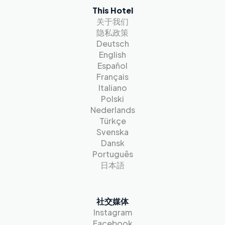
This Hotel
关于我们
隐私政策
Deutsch
English
Español
Français
Italiano
Polski
Nederlands
Türkçe
Svenska
Dansk
Português
日本語
社交媒体
Instagram
Facebook