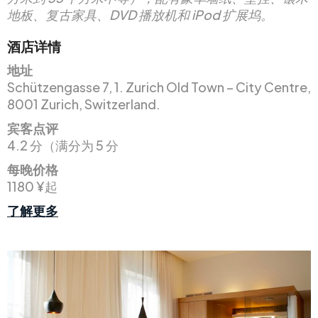
地板、复古家具、DVD 播放机和 iPod 扩展坞。
酒店详情
地址
Schützengasse 7, 1. Zurich Old Town – City Centre,
8001 Zurich, Switzerland.
宾客点评
4.2 分（满分为 5 分
每晚价格
1180 ¥起
了解更多