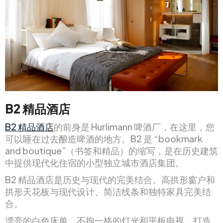
B2 精品酒店
B2 精品酒店
的前身是 Hurlimann 啤酒厂，在这里，您
可以睡在过去酿造啤酒的地方。B2 是 “bookmark
and boutique”（书签和精品）的缩写，是在历史建筑
中提供现代化住宿的小型独立城市酒店集团。
B2 精品酒店是历史与现代的完美结合。高拱形窗户和
拱形天花板与现代设计、简洁线条和独特家具完美结
合。
漂亮的白色床单、不拘一格的灯光和平板电视，打造