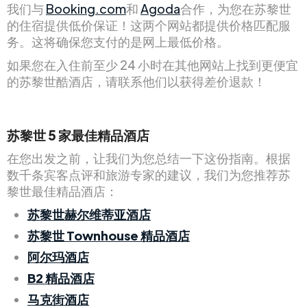
我们与
Booking.com
和
Agoda
合作，为您在苏黎世
的住宿提供低价保证！这两个网站都提供价格匹配服
务。这将确保您支付的是网上最低价格。
如果您在入住前至少 24 小时在其他网站上找到更便宜
的苏黎世酷酒店，请联系他们以获得差价退款！
苏黎世 5 家最佳精品酒店
在您出发之前，让我们为您总结一下这份指南。根据
数千条宾客点评和旅游专家的建议，我们为您推荐苏
黎世最佳精品酒店：
苏黎世赫尔维蒂亚酒店
苏黎世 Townhouse 精品酒店
阿尔玛酒店
B2 精品酒店
马克街酒店