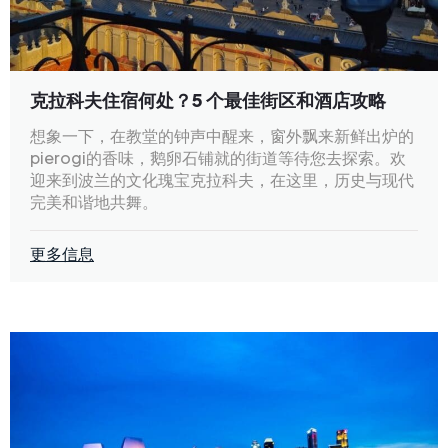
克拉科夫住宿何处？5 个最佳街区和酒店攻略
想象一下，在教堂的钟声中醒来，窗外飘来新鲜出炉的
pierogi的香味，鹅卵石铺就的街道等待您去探索。欢
迎来到波兰的文化瑰宝克拉科夫，在这里，历史与现代
完美和谐地共舞。
更多信息