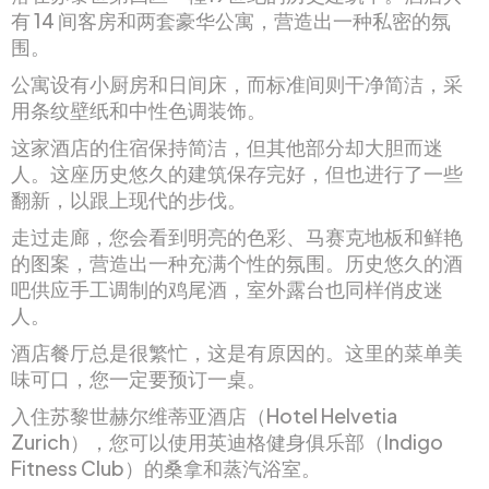
有 14 间客房和两套豪华公寓，营造出一种私密的氛
围。
公寓设有小厨房和日间床，而标准间则干净简洁，采
用条纹壁纸和中性色调装饰。
这家酒店的住宿保持简洁，但其他部分却大胆而迷
人。这座历史悠久的建筑保存完好，但也进行了一些
翻新，以跟上现代的步伐。
走过走廊，您会看到明亮的色彩、马赛克地板和鲜艳
的图案，营造出一种充满个性的氛围。历史悠久的酒
吧供应手工调制的鸡尾酒，室外露台也同样俏皮迷
人。
酒店餐厅总是很繁忙，这是有原因的。这里的菜单美
味可口，您一定要预订一桌。
入住苏黎世赫尔维蒂亚酒店（Hotel Helvetia
Zurich），您可以使用英迪格健身俱乐部（Indigo
Fitness Club）的桑拿和蒸汽浴室。