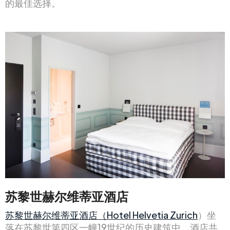
的最佳选择。
苏黎世赫尔维蒂亚酒店
苏黎世赫尔维蒂亚酒店（Hotel Helvetia Zurich
）坐
落在苏黎世第四区一幢19世纪的历史建筑中。酒店共