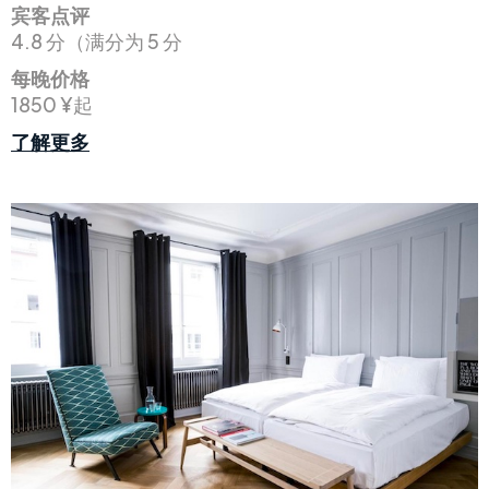
宾客点评
4.8 分（满分为 5 分
每晚价格
1850 ¥起
了解更多