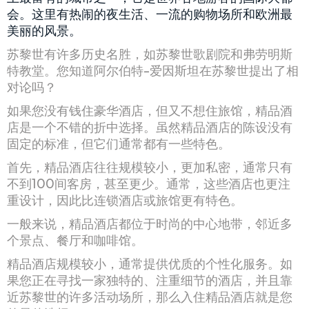
会。这里有热闹的夜生活、一流的购物场所和欧洲最
美丽的风景。
苏黎世有许多历史名胜，如苏黎世歌剧院和弗劳明斯
特教堂。您知道阿尔伯特-爱因斯坦在苏黎世提出了相
对论吗？
如果您没有钱住豪华酒店，但又不想住旅馆，精品酒
店是一个不错的折中选择。虽然精品酒店的陈设没有
固定的标准，但它们通常都有一些特色。
首先，精品酒店往往规模较小，更加私密，通常只有
不到100间客房，甚至更少。通常，这些酒店也更注
重设计，因此比连锁酒店或旅馆更有特色。
一般来说，精品酒店都位于时尚的中心地带，邻近多
个景点、餐厅和咖啡馆。
精品酒店规模较小，通常提供优质的个性化服务。如
果您正在寻找一家独特的、注重细节的酒店，并且靠
近苏黎世的许多活动场所，那么入住精品酒店就是您