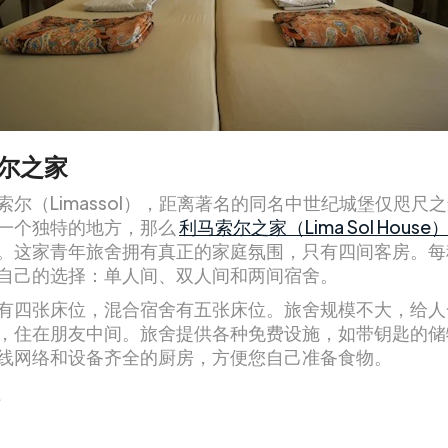
尔之家
索尔（Limassol），距离著名的同名中世纪城堡仅咫尺
一个独特的地方，那么
利马索尔之家（Lima Sol House
。这家青年旅舍拥有真正的家庭氛围，只有四间客房。每
自己的选择：单人间、双人间和两间宿舍。
有四张床位，混合宿舍有五张床位。旅舍规模不大，给人
，住在朋友中间。旅舍提供各种免费设施，如带钥匙的储
线网络和设备齐全的厨房，方便您自己准备食物。