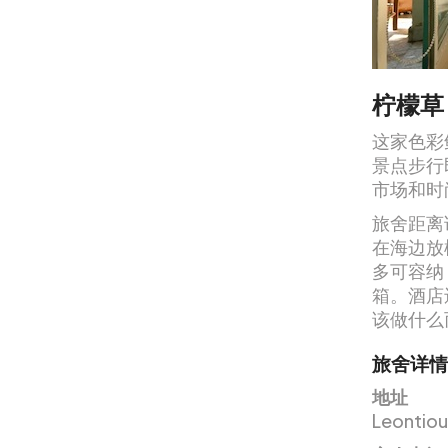
柠檬草
这家色彩
景点步行
市场和时
旅舍距离
在海边放
多可容纳
箱。酒店
该做什么
旅舍详情
地址
Leontiou