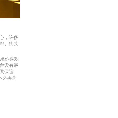
心，许多
廊、街头
如果你喜欢
旅舍设有最
提供保险
不必再为