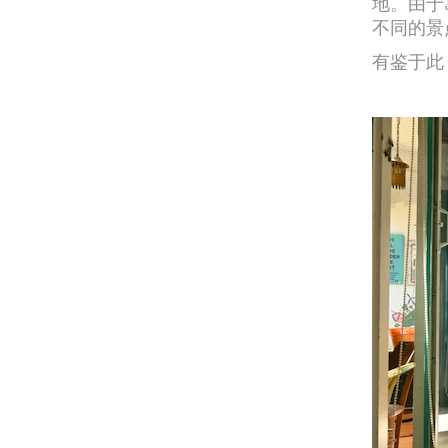
地。由于
不同的景
有鉴于此