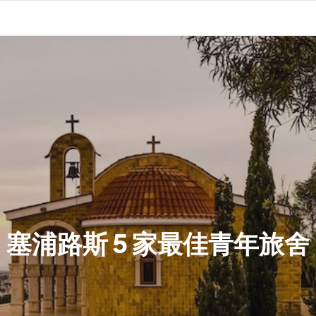
塞浦路斯 5 家最佳青年旅舍