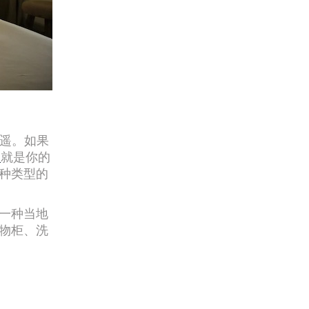
之遥。如果
）
就是你的
种类型的
一种当地
物柜、洗