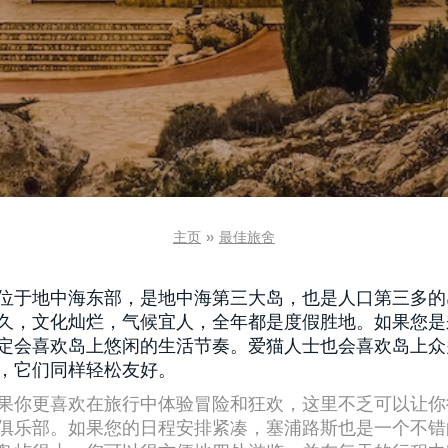
主页
»
最佳旅舍
位于地中海东部，是地中海第三大岛，也是人口第三多的
久，文化灿烂，气候宜人，全年都是度假胜地。如果您是
定会喜欢岛上悠闲的生活节奏。爱猫人士也会喜欢岛上众
，它们同样轻松友好。
果你更喜欢在旅行中体验冒险和狂欢，这里不乏可以让你
俱乐部。如果您的日程安排紧凑，塞浦路斯也是一个不错