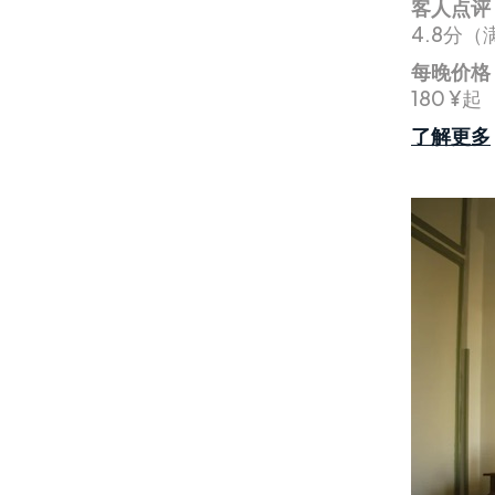
客人点评
4.8分
每晚价格
180 ¥起
了解更多