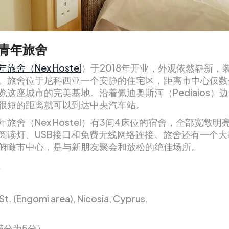
青年旅舍
旅舍（Nex Hostel
）于2018年开业，外观依然崭新，
。旅舍位于尼科西亚一个安静的住宅区，距离市中心仅数
览这座城市的完美基地。沿着佩迪奥斯河（Pediaios）
很短的距离就可以到达中央汽车站。
年旅舍（Nex Hostel）有3间4床位的宿舍，全部宽敞明
阅读灯、USB接口和免费无线网络连接。旅舍还有一个大
俯瞰市中心，是与新朋友聚会和放松的绝佳场所。
 St. (Engomi area), Nicosia, Cyprus.
（满分为5分）。