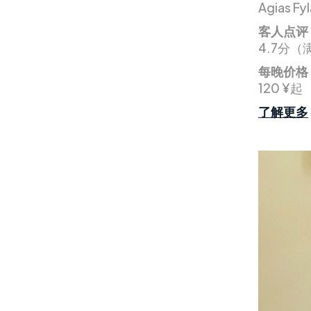
Agias Fy
客人点评
4.7分
每晚价格
120 ¥起
了解更多