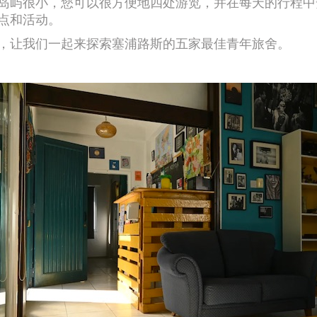
岛屿很小，您可以很方便地四处游览，并在每天的行程中
点和活动。
，让我们一起来探索塞浦路斯的五家最佳青年旅舍。