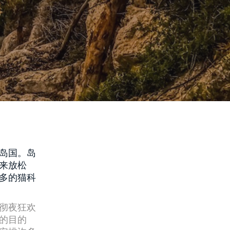
岛国。岛
来放松
多的猫科
彻夜狂欢
的目的