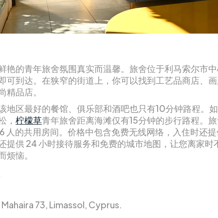
鲜艳的青年旅舍氛围真实而温馨。旅舍位于利马索尔市中
即可到达。在狭窄的街道上，你可以找到工艺品商店、画
尚精品店。
该地区最好的餐馆、俱乐部和酒吧也只有10分钟路程。
松，
柠檬草
青年旅舍距离海滩仅有15分钟的步行路程。
 6 人的共用房间。价格中包含免费无线网络，入住时还
还提供 24 小时接待服务和免费的城市地图，让您离家时
而烦恼。
 Mahaira 73, Limassol, Cyprus.