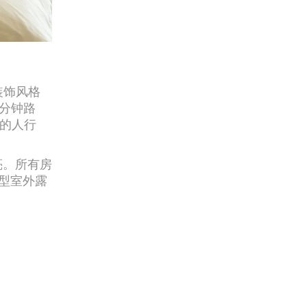
装饰风格
分钟路
边的人行
亮。所有房
型室外露