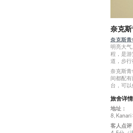
奈克斯
奈克斯青年
明亮大气
程，是游
道，步行
奈克斯青
间都配有
台，可以
旅舍详情
地址：
8, Kanari
客人点评
4.5分