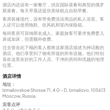
酒店内还设有一家餐厅，供应国际菜肴和典型的俄罗
斯菜肴。每天早晨还提供美味糕点自助早餐。
客房装修现代，设有带免费洗浴用品的私人浴室。客
人还可以使用拖鞋、吹风机和室内保险箱。
每间客房可容纳两名成人。家庭旅客可要求免费婴儿
床或加床，但需额外收费。
过去曾在此下榻的客人都将这家酒店描述为神话般的
酒店。他们享受到了物有所值的所有设施。他们特别
喜欢这里友好的工作人员、干净的房间和优越的地理
位置。
酒店详情
地址：
Izmailovskoe Shosse 71, 4 G – D, Izmailovo, 105613
Moscow, Russia.
宾客点评