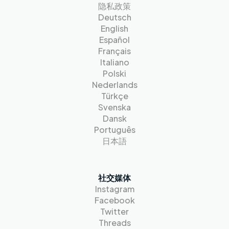
隐私政策
Deutsch
English
Español
Français
Italiano
Polski
Nederlands
Türkçe
Svenska
Dansk
Português
日本語
社交媒体
Instagram
Facebook
Twitter
Threads