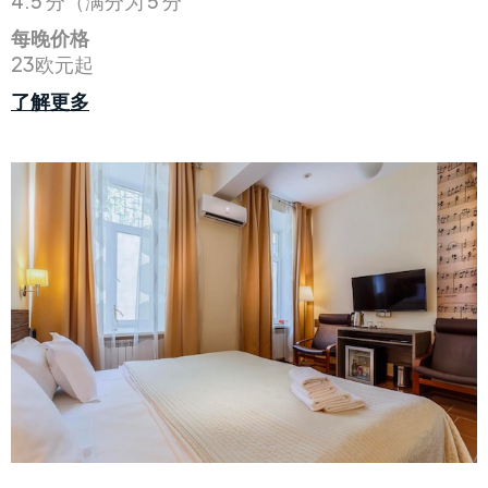
4.5 分（满分为 5 分
每晚价格
23欧元起
了解更多