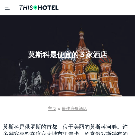
莫斯科最便宜的 3 家酒店
主页
»
最佳廉价酒店
莫斯科是俄罗斯的首都，位于美丽的莫斯科河畔。许
多游客喜欢在这座大城市里漫步，欣赏俄罗斯独有的