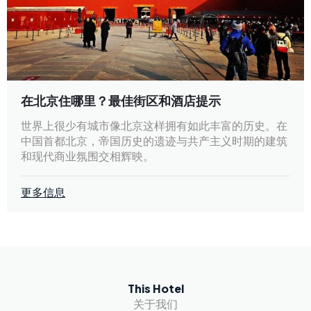
在北京住哪里？最佳街区和酒店提示
世界上很少有城市像北京这样拥有如此丰富的历史。在
中国首都北京，帝国历史的遗迹与共产主义时期的建筑
和现代商业氛围交相辉映。
更多信息
This Hotel
关于我们