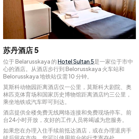
苏丹酒店 5
位于 Belarusskaya 的
Hotel Sultan 5
是一家位于市中
心的酒店。从酒店步行到 Belorusskaya 火车站和
Belorusskaya 地铁站仅需 10 分钟。
莫斯科动物园距离酒店仅一公里，莫斯科大剧院、奥
林匹克体育场和国家历史博物馆距离酒店约三公里，
乘坐地铁或汽车即可到达。
酒店提供全楼免费无线网络连接和免费现场停车。前
台24小时开放，友好的工作人员将竭诚为您服务。
如果您在办理入住手续前抵达酒店，或在办理退房手
续后留在市内，您可以使用前台的行李寄存处。