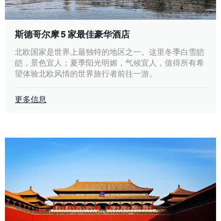
斯德哥尔摩 5 家最佳豪华酒店
北欧国家是世界上最独特的地区之一。这里冬季白雪皑
皑，景色宜人；夏季阳光明媚，气候宜人，值得所有希
望体验北欧风情的世界旅行者前往一游。
更多信息