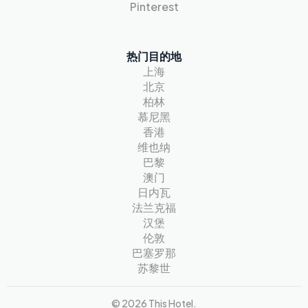
Pinterest
热门目的地
上海
北京
柏林
慕尼黑
香港
维也纳
巴黎
澳门
日内瓦
法兰克福
汉堡
伦敦
巴塞罗那
苏黎世
© 2026 This Hotel.