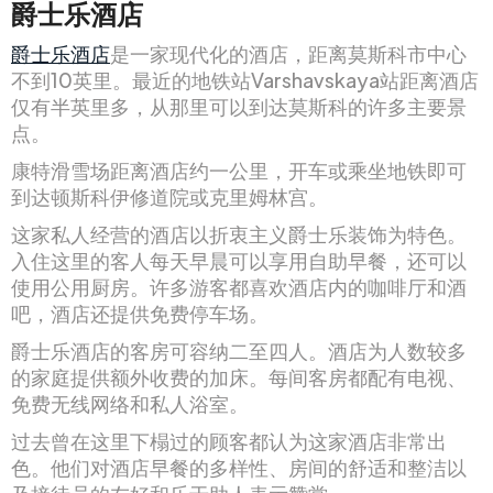
爵士乐酒店
爵士乐酒店
是一家现代化的酒店，距离莫斯科市中心
不到10英里。最近的地铁站Varshavskaya站距离酒店
仅有半英里多，从那里可以到达莫斯科的许多主要景
点。
康特滑雪场距离酒店约一公里，开车或乘坐地铁即可
到达顿斯科伊修道院或克里姆林宫。
这家私人经营的酒店以折衷主义爵士乐装饰为特色。
入住这里的客人每天早晨可以享用自助早餐，还可以
使用公用厨房。许多游客都喜欢酒店内的咖啡厅和酒
吧，酒店还提供免费停车场。
爵士乐酒店的客房可容纳二至四人。酒店为人数较多
的家庭提供额外收费的加床。每间客房都配有电视、
免费无线网络和私人浴室。
过去曾在这里下榻过的顾客都认为这家酒店非常出
色。他们对酒店早餐的多样性、房间的舒适和整洁以