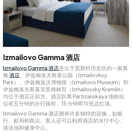
Izmailovo Gamma 酒店
Izmailovo Gamma 酒店
是位于莫斯科历史区的一家典
雅
酒店
。伊兹梅洛夫斯基公园（Izmailovksy
Park）、伊兹梅洛沃博物馆（Izmailovo Museum）和
伊兹梅洛夫斯基克里姆林宫（Izmailovsky Kremlin）
均位于酒店正前方。酒店距离 Partizanskaya 地铁站
仅有五分钟的步行路程，15 分钟即可抵达红场。
Izmailovo Gamma 酒店拥有许多独特的设施，如银
行、邮局和商店。客人还可以利用酒店的水疗中心、
游泳池和健身中心。