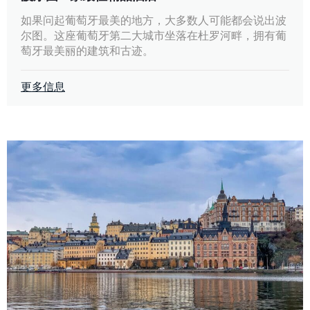
如果问起葡萄牙最美的地方，大多数人可能都会说出波
尔图。这座葡萄牙第二大城市坐落在杜罗河畔，拥有葡
萄牙最美丽的建筑和古迹。
更多信息