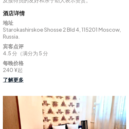
及接待员的友好和乐于助人表示赞赏。
酒店详情
地址
Starokashirskoe Shosse 2 Bld 4, 115201 Moscow,
Russia.
宾客点评
4.5 分（满分为 5 分
每晚价格
240 ¥起
了解更多