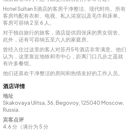
Hotel Sultan 5酒店的客房干净整洁、现代时尚。所有
客房均配有衣柜、电视、私人浴室以及毛巾和床单。
客房可容纳 2 至 6 人。
对于独自旅行的旅客，酒店提供四张床的男女宿舍。
此外，还有可容纳五至六人的家庭房。
曾经入住过这里的客人对苏丹5号酒店非常满意。他们
认为，这里靠近地铁和市中心，距离门口几步之遥就
有许多餐馆。
他们还喜欢干净整洁的房间和热情友好的工作人员。
酒店详情
地址
Skakovaya Ulitsa, 36, Begovoy, 125040 Moscow,
Russia.
宾客点评
4.6 分（满分为 5 分