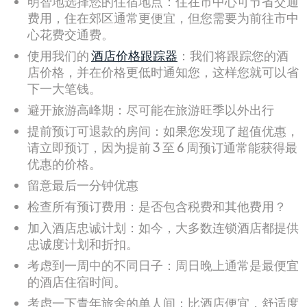
明智地选择您的住宿地点：住在市中心可节省交通
费用，住在郊区通常更便宜，但您需要为前往市中
心花费交通费。
使用我们的
酒店价格跟踪器
：我们将跟踪您的酒
店价格，并在价格更低时通知您，这样您就可以省
下一大笔钱。
避开旅游高峰期：尽可能在旅游旺季以外出行
提前预订可退款的房间：如果您发现了超值优惠，
请立即预订，因为提前 3 至 6 周预订通常能获得最
优惠的价格。
留意最后一分钟优惠
检查所有预订费用：是否包含税费和其他费用？
加入酒店忠诚计划：如今，大多数连锁酒店都提供
忠诚度计划和折扣。
考虑到一周中的不同日子：周日晚上通常是最便宜
的酒店住宿时间。
考虑一下青年旅舍的单人间：比酒店便宜，舒适度