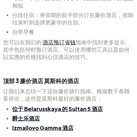
相似
分段住宿：将假期的前半部分订在廉价酒店，假期
结束时则选择更豪华的住宿。
自带早餐
您可以在我们的
酒店预订省钱
指南中找到更多提示。
其中包括何时预订酒店、可以使用哪些工具以及如何
以实惠的价格找到心仪酒店的技巧。
顶部
3
廉价酒店
莫斯科的酒店
让我们来总结一下这份廉价旅行指南。根据数千条顾
客评论，这些是莫斯科最好的廉价酒店：
位于 Belarusskaya 的 Sultan 5 酒店
爵士乐酒店
Izmailovo Gamma 酒店