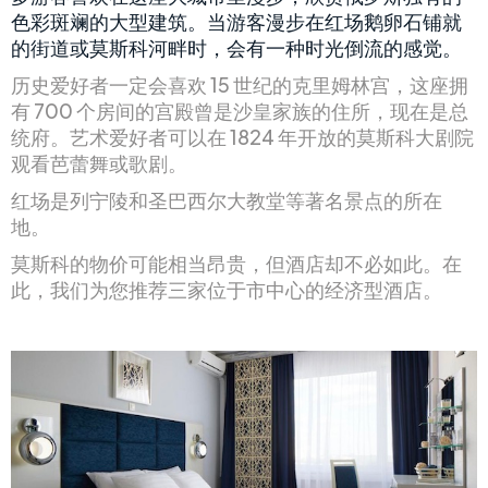
色彩斑斓的大型建筑。当游客漫步在红场鹅卵石铺就
的街道或莫斯科河畔时，会有一种时光倒流的感觉。
历史爱好者一定会喜欢 15 世纪的克里姆林宫，这座拥
有 700 个房间的宫殿曾是沙皇家族的住所，现在是总
统府。艺术爱好者可以在 1824 年开放的莫斯科大剧院
观看芭蕾舞或歌剧。
红场是列宁陵和圣巴西尔大教堂等著名景点的所在
地。
莫斯科的物价可能相当昂贵，但酒店却不必如此。在
此，我们为您推荐三家位于市中心的经济型酒店。