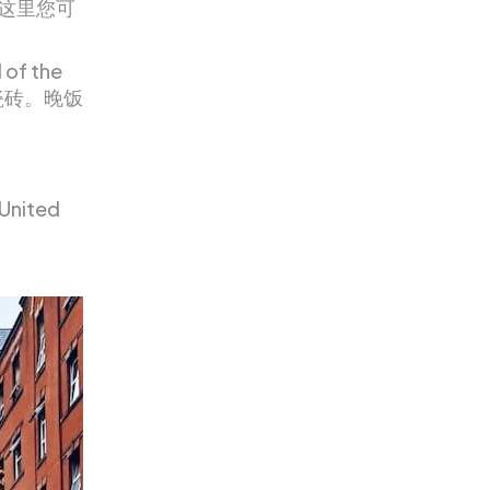
，在这里您可
 the
瓷砖。晚饭
United