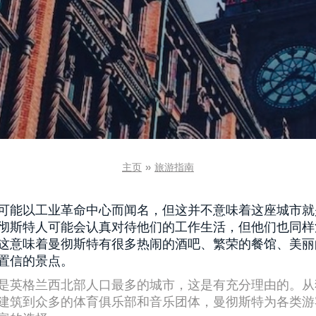
主页
»
旅游指南
可能以工业革命中心而闻名，但这并不意味着这座城市就
彻斯特人可能会认真对待他们的工作生活，但他们也同样
这意味着曼彻斯特有很多热闹的酒吧、繁荣的餐馆、美丽
置信的景点。
是英格兰西北部人口最多的城市，这是有充分理由的。从
建筑到众多的体育俱乐部和音乐团体，曼彻斯特为各类游