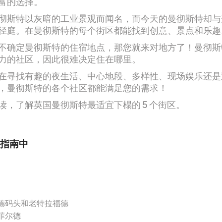
富的选择。
彻斯特以灰暗的工业景观而闻名，而今天的曼彻斯特却与
径庭。在曼彻斯特的每个街区都能找到创意、景点和乐趣
不确定曼彻斯特的住宿地点，那您就来对地方了！曼彻斯
力的社区，因此很难决定住在哪里。
在寻找有趣的夜生活、中心地段、多样性、现场娱乐还是
，曼彻斯特的各个社区都能满足您的需求！
读，了解英国曼彻斯特最适宜下榻的 5 个街区。
指南中
德码头和老特拉福德
菲尔德