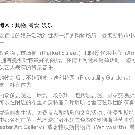
街区：
购物, 餐饮, 娱乐
以置信的娱乐活动到世界一流的购物场所，曼彻斯特市中
一。
购物，市场街（Market Street）和阿恩代尔中心（Arnd
re）拥有曼彻斯特最好的商店。在街上闲逛和逛商店时，您
头艺人表演的背景音乐。
物之后，不妨到皮卡迪利花园（Piccadilly Gardens
吃，补充体力。
的众多剧院之一欣赏一场演出，包括歌剧院、皇家交易所
可以在附近的布里奇沃特音乐厅聆听哈雷管弦乐团的演奏
置信的夜生活、免费景点和精彩的文化活动，使曼彻斯特
中都名列前茅。艺术爱好者不妨去免费的曼彻斯特艺术馆
ester Art Gallery）或惠特沃斯博物馆（Whitworth）