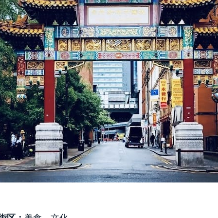
街区：
美食、文化