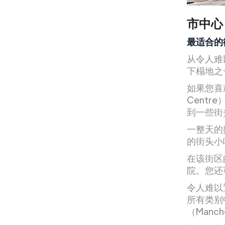
市中心
最适合的
从令人难
下榻地之
如果您喜欢
Cent
到一些街
一整天的购
的街头小
在该街区
院。您还
令人难以
所有类别
（Manch