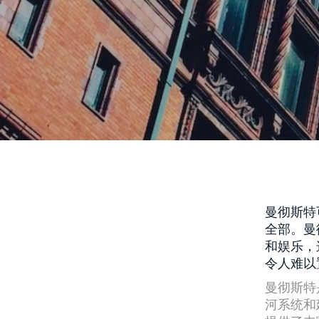
曼彻斯特
全部。曼
和娱乐，
令人难以
曼彻斯特
河系统和