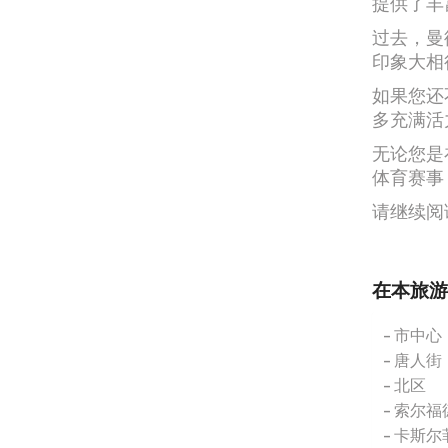
提供了丰
过去，曼
印象大相
如果您还
多充满活
无论您是
体育赛事
请继续阅
在本旅游
市中心
唐人街
北区
索尔福
卡斯尔