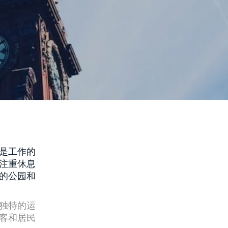
是工作的
注重休息
的公园和
独特的运
客和居民