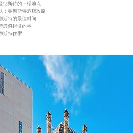
曼彻斯特的下榻地点
题：曼彻斯特酒店攻略
彻斯特的最佳时间
特最值得做的事
彻斯特住宿