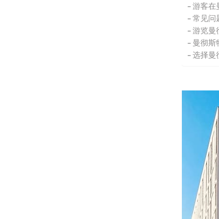
游客在
常见问
游览曼
曼彻斯
选择曼