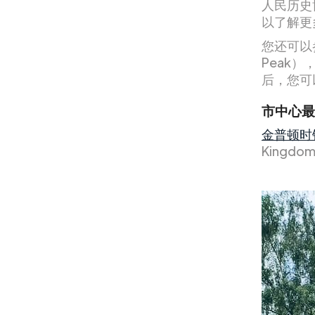
人民历史博
以了解更
您还可以参
Peak
后，您可
市中心最
金普顿时
Kingdo