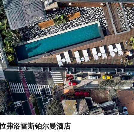
拉弗洛雷斯铂尔曼酒店