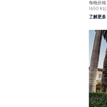
每晚价格
1650 ¥起
了解更多