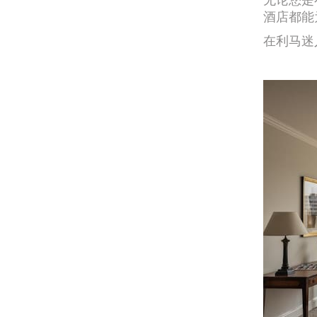
酒店都能
在利马迷