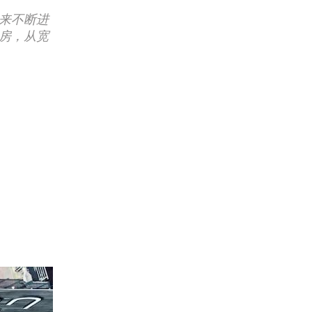
以来不断进
房，从宽