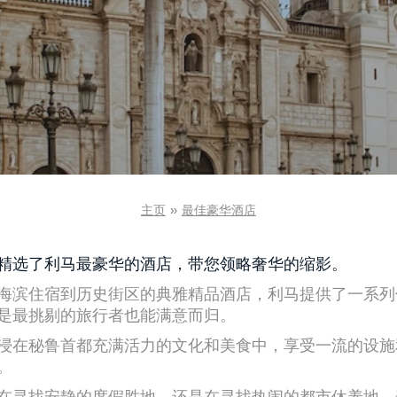
主页
»
最佳豪华酒店
精选了利马最豪华的酒店，带您领略奢华的缩影。
海滨住宿到历史街区的典雅精品酒店，利马提供了一系列
是最挑剔的旅行者也能满意而归。
浸在秘鲁首都充满活力的文化和美食中，享受一流的设施
。
在寻找安静的度假胜地，还是在寻找热闹的都市休养地，