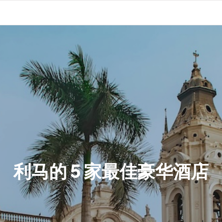
利马的 5 家最佳豪华酒店