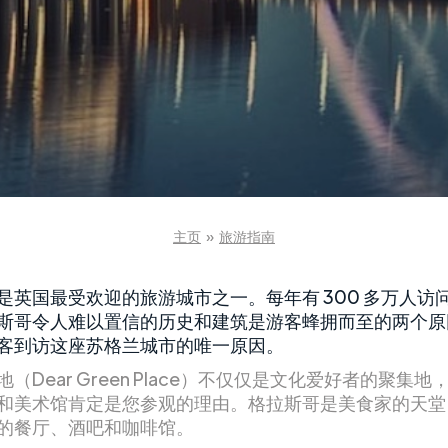
主页
»
旅游指南
是英国最受欢迎的旅游城市之一。每年有 300 多万人访
斯哥令人难以置信的历史和建筑是游客蜂拥而至的两个原
客到访这座苏格兰城市的唯一原因。
（Dear Green Place）不仅仅是文化爱好者的聚集
和美术馆肯定是您参观的理由。格拉斯哥是美食家的天堂
的餐厅、酒吧和咖啡馆。