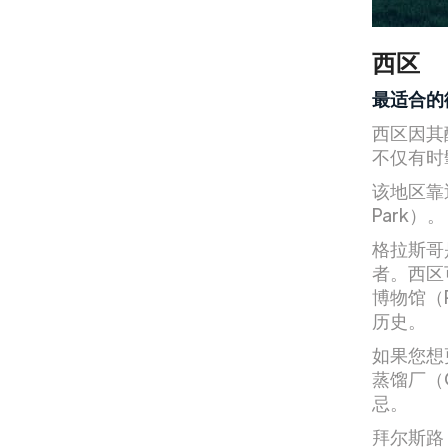
西区
最适合的
西区因其
不仅有时
该地区靠
Park）。
格拉斯哥
者。西区
博物馆（R
历史。
如果您想
蒸馏厂（C
忌。
拜尔斯路（