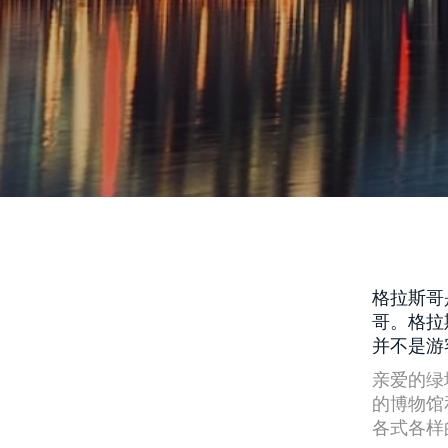
格拉斯哥
哥。格拉
并不是游
亲爱的绿地
的博物馆
各式各样