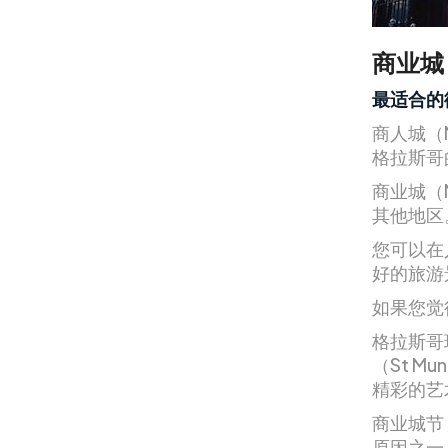
商业城
最适合的
商人城（M
格拉斯哥
商业城（M
其他地区
您可以在
好的旅游
如果您觉
格拉斯哥现代
（St M
精彩的艺
商业城节（
原因之一