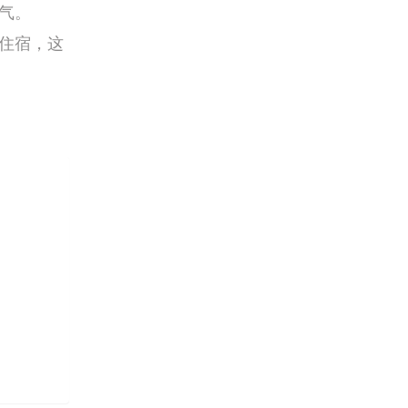
气。
住宿，这