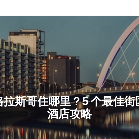
格拉斯哥住哪里？5 个最佳街
酒店攻略