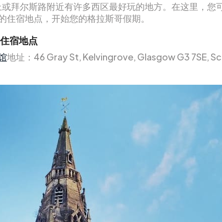
）上或拜尔斯路附近有许多西区最好玩的地方。在这里，您
的住宿地点，开始您的格拉斯哥假期。
住宿地点
馆
地址：46 Gray St, Kelvingrove, Glasgow G3 7SE, S