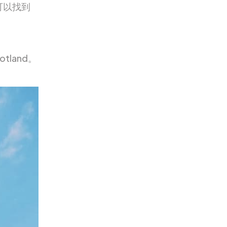
可以找到
cotland。