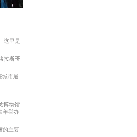
择。这里是
达格拉斯哥
座城市最
圣蒙戈博物馆
者常年举办
住宿的主要