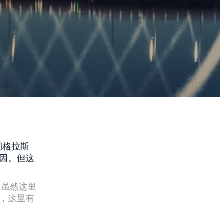
问格拉斯
因。但这
地，虽然这里
，这里有