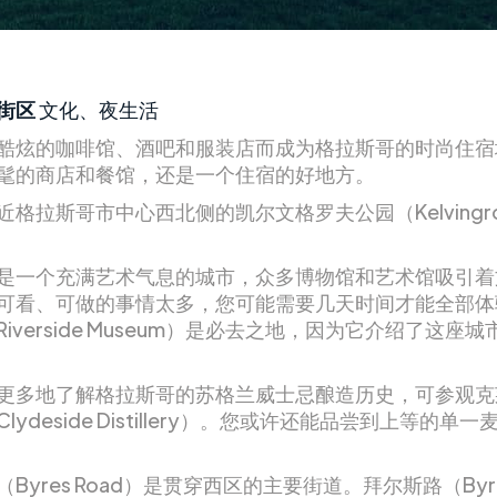
街区
文化、夜生活
酷炫的咖啡馆、酒吧和服装店而成为格拉斯哥的时尚住宿
髦的商店和餐馆，还是一个住宿的好地方。
近格拉斯哥市中心西北侧的凯尔文格罗夫公园（Kelvingro
是一个充满艺术气息的城市，众多博物馆和艺术馆吸引着
可看、可做的事情太多，您可能需要几天时间才能全部体
iverside Museum）是必去之地，因为它介绍了这座
更多地了解格拉斯哥的苏格兰威士忌酿造历史，可参观克
lydeside Distillery）。您或许还能品尝到上等的单
Byres Road）是贯穿西区的主要街道。拜尔斯路（Byr