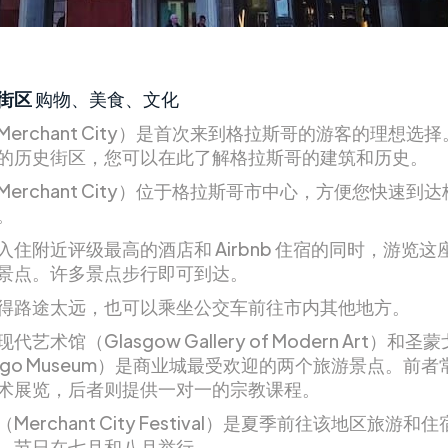
街区
购物、美食、文化
erchant City）是首次来到格拉斯哥的游客的理想选
的历史街区，您可以在此了解格拉斯哥的建筑和历史。
erchant City）位于格拉斯哥市中心，方便您快速到
。
入住附近评级最高的酒店和 Airbnb 住宿的同时，游览这
景点。许多景点步行即可到达。
得路途太远，也可以乘坐公交车前往市内其他地方。
艺术馆（Glasgow Gallery of Modern Art）和
ungo Museum）是商业城最受欢迎的两个旅游景点。前
术展览，后者则提供一对一的宗教课程。
Merchant City Festival）是夏季前往该地区旅游和
。节日在七月和八月举行。