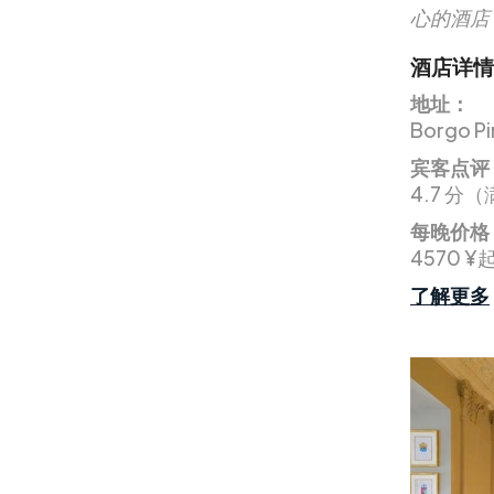
心的酒店
酒店详情
地址：
Borgo Pin
宾客点评
4.7 分（
每晚价格
4570 ¥
了解更多