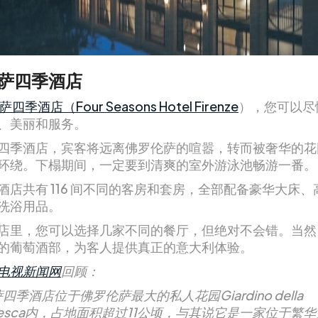
萨四季酒店
四季酒店（Four Seasons Hotel Firenze
），您可以尽
、美丽和服务。
四季酒店，宾客将远离佛罗伦萨的喧嚣，转而被奢华的花
环绕。下榻期间，一定要到清爽的室外游泳池畅游一番。
酒店共有 116 间不同的客房和套房，全部配备豪华大床、
洗浴用品。
店里，您可以选择几家不同的餐厅，但绝对不会错。当然
的葡萄酒部，为客人提供真正的意大利体验。
电视新闻网
回顾：
四季酒店位于佛罗伦萨最大的私人花园Giardino della
ardesca内，占地面积超过11公顷，与其说它是一家位于繁