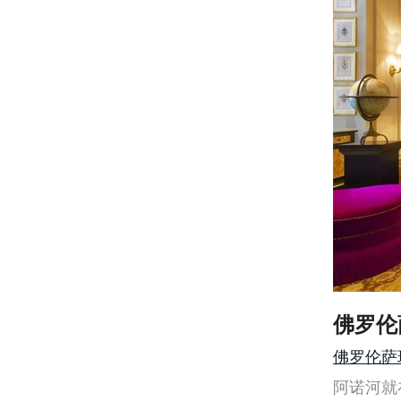
佛罗伦
佛罗伦萨瑞吉
阿诺河就