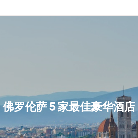
佛罗伦萨 5 家最佳豪华酒店