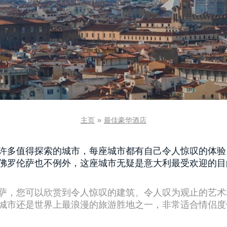
主页
»
最佳豪华酒店
许多值得探索的城市，每座城市都有自己令人惊叹的体验
佛罗伦萨也不例外，这座城市无疑是意大利最受欢迎的目
萨，您可以欣赏到令人惊叹的建筑、令人叹为观止的艺术
城市还是世界上最浪漫的旅游胜地之一，非常适合情侣度