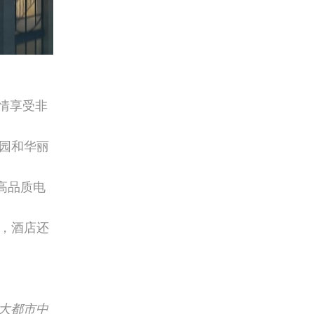
情享受非
园和华丽
高品质电
，酒店还
华大都市中