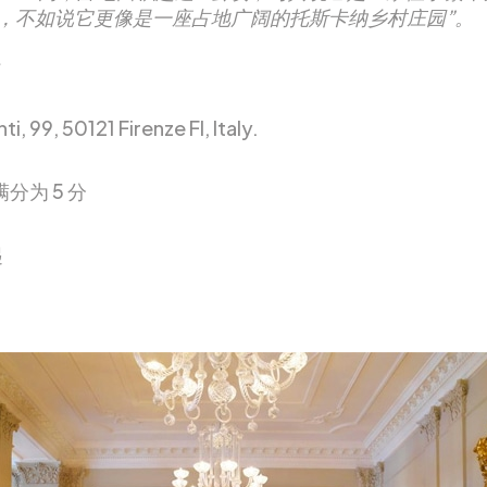
，不如说它更像是一座占地广阔的托斯卡纳乡村庄园”。
ti, 99, 50121 Firenze FI, Italy.
满分为 5 分
起