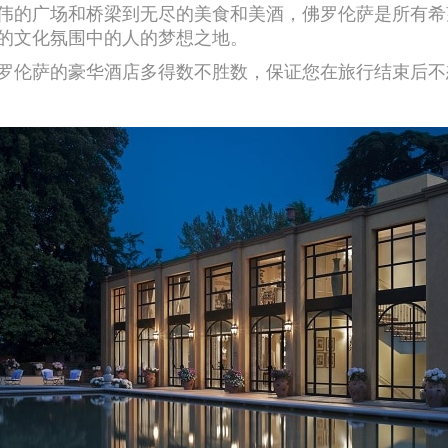
伟的广场和桥梁到无尽的美食和美酒，佛罗伦萨是所有希
的文化氛围中的人的梦想之地。
罗伦萨的豪华酒店多得数不胜数，保证您在旅行结束后不