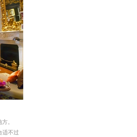
地方。
合适不过