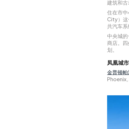
建筑和古
住在市中
City
共汽车系
中央城的
商店。四
划。
凤凰城市
金普顿帕
Phoenix,