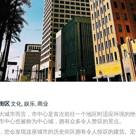
街区
文化, 娱乐, 商业
大城市而言，市中心是首次前往一个地区时适应环境的绝
市中心也被称为中心城，拥有众多令人赞叹的景点。
，您会发现这座城市的历史街区拥有令人惊叹的建筑。宏