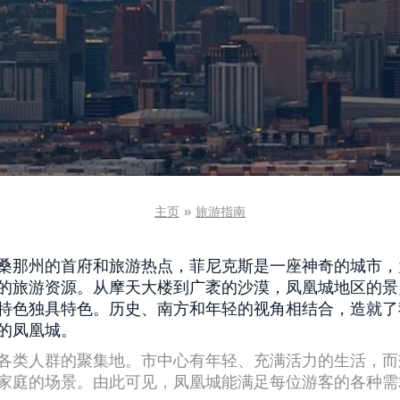
主页
»
旅游指南
桑那州的首府和旅游热点，菲尼克斯是一座神奇的城市，
的旅游资源。从摩天大楼到广袤的沙漠，凤凰城地区的景
特色独具特色。历史、南方和年轻的视角相结合，造就了
的凤凰城。
各类人群的聚集地。市中心有年轻、充满活力的生活，而
家庭的场景。由此可见，凤凰城能满足每位游客的各种需