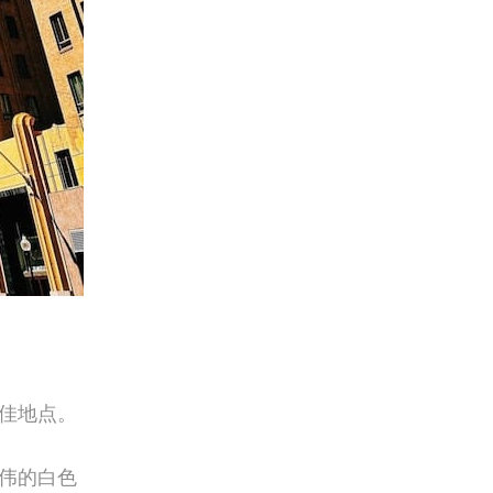
佳地点。
伟的白色