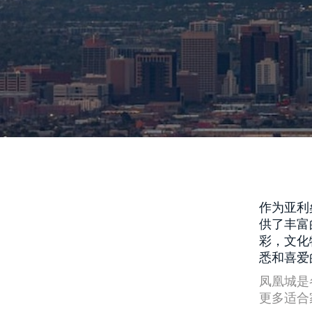
作为亚利
供了丰富
彩，文化
悉和喜爱
凤凰城是
更多适合