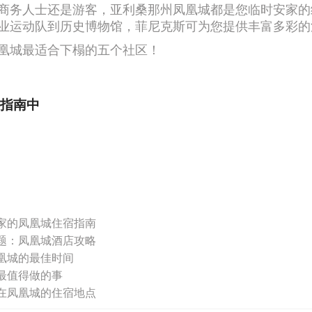
商务人士还是游客，亚利桑那州凤凰城都是您临时安家的
业运动队到历史博物馆，菲尼克斯可为您提供丰富多彩的
凰城最适合下榻的五个社区！
指南中
家的凤凰城住宿指南
题：凤凰城酒店攻略
凰城的最佳时间
最值得做的事
在凤凰城的住宿地点