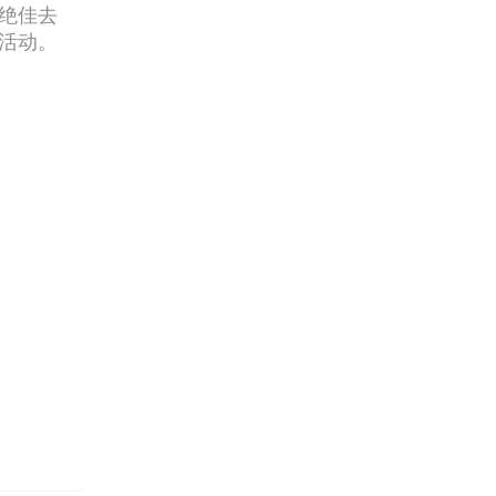
绝佳去
活动。