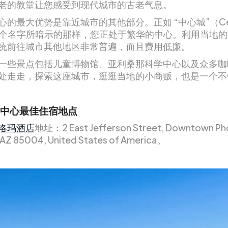
老的教堂让您感受到现代城市的古老气息。
心的最大优势是靠近城市的其他部分。正如 “中心城”（Cent
）这个名字所暗示的那样，您正处于繁华的中心。利用当地
统前往城市其他地区非常普遍，而且费用低廉。
一些景点包括儿童博物馆、亚利桑那科学中心以及众多咖
处走走，探索这座城市，逛逛当地的小商贩，也是一个不
中心最佳住宿地点
洛玛酒店
地址：2 East Jefferson Street, Downtown Pho
 AZ 85004, United States of America。