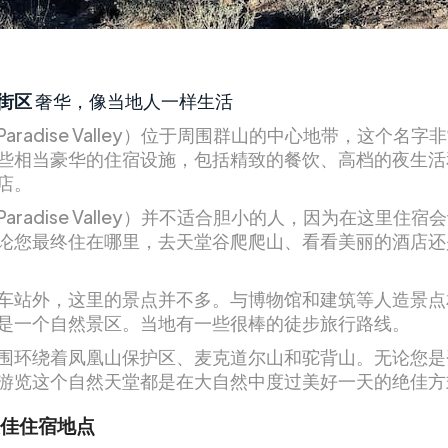
街区
奢华，像当地人一样生活
aradise Valley）位于周围群山的中心地带，这个名字
些相当豪华的住宿设施，包括精致的餐饮、高档的夜生活
店。
aradise Valley）并不适合胆小的人，因为在这里住宿
论您最终住在哪里，去天堂谷爬爬山、看看美丽的酒店还
车站外，这里的景点并不多。与博物馆和建筑等人造景点
是一个自然景区。当地有一些很棒的徒步旅行路线。
围环绕着凤凰山保护区、麦克道尔山和驼背山。无论您是
游览这个自然天堂都是在大自然中度过美好一天的绝佳方
佳住宿地点