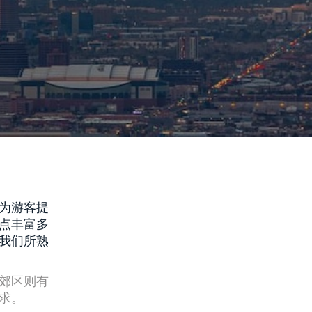
为游客提
点丰富多
我们所熟
郊区则有
求。