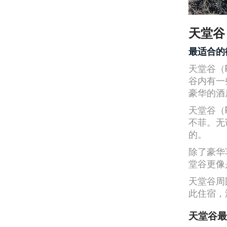
天堂谷
最适合的
天堂谷（P
谷内有一
豪华的酒
天堂谷（P
不菲。无
的。
除了豪华
堂谷更像
天堂谷周
此住宿，
天堂谷最