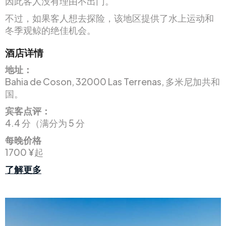
因此客人没有理由不出门。
不过，如果客人想去探险，该地区提供了水上运动和
冬季观鲸的绝佳机会。
酒店详情
地址：
Bahia de Coson, 32000 Las Terrenas, 多米尼加共和
国。
宾客点评：
4.4 分（满分为 5 分
每晚价格
1700 ¥起
了解更多