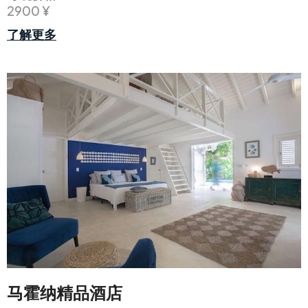
2900 ¥
了解更多
马霍纳精品酒店