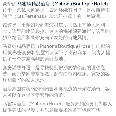
豪华的
马霍纳精品酒店（Mahona Boutique Hotel
）
位于一条私人道路上，四周环绕着围墙，是拉斯特雷
纳斯（Las Terrenas）东北部小镇上的一片绿洲。
该镇是一个梦幻般的海滨村庄，与岛上其他地区相
比，这里的建筑较少。迷人的海滩绵延海岸，这里的
独立精品店和餐馆充满了友好的当地风情。
马霍纳精品酒店（Mahona Boutique Hotel）内部的
10间私密套房和别墅给人留下了深刻印象，为客人提
供了一个探索岛屿的美丽基地。
套房温馨舒适，是寻找特别假期的情侣们的理想之
选，而别墅则非常宽敞，配有白色四柱床、宽敞的客
厅和豪华的私人泳池。
酒店周围有美丽的植物园和泳池边的日光浴躺椅，客
人可以在这里享受安静的角落。
马霍纳酒店（Mahona Hotel）服务周到的员工为客人
提供美味的早餐，并乐意应要求准备煎蛋或煎饼。