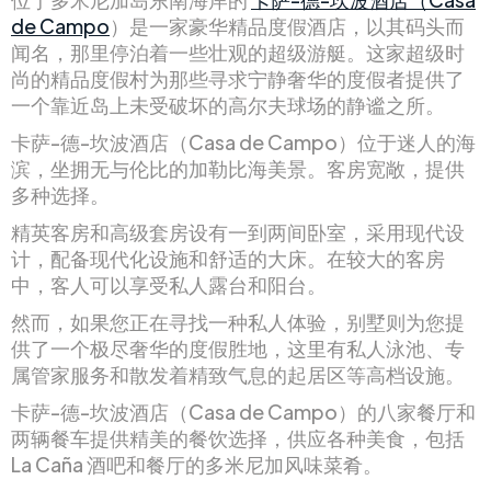
de Campo
）是一家豪华精品度假酒店，以其码头而
闻名，那里停泊着一些壮观的超级游艇。这家超级时
尚的精品度假村为那些寻求宁静奢华的度假者提供了
一个靠近岛上未受破坏的高尔夫球场的静谧之所。
卡萨-德-坎波酒店（Casa de Campo）位于迷人的海
滨，坐拥无与伦比的加勒比海美景。客房宽敞，提供
多种选择。
精英客房和高级套房设有一到两间卧室，采用现代设
计，配备现代化设施和舒适的大床。在较大的客房
中，客人可以享受私人露台和阳台。
然而，如果您正在寻找一种私人体验，别墅则为您提
供了一个极尽奢华的度假胜地，这里有私人泳池、专
属管家服务和散发着精致气息的起居区等高档设施。
卡萨-德-坎波酒店（Casa de Campo）的八家餐厅和
两辆餐车提供精美的餐饮选择，供应各种美食，包括
La Caña 酒吧和餐厅的多米尼加风味菜肴。