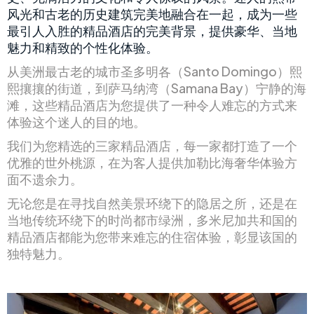
风光和古老的历史建筑完美地融合在一起，成为一些
最引人入胜的精品酒店的完美背景，提供豪华、当地
魅力和精致的个性化体验。
从美洲最古老的城市圣多明各（Santo Domingo）熙
熙攘攘的街道，到萨马纳湾（Samana Bay）宁静的海
滩，这些精品酒店为您提供了一种令人难忘的方式来
体验这个迷人的目的地。
我们为您精选的三家精品酒店，每一家都打造了一个
优雅的世外桃源，在为客人提供加勒比海奢华体验方
面不遗余力。
无论您是在寻找自然美景环绕下的隐居之所，还是在
当地传统环绕下的时尚都市绿洲，多米尼加共和国的
精品酒店都能为您带来难忘的住宿体验，彰显该国的
独特魅力。