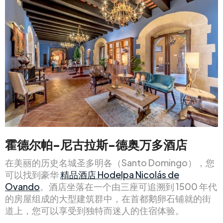
霍德尔帕-尼古拉斯-德奥万多酒店
在美丽的历史名城圣多明各（Santo Domingo），您
可以找到豪华
精品酒店 Hodelpa Nicolás de
Ovando
。酒店坐落在一个由三座可追溯到 1500 年代
的房屋组成的大型建筑群中，在首都鹅卵石铺就的街
道上，您可以享受到独特而迷人的住宿体验。