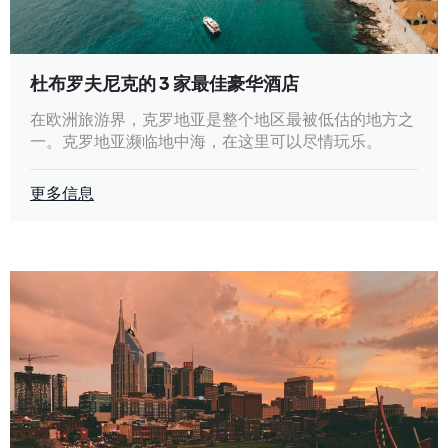
杜布罗夫尼克的 3 家最佳豪华酒店
在欧洲旅游界，克罗地亚是整个地区最被低估的地方之
一。克罗地亚濒临地中海，在这里可以尽情玩乐。
更多信息