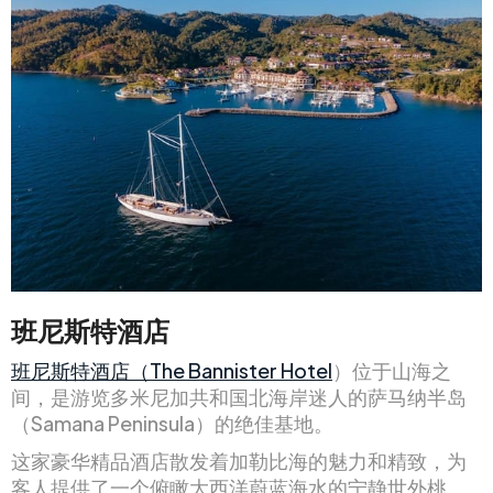
班尼斯特酒店
班尼斯特酒店（The Bannister Hotel
）位于山海之
间，是游览多米尼加共和国北海岸迷人的萨马纳半岛
（Samana Peninsula）的绝佳基地。
这家豪华精品酒店散发着加勒比海的魅力和精致，为
客人提供了一个俯瞰大西洋蔚蓝海水的宁静世外桃