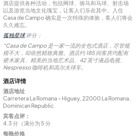
酒店提供各种活动，包括网球、骑马和马球、射击场
以及游览当地文化瑰宝，让客人们乐在其中。入住
Casa de Campo 确实是一次特殊的体验，客人们将会
久久难忘。
孤独星球
评分：
“Casa de Campo 是一家一流的全包式酒店，尽管规
模不大，却依然精致典雅。酒店约 185 间客房均配有
硬木家具、精美的当地艺术品、42 英寸液晶电视、
Nespresso 咖啡机和高尔夫球车。
酒店详情
酒店地址
Carretera La Romana – Higuey, 22000 La Romana,
Dominican Republic.
宾客点评：
4.3 分（满分为 5 分
每晚价格