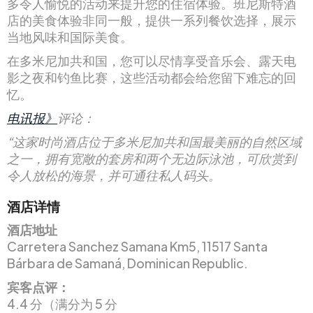
多令人愉悦的活动来提升您的住宿体验。班尼斯特酒
店的美食体验非同一般，提供一系列餐饮选择，展示
当地风味和国际美食。
在多米尼加共和国，您可以尽情享受音乐会、露天电
影之夜和钓鱼比赛，这些活动都会给您留下难忘的回
忆。
电讯报》
评论：
“这家时尚酒店位于多米尼加共和国最美丽的自然区域
之一，拥有宽敞的套房和两个无边际泳池，可欣赏到
令人放松的海景，并可通往私人码头。
酒店详情
酒店地址
Carretera Sanchez Samana Km5, 11517 Santa
Bárbara de Samaná, Dominican Republic.
宾客点评：
4.4 分（满分为 5 分