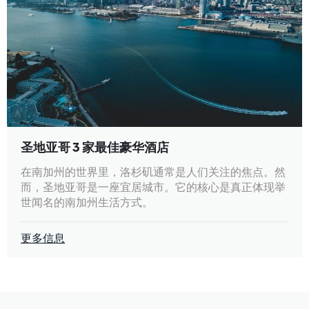
圣地亚哥 3 家最佳豪华酒店
在南加州的世界里，洛杉矶通常是人们关注的焦点。然
而，圣地亚哥是一座宜居城市。它的核心是真正体现举
世闻名的南加州生活方式。
更多信息