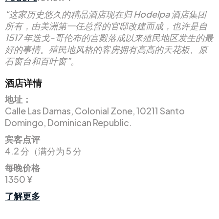
“这家历史悠久的精品酒店现在归 Hodelpa 酒店集团
所有，由美洲第一任总督的官邸改建而成，也许是自
1517 年迭戈-哥伦布的宫殿落成以来殖民地区发生的最
好的事情。殖民地风格的客房拥有高高的天花板、原
石窗台和百叶窗”。
酒店详情
地址：
Calle Las Damas, Colonial Zone, 10211 Santo
Domingo, Dominican Republic.
宾客点评
4.2 分（满分为 5 分
每晚价格
1350 ¥
了解更多