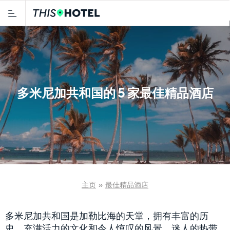
多米尼加共和国的 5 家最佳精品酒店
主页
»
最佳精品酒店
多米尼加共和国是加勒比海的天堂，拥有丰富的历
史、充满活力的文化和令人惊叹的风景。迷人的热带