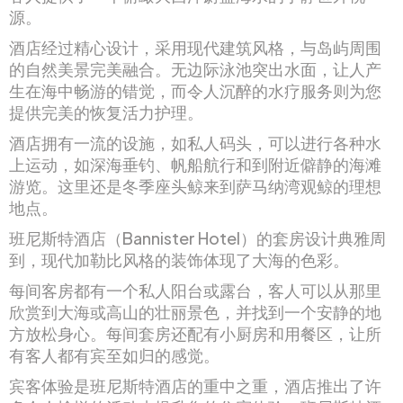
源。
酒店经过精心设计，采用现代建筑风格，与岛屿周围
的自然美景完美融合。无边际泳池突出水面，让人产
生在海中畅游的错觉，而令人沉醉的水疗服务则为您
提供完美的恢复活力护理。
酒店拥有一流的设施，如私人码头，可以进行各种水
上运动，如深海垂钓、帆船航行和到附近僻静的海滩
游览。这里还是冬季座头鲸来到萨马纳湾观鲸的理想
地点。
班尼斯特酒店（Bannister Hotel）的套房设计典雅周
到，现代加勒比风格的装饰体现了大海的色彩。
每间客房都有一个私人阳台或露台，客人可以从那里
欣赏到大海或高山的壮丽景色，并找到一个安静的地
方放松身心。每间套房还配有小厨房和用餐区，让所
有客人都有宾至如归的感觉。
宾客体验是班尼斯特酒店的重中之重，酒店推出了许