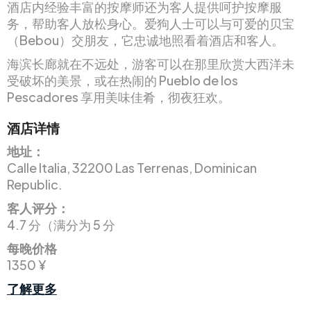
酒店内经验丰富的按摩师还为客人提供呵护按摩服
务，帮助客人放松身心。爱狗人士可以与可爱的贝宝
（Bebou）交朋友，它忠诚地照看着酒店和客人。
海滨长廊就在不远处，游客可以在那里欣赏大西洋未
受破坏的美景，或在热闹的 Pueblo de los
Pescadores 享用美味佳肴，彻夜狂欢。
酒店详情
地址：
Calle Italia, 32200 Las Terrenas, Dominican
Republic.
客人评分：
4.7 分（满分为 5 分
每晚价格
1350 ¥
了解更多