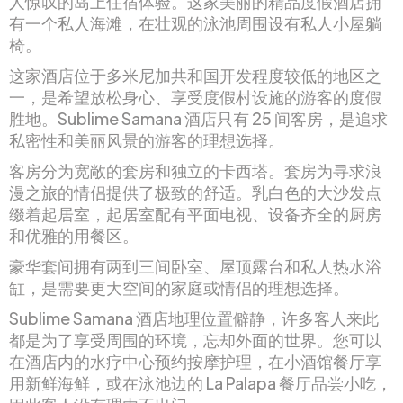
人惊叹的岛上住宿体验。这家美丽的精品度假酒店拥
有一个私人海滩，在壮观的泳池周围设有私人小屋躺
椅。
这家酒店位于多米尼加共和国开发程度较低的地区之
一，是希望放松身心、享受度假村设施的游客的度假
胜地。Sublime Samana 酒店只有 25 间客房，是追求
私密性和美丽风景的游客的理想选择。
客房分为宽敞的套房和独立的卡西塔。套房为寻求浪
漫之旅的情侣提供了极致的舒适。乳白色的大沙发点
缀着起居室，起居室配有平面电视、设备齐全的厨房
和优雅的用餐区。
豪华套间拥有两到三间卧室、屋顶露台和私人热水浴
缸，是需要更大空间的家庭或情侣的理想选择。
Sublime Samana 酒店地理位置僻静，许多客人来此
都是为了享受周围的环境，忘却外面的世界。您可以
在酒店内的水疗中心预约按摩护理，在小酒馆餐厅享
用新鲜海鲜，或在泳池边的 La Palapa 餐厅品尝小吃，