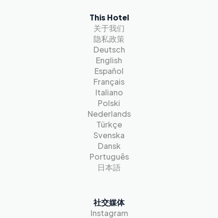
This Hotel
关于我们
隐私政策
Deutsch
English
Español
Français
Italiano
Polski
Nederlands
Türkçe
Svenska
Dansk
Português
日本語
社交媒体
Instagram