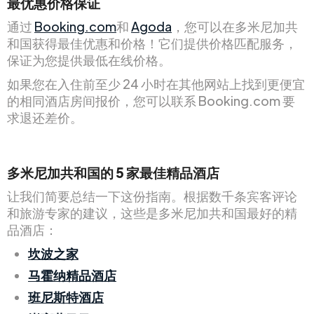
最优惠价格保证
通过
Booking.com
和
Agoda
，您可以在多米尼加共
和国获得最佳优惠和价格！它们提供价格匹配服务，
保证为您提供最低在线价格。
如果您在入住前至少 24 小时在其他网站上找到更便宜
的相同酒店房间报价，您可以联系 Booking.com 要
求退还差价。
多米尼加共和国的 5 家最佳精品酒店
让我们简要总结一下这份指南。根据数千条宾客评论
和旅游专家的建议，这些是多米尼加共和国最好的精
品酒店：
坎波之家
马霍纳精品酒店
班尼斯特酒店