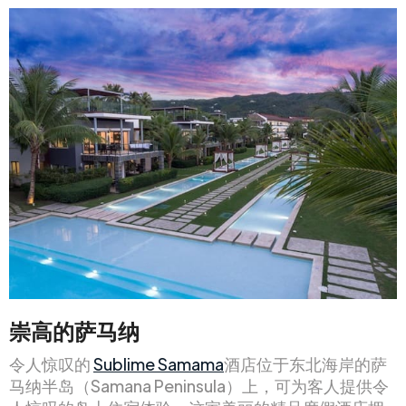
崇高的萨马纳
令人惊叹的
Sublime Samama
酒店位于东北海岸的萨
马纳半岛（Samana Peninsula）上，可为客人提供令