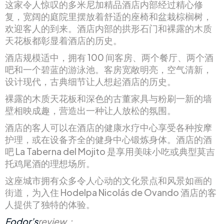
这家令人惊叹的多米尼加精品酒店内部经过精心修
复，宽阔的庭院里摆放着舒适的座椅和盆栽棕榈树，
欢迎客人的到来。酒店内部的拱形石门和裸露的木质
天花板都彰显着酒店的历史。
酒店规模适中，拥有 100 间客房、两个餐厅、两个酒
吧和一个碧蓝的游泳池。客房宽敞明亮，空气清新，
设计现代，古典细节让人想起酒店的历史。
裸露的木质天花板和深色的古董家具与粉刷一新的墙
壁相映成趣，营造出一种让人放松的氛围。
酒店的客人可以在酒店的健康水疗中心享受各种按摩
护理，或在设备齐全的健身中心锻炼身体。酒店的酒
吧 La Taberna del Mojito 是享用美味小吃或典型莫吉
托鸡尾酒的理想场所。
这座城市拥有众多令人心动的文化景点和风景如画的
街道，为入住 Hodelpa Nicolás de Ovando 酒店的客
人提供了独特的体验。
Fodor’s
review：