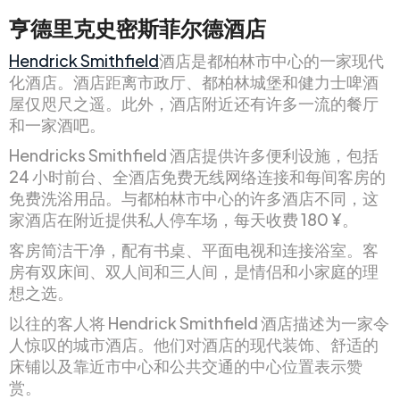
亨德里克史密斯菲尔德酒店
Hendrick Smithfield
酒店是都柏林市中心的一家现代
化酒店。酒店距离市政厅、都柏林城堡和健力士啤酒
屋仅咫尺之遥。此外，酒店附近还有许多一流的餐厅
和一家酒吧。
Hendricks Smithfield 酒店提供许多便利设施，包括
24 小时前台、全酒店免费无线网络连接和每间客房的
免费洗浴用品。与都柏林市中心的许多酒店不同，这
家酒店在附近提供私人停车场，每天收费 180 ¥。
客房简洁干净，配有书桌、平面电视和连接浴室。客
房有双床间、双人间和三人间，是情侣和小家庭的理
想之选。
以往的客人将 Hendrick Smithfield 酒店描述为一家令
人惊叹的城市酒店。他们对酒店的现代装饰、舒适的
床铺以及靠近市中心和公共交通的中心位置表示赞
赏。