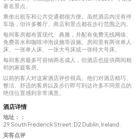
著名景点。
乘坐出租车和公共交通都很方便。虽然酒店内没有停
车场，但许多餐厅、商店和景点都在步行范围之内。
每间客房都布置现代、典雅，并配有免费无线网络、
免费茶水和咖啡冲泡设施等设施。房间里有两张单人
床、一张单人床、一张大号床或一张特大号床。
每间客房最多可容纳两名成人，但酒店也提供两间相
邻的家庭客房。
以前的客人对这家酒店评价很高。他们对酒店精巧、
整洁、舒适的客房以及步行即可到达许多不同景点的
绝佳位置感到非常满意。
酒店详情
地址：：
29 South Frederick Street, D2 Dublin, Ireland.
宾客点评