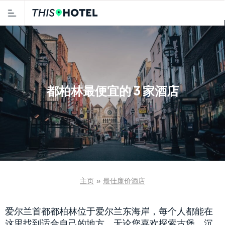
都柏林最便宜的 3 家酒店
主页
»
最佳廉价酒店
爱尔兰首都都柏林位于爱尔兰东海岸，每个人都能在
这里找到适合自己的地方。无论您喜欢探索古堡、沉