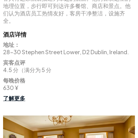
地理位置，步行即可到达许多餐馆、商店和景点。他
们认为酒店员工热情友好，客房干净整洁，设施齐
全。
酒店详情
地址：
28-30 Stephen Street Lower, D2 Dublin, Ireland.
宾客点评
4.5 分（满分为 5 分
每晚价格
630 ¥
了解更多