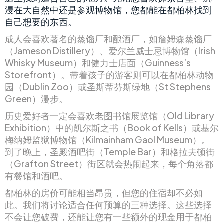
浸在大自然中还是参观博物馆，您都能在都柏林找到
自己想要的东西。
成人会喜欢著名的蒸馏厂和酿酒厂，如詹姆森蒸馏厂
（Jameson Distillery）、爱尔兰威士忌博物馆（Irish
Whisky Museum）和健力士店面（Guinness’s
Storefront）。带着孩子的游客则可以在都柏林动物
园（Dublin Zoo）或圣斯蒂芬斯绿地（St Stephens
Green）漫步。
历史爱好者一定会喜欢老图书馆展览馆（Old Library
Exhibition）中的凯尔斯之书（Book of Kells）或基尔
梅纳姆监狱博物馆（Kilmainham Gaol Museum）。
到了晚上，圣殿酒吧街（Temple Bar）和格拉夫顿街
（Grafton Street）街区就会热闹起来，每个角落都
有餐馆和酒吧。
都柏林的房价可能相当昂贵，但您的住宿却不必如
此。我们将讨论适合任何预算的三种选择。这些选择
不会让您破费，还能让您有一些额外的现金用于都柏