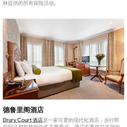
林提供的所有探险活动。
德鲁里阁酒店
Drury Court 酒店
是一家可爱的现代化酒店，步行即
可到达都柏林的许多主要景点。酒店距离格拉夫顿街