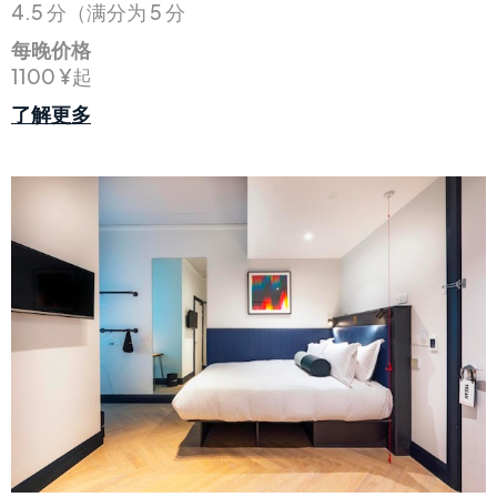
4.5 分（满分为 5 分
每晚价格
1100 ¥起
了解更多