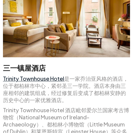
三一镇屋酒店
Trinity Townhouse Hotel
是一家乔治亚风格的酒店，
位于都柏林市中心，紧邻圣三一学院。酒店本身由三
座相邻的建筑组成，经过修复后变成了都柏林安静的
历史中心的一家优雅酒店。
Trinity Townhouse Hotel 酒店毗邻爱尔兰国家考古博
物馆（National Museum of Ireland-
Archaeology）、都柏林小博物馆（Little Museum
of Dublin）和莱恩斯特宫（Leinster House）等众多