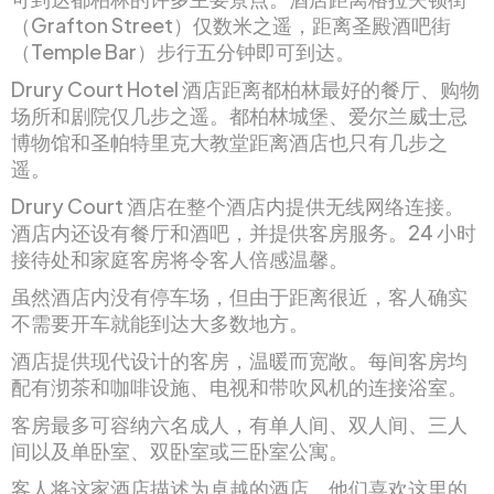
（Grafton Street）仅数米之遥，距离圣殿酒吧街
（Temple Bar）步行五分钟即可到达。
Drury Court Hotel 酒店距离都柏林最好的餐厅、购物
场所和剧院仅几步之遥。都柏林城堡、爱尔兰威士忌
博物馆和圣帕特里克大教堂距离酒店也只有几步之
遥。
Drury Court 酒店在整个酒店内提供无线网络连接。
酒店内还设有餐厅和酒吧，并提供客房服务。24 小时
接待处和家庭客房将令客人倍感温馨。
虽然酒店内没有停车场，但由于距离很近，客人确实
不需要开车就能到达大多数地方。
酒店提供现代设计的客房，温暖而宽敞。每间客房均
配有沏茶和咖啡设施、电视和带吹风机的连接浴室。
客房最多可容纳六名成人，有单人间、双人间、三人
间以及单卧室、双卧室或三卧室公寓。
客人将这家酒店描述为卓越的酒店。他们喜欢这里的