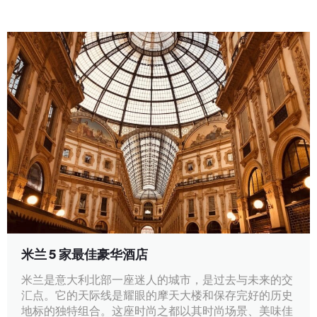
米兰 5 家最佳豪华酒店
米兰是意大利北部一座迷人的城市，是过去与未来的交
汇点。它的天际线是耀眼的摩天大楼和保存完好的历史
地标的独特组合。这座时尚之都以其时尚场景、美味佳