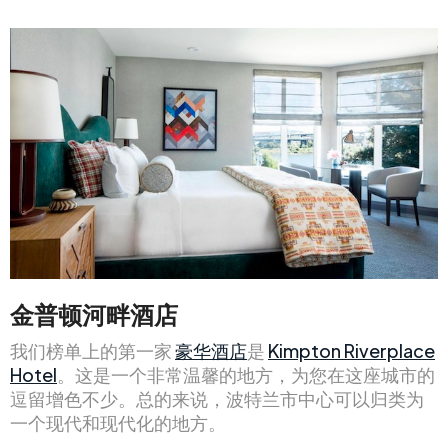
金普顿河畔酒店
我们榜单上的第一家
豪华酒店
是
Kimpton Riverplace
Hotel
。这是一个非常温馨的地方，为您在这座城市的
逗留增色不少。总的来说，波特兰市中心可以归类为
一个现代和现代化的地方。