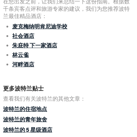
在您出发之前，让我们来总结一下这份指南。根据数
千条宾客点评和旅游专家的建议，我们为您推荐波特
兰最佳精品酒店：
麦克梅纳明肯尼迪学校
社会酒店
朱庇特 下一家酒店
林云雀
河畔酒店
更多波特兰贴士
查看我们有关波特兰的其他文章：
波特兰的住宿地点
波特兰的青年旅舍
波特兰的 5 星级酒店