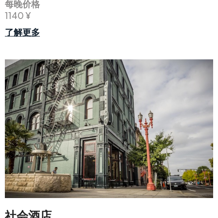
每晚价格
1140 ¥
了解更多
社会酒店