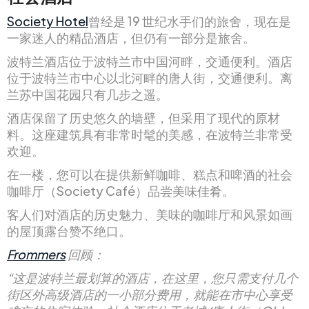
Society Hotel
曾经是 19 世纪水手们的旅舍，现在是
一家迷人的精品酒店，但仍有一部分是旅舍。
波特兰酒店位于波特兰市中国河畔，交通便利。酒店
位于波特兰市中心以北河畔的唐人街，交通便利。离
兰苏中国花园只有几步之遥。
酒店保留了历史悠久的墙壁，但采用了现代的原材
料。这座建筑具有非常时髦的美感，在波特兰非常受
欢迎。
在一楼，您可以在提供新鲜咖啡、糕点和啤酒的社会
咖啡厅（Society Café）品尝美味佳肴。
客人们对酒店的历史魅力、美味的咖啡厅和风景如画
的屋顶露台赞不绝口。
Frommers
回顾：
“这是波特兰最划算的酒店，在这里，您只需支付几个
街区外高级酒店的一小部分费用，就能在市中心享受