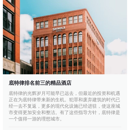
底特律排名前三的精品酒店
底特律的光辉岁月可能早已远去，但最近的投资和机遇
正在为底特律带来新的生机。犯罪和废弃建筑的时代已
经一去不复返，更多的现代化设施已经进驻，使这座城
市变得更加安全和整洁。有了这些指导方针，底特律是
一个值得一游的理想城市。