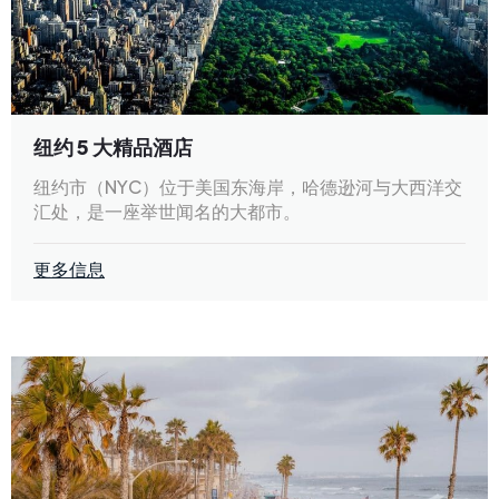
纽约 5 大精品酒店
纽约市（NYC）位于美国东海岸，哈德逊河与大西洋交
汇处，是一座举世闻名的大都市。
更多信息