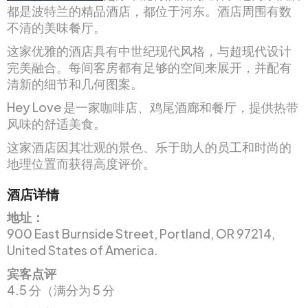
都是波特兰的精品酒店，都位于河东。酒店周围有数
不清的美味餐厅。
这家优雅的酒店具有中世纪现代风格，与超现代设计
完美融合。每间客房都有足够的空间来展开，并配有
清新的细节和几何图案。
Hey Love 是一家咖啡店、鸡尾酒廊和餐厅，提供热带
风味的舒适美食。
这家酒店因其壮观的景色、乐于助人的员工和时尚的
地理位置而获得高度评价。
酒店详情
地址：
900 East Burnside Street, Portland, OR 97214,
United States of America.
宾客点评
4.5 分（满分为 5 分