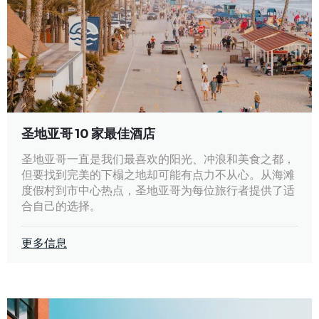
圣地亚哥 10 家最佳酒店
圣地亚哥一直是我们最喜欢的阳光、冲浪和美食之都，
但要找到完美的下榻之地却可能有点力不从心。从海滩
度假村到市中心热点，圣地亚哥为每位旅行者提供了适
合自己的选择。
更多信息