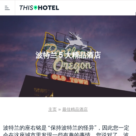
波特兰 5 大精品酒店
主页
»
最佳精品酒店
波特兰的座右铭是 “保持波特兰的怪异”，因此您一定
会在这座城市里发现一些有趣的事情。您说对了。波