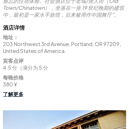
难忘的住宿体验。社会酒店位于老城/唐人街（Old
Town/Chinatown），坐落在一座 19 世纪晚期的建筑
中，最初是一家水手旅馆，后来被用作中国舞厅”。
酒店详情
地址：
203 Northwest 3rd Avenue, Portland, OR 97209,
United States of America.
宾客点评
4.5 分（满分为 5 分
每晚价格
380 ¥
了解更多