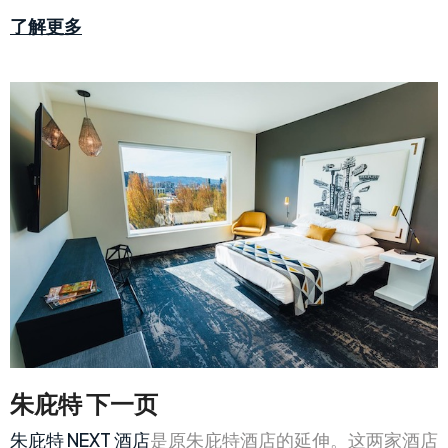
了解更多
朱庇特 下一页
朱庇特 NEXT 酒店
是原朱庇特酒店的延伸。这两家酒店