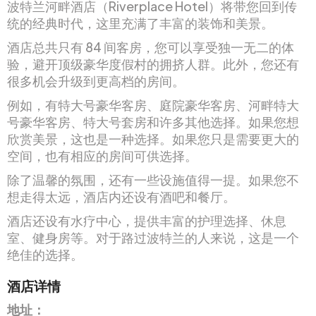
波特兰河畔酒店（Riverplace Hotel）将带您回到传
统的经典时代，这里充满了丰富的装饰和美景。
酒店总共只有 84 间客房，您可以享受独一无二的体
验，避开顶级豪华度假村的拥挤人群。此外，您还有
很多机会升级到更高档的房间。
例如，有特大号豪华客房、庭院豪华客房、河畔特大
号豪华客房、特大号套房和许多其他选择。如果您想
欣赏美景，这也是一种选择。如果您只是需要更大的
空间，也有相应的房间可供选择。
除了温馨的氛围，还有一些设施值得一提。如果您不
想走得太远，酒店内还设有酒吧和餐厅。
酒店还设有水疗中心，提供丰富的护理选择、休息
室、健身房等。对于路过波特兰的人来说，这是一个
绝佳的选择。
酒店详情
地址：