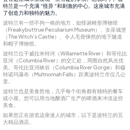
特兰是一个充满 “怪异 “和刺激的中心。这座城市充满
了创造力和独特的魅力。
波特兰有一些不拘一格的地方，如怪诞畸形博物馆
（Freakybuttrue Peculiarium Museum）、女巫城堡
（The Witch’s Castle）、令人毛骨悚然的地下隧道
和帽子博物馆。
波特兰位于威拉米特河（Willamette River）和哥伦比
亚河（Columbia River）的交汇处，周围自然风光优
美。哥伦比亚河峡谷（Columbia River Gorge）和穆
特诺玛瀑布（Multnomah Falls）距离波特兰市仅几公
里。
波特兰也是美食胜地，几乎每个街角都有独特的餐车
或小屋。您可以用当地酿酒厂生产的啤酒来冲淡这些
美食。
如果您正在游览这座迷人的城市，以下是波特兰的五
大精品酒店。