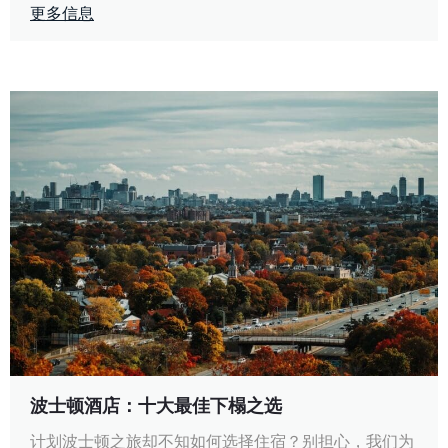
更多信息
波士顿酒店：十大最佳下榻之选
计划波士顿之旅却不知如何选择住宿？别担心，我们为