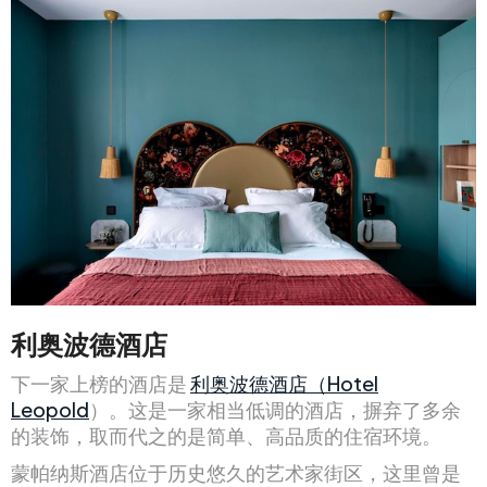
利奥波德酒店
下一家上榜的酒店是
利奥波德酒店（Hotel
Leopold
）。这是一家相当低调的酒店，摒弃了多余
的装饰，取而代之的是简单、高品质的住宿环境。
蒙帕纳斯酒店位于历史悠久的艺术家街区，这里曾是