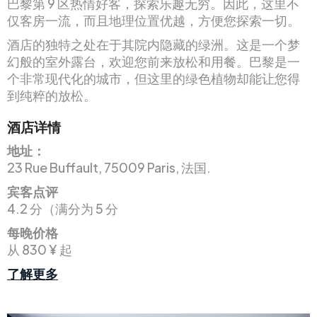
巴黎第 9 区热情好客，探索乐趣无穷。因此，这里不
仅客房一流，而且地理位置优越，方便您探索一切。
酒店的独特之处在于其院内隐藏的绿洲。这是一个梦
幻般的室外露台，欢迎您前来放松和用餐。巴黎是一
个非常现代化的城市，但这里的绿色植物却能让您得
到纯粹的放松。
酒店详情
地址：
23 Rue Buffault, 75009 Paris, 法国.
宾客点评
4.2 分（满分为 5 分
每晚价格
从 830 ¥ 起
了解更多