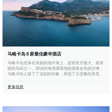
马略卡岛 5 家最佳豪华酒店
马略卡岛坐落在美丽的地中海上，是西班牙最大、最美
丽的岛屿之一。碧绿的海浪缓缓地抚摸着金色的沙滩，
马略卡给人留下了深刻的印象，再现了天堂般的美景。
更多信息