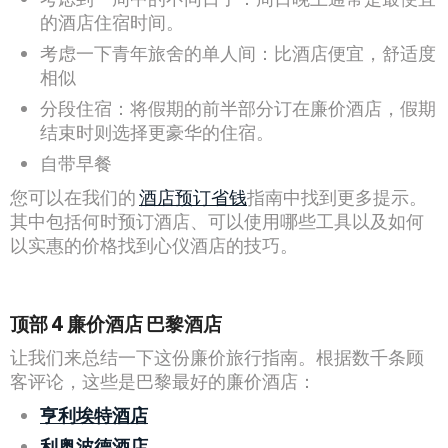
的酒店住宿时间。
考虑一下青年旅舍的单人间：比酒店便宜，舒适度
相似
分段住宿：将假期的前半部分订在廉价酒店，假期
结束时则选择更豪华的住宿。
自带早餐
您可以在我们的
酒店预订省钱
指南中找到更多提示。
其中包括何时预订酒店、可以使用哪些工具以及如何
以实惠的价格找到心仪酒店的技巧。
顶部
4
廉价酒店
巴黎酒店
让我们来总结一下这份廉价旅行指南。根据数千条顾
客评论，这些是巴黎最好的廉价酒店：
亨利埃特酒店
利奥波德酒店