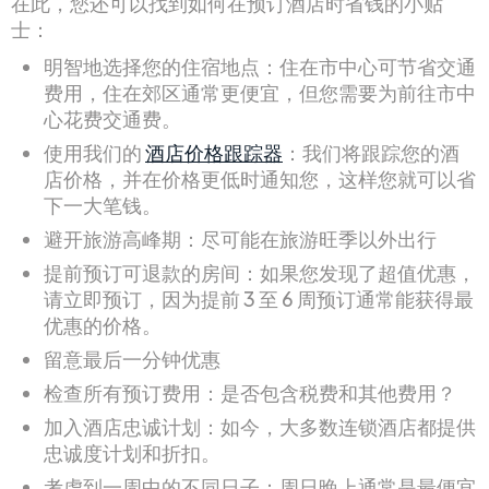
在此，您还可以找到如何在预订酒店时省钱的小贴
士：
明智地选择您的住宿地点：住在市中心可节省交通
费用，住在郊区通常更便宜，但您需要为前往市中
心花费交通费。
使用我们的
酒店价格跟踪器
：我们将跟踪您的酒
店价格，并在价格更低时通知您，这样您就可以省
下一大笔钱。
避开旅游高峰期：尽可能在旅游旺季以外出行
提前预订可退款的房间：如果您发现了超值优惠，
请立即预订，因为提前 3 至 6 周预订通常能获得最
优惠的价格。
留意最后一分钟优惠
检查所有预订费用：是否包含税费和其他费用？
加入酒店忠诚计划：如今，大多数连锁酒店都提供
忠诚度计划和折扣。
考虑到一周中的不同日子：周日晚上通常是最便宜