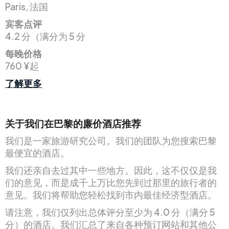
Paris, 法国
宾客点评
4.2 分（满分为 5 分
每晚价格
760 ¥起
了解更多
关于我们在巴黎的廉价酒店推荐
我们是一家旅游研究公司。我们的团队为您搜索巴黎
最便宜的酒店。
我们还亲自去过其中一些地方。因此，这不仅仅是我
们的意见，而是成千上万比您先到过那里的旅行者的
意见。我们将帮助您轻松找到市内最佳经济型酒店。
请注意，我们仅列出总体评分至少为 4.0 分（满分 5
分）的酒店。我们汇总了来自各种预订网站和其他公