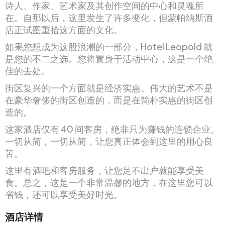
诗人、作家、艺术家及其创作空间的中心和灵魂所
在。自那以后，这里发生了许多变化，但蒙帕纳斯酒
店正试图重拾这方面的文化。
如果您想成为这股浪潮的一部分，Hotel Leopold 就
是您的不二之选。您将置身于活动中心，这是一个绝
佳的去处。
街区复兴的一个方面就是经济实惠。伟大的艺术不是
在豪华奢侈的街区创造的，而是在简朴实惠的街区创
造的。
这家酒店仅有 40 间客房，绝非只为赚钱的连锁企业。
一切从简，一切从简，让您真正体会到这里的用心良
苦。
这里有酒吧和客房服务，让您足不出户就能享受美
食。总之，这是一个非常温馨的地方，在这里您可以
省钱，还可以享受美好时光。
酒店详情