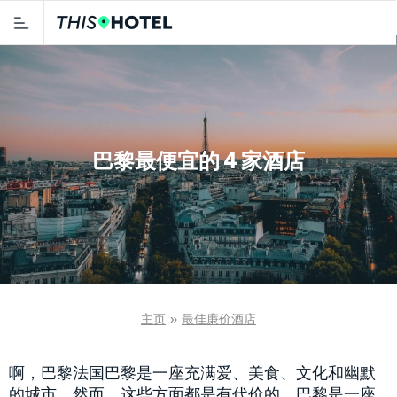
巴黎最便宜的 4 家酒店
主页
»
最佳廉价酒店
啊，巴黎法国巴黎是一座充满爱、美食、文化和幽默
的城市。然而，这些方面都是有代价的。巴黎是一座