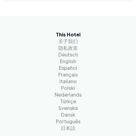
This Hotel
关于我们
隐私政策
Deutsch
English
Español
Français
Italiano
Polski
Nederlands
Türkçe
Svenska
Dansk
Português
日本語