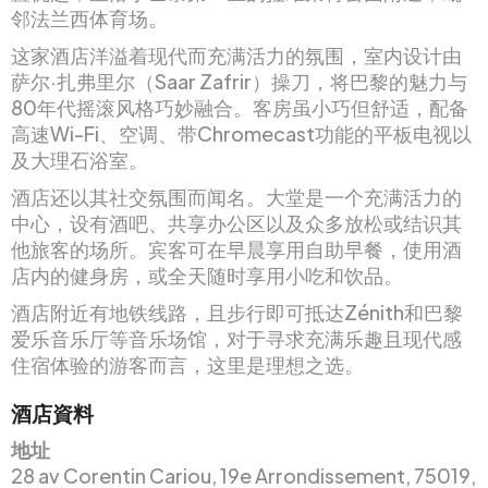
邻法兰西体育场。
这家酒店洋溢着现代而充满活力的氛围，室内设计由
萨尔·扎弗里尔（Saar Zafrir）操刀，将巴黎的魅力与
80年代摇滚风格巧妙融合。客房虽小巧但舒适，配备
高速Wi-Fi、空调、带Chromecast功能的平板电视以
及大理石浴室。
酒店还以其社交氛围而闻名。大堂是一个充满活力的
中心，设有酒吧、共享办公区以及众多放松或结识其
他旅客的场所。宾客可在早晨享用自助早餐，使用酒
店内的健身房，或全天随时享用小吃和饮品。
酒店附近有地铁线路，且步行即可抵达Zénith和巴黎
爱乐音乐厅等音乐场馆，对于寻求充满乐趣且现代感
住宿体验的游客而言，这里是理想之选。
酒店資料
地址
28 av Corentin Cariou, 19e Arrondissement, 75019,