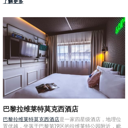
了解更多
巴黎拉维莱特莫克西酒店
巴黎拉维莱特莫克西酒店
是一家四星级酒店，地理位
置优越，坐落于巴黎第19区的拉维莱特公园附近，毗