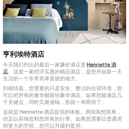
亨利埃特酒店
今天我们列出的最后一家廉价酒店是
Henriette 酒
店
。这是一家经济实惠的精品酒店，是您开始新一天
生活的一个非常简单直接的地方。
归根结底，您需要的只是安全、整洁的住宿环境，您
可以把所有的奢华都留给豪华酒店。如果您能满足几
个关键点，同时又能省钱，那就一举两得了。
这就是 Henriette 酒店提供的体验。房间虽然简单，
但足以容纳您和您所有的行李。如果您需要比普通房
间更大的空间，您可以升级到套房。