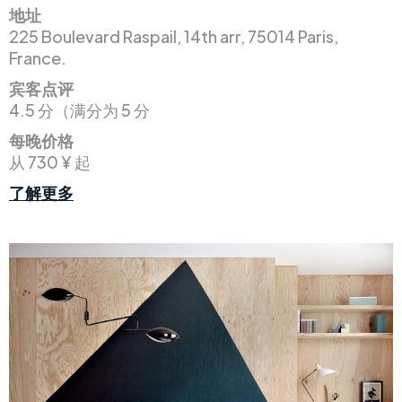
地址
225 Boulevard Raspail, 14th arr, 75014 Paris,
France.
宾客点评
4.5 分（满分为 5 分
每晚价格
从 730 ¥ 起
了解更多