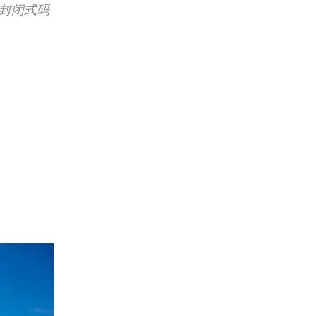
个封闭式码