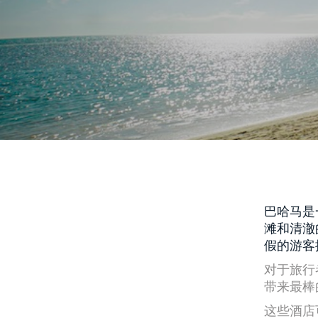
巴哈马是
滩和清澈
假的游客
对于旅行
带来最棒
这些酒店