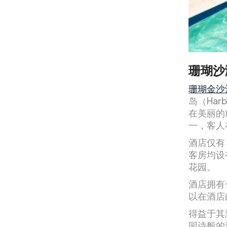
珊瑚沙
珊瑚金沙酒店
岛（Har
在美丽的粉
一，客人
酒店仅有
客房均设
花园。
酒店拥有
以在酒店
得益于其
园诗般的