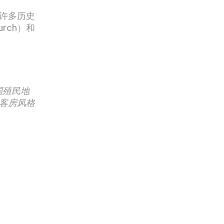
许多历史
urch）和
国殖民地
客房风格