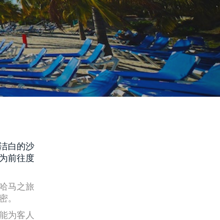
洁白的沙
为前往度
哈马之旅
密。
能为客人