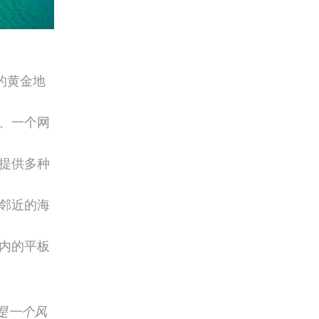
的黄金地
、一个网
提供多种
邻近的海
内的平板
l）是一个风