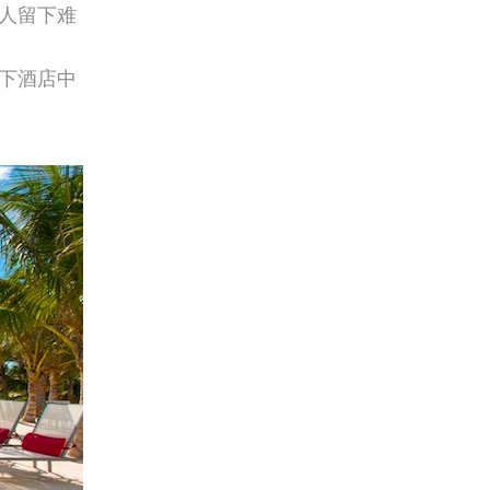
人留下难
下酒店中