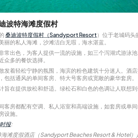
迪波特海滩度假村
的
桑迪波特度假村（Sandyport Resort
）位于老城码头
美丽的私人海滩，沙滩洁白无瑕，海水湛蓝。
非常出色，为客人提供一流的设施，如三个泻湖式游泳池
近众多的餐饮选择。
散发着轻松宁静的氛围，海滨的粉色建筑十分迷人。酒店
，包括通风的单间客房、特大号客房或宽敞的豪华套房。
计旨在提供放松和舒适。绿松石和白色的色调让人联想到
间客房都配有空调、私人浴室和高端设施，如套房或单间
房设施。
时报
:
滩度假酒店（Sandyport Beaches Resort & Hote