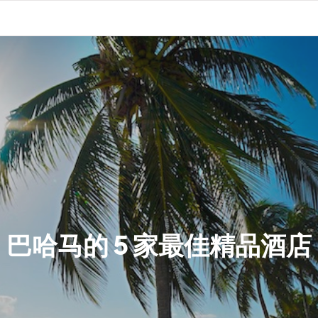
巴哈马的 5 家最佳精品酒店