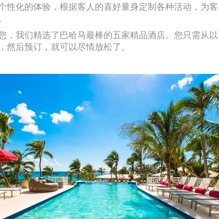
个性化的体验，根据客人的喜好量身定制各种活动，为客
。
您，我们精选了巴哈马最棒的五家精品酒店。您只需从以
，然后预订，就可以尽情放松了。