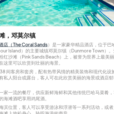
滩，邓莫尔镇
（The Coral Sands
）是一家豪华精品酒店，位于巴
bour Island）的主要城镇邓莫尔镇（Dunmore Town
红沙滩（Pink Sands Beach）上，被誉为世界上最
在这里可以欣赏到壮丽的海景。
 38 间客房和套房，配有热带风情的精美装饰和现代化设
有私人阳台或露台，客人可在此欣赏美丽的海景或酒店郁
一家一流的餐厅，供应新鲜海鲜和其他传统巴哈马菜肴，
的海滩酒吧享用鸡尾酒。
海滨位置，客人可以享受游泳和浮潜等一系列活动，或者
海滩上放松身心，聆听海浪的声音。