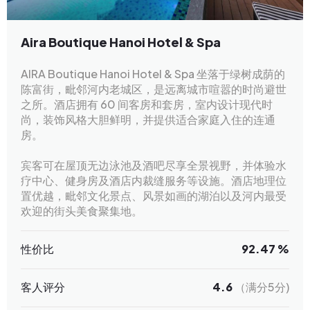
Aira Boutique Hanoi Hotel & Spa
AIRA Boutique Hanoi Hotel & Spa 坐落于绿树成荫的
陈富街，毗邻河内老城区，是远离城市喧嚣的时尚避世
之所。酒店拥有 60 间客房和套房，室内设计现代时
尚，装饰风格大胆鲜明，并提供适合家庭入住的连通
房。
宾客可在屋顶无边泳池及酒吧尽享全景视野，并体验水
疗中心、健身房及酒店内裁缝服务等设施。酒店地理位
置优越，毗邻文化景点、风景如画的湖泊以及河内最受
欢迎的街头美食聚集地。
性价比
92.47 %
客人评分
4.6
（满分5分)