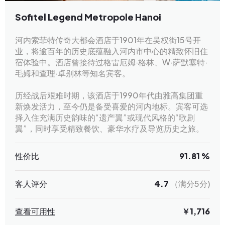
Sofitel Legend Metropole Hanoi
河内索菲特传奇大都会酒店于1901年在吴权街15号开
业，将逾百年的历史底蕴融入河内市中心的精致怀旧住
宿体验中。酒店曾接待过格雷厄姆·格林、W·萨默塞特·
毛姆和查理·卓别林等知名宾客。
历经战后艰难时期，该酒店于1990年代由雅高集团重
新焕发活力，至今仍是备受喜爱的河内地标。宾客可选
择入住充满历史韵味的“遗产翼”或现代风格的“歌剧
翼”，同时享受精致餐饮、豪华水疗及导览历史之旅。
性价比
91.81 %
客人评分
4.7
（满分5分)
查看可用性
￥1,716