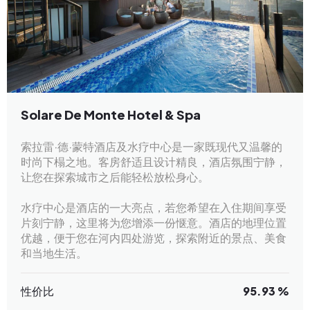
Solare De Monte Hotel & Spa
索拉雷·德·蒙特酒店及水疗中心是一家既现代又温馨的
时尚下榻之地。客房舒适且设计精良，酒店氛围宁静，
让您在探索城市之后能轻松放松身心。
水疗中心是酒店的一大亮点，若您希望在入住期间享受
片刻宁静，这里将为您增添一份惬意。酒店的地理位置
优越，便于您在河内四处游览，探索附近的景点、美食
和当地生活。
性价比
95.93 %