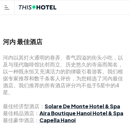
河内 最佳酒店
河内以其灯火通明的巷弄、香气四溢的街头小吃，以
及与现代咖啡馆比邻而立、历史悠久的寺庙而闻名，
以一种既永恒又充满活力的韵律吸引着游客。我们根
据专家推荐和数千条客人评价，为您精选了河内最佳
酒店。我们推荐的所有酒店评分均不低于5星中的4
星。
最佳经济型酒店：
Solare De Monte Hotel & Spa
最佳精品酒店：
Aira Boutique Hanoi Hotel & Spa
最佳豪华酒店：
Capella Hanoi