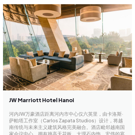
JW Marriott Hotel Hanoi
河内JW万豪酒店距离河内市中心仅六英里，由卡洛斯·
萨帕塔工作室（Carlos Zapata Studios）设计，将越
南传统与未来主义建筑风格完美融合。酒店毗邻越南国
家会议中心，拥有挑高天花板、大理石内饰、宏伟的宴