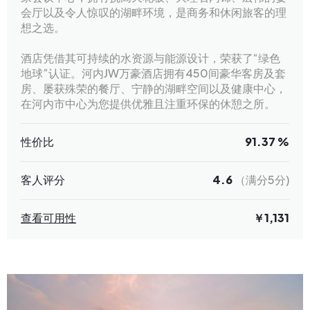
会厅以及令人惊叹的湖畔环境，是商务和休闲旅客的理
想之选。
酒店凭借其可持续的水资源与能源设计，荣获了“绿色
地球”认证。河内JW万豪酒店拥有450间豪华客房及套
房、屡获殊荣的餐厅、宁静的湖畔空间以及健康中心，
在河内市中心为您提供优雅且注重环保的休憩之所。
性价比
91.37 %
客人评分
4.6
（满分5分)
查看可用性
￥1,131