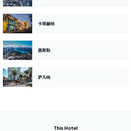
卡塔赫纳
惠斯勒
萨凡纳
This Hotel