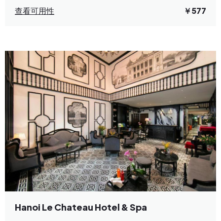
查看可用性
￥577
Hanoi Le Chateau Hotel & Spa