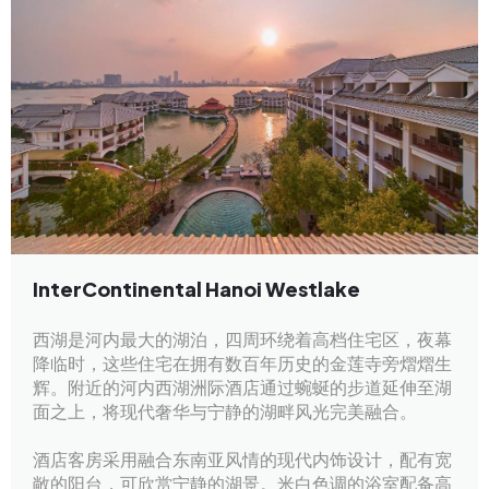
InterContinental Hanoi Westlake
西湖是河内最大的湖泊，四周环绕着高档住宅区，夜幕
降临时，这些住宅在拥有数百年历史的金莲寺旁熠熠生
辉。附近的河内西湖洲际酒店通过蜿蜒的步道延伸至湖
面之上，将现代奢华与宁静的湖畔风光完美融合。
酒店客房采用融合东南亚风情的现代内饰设计，配有宽
敞的阳台，可欣赏宁静的湖景。米白色调的浴室配备高