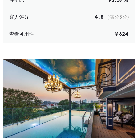
客人评分
4.8
（满分5分)
查看可用性
￥624