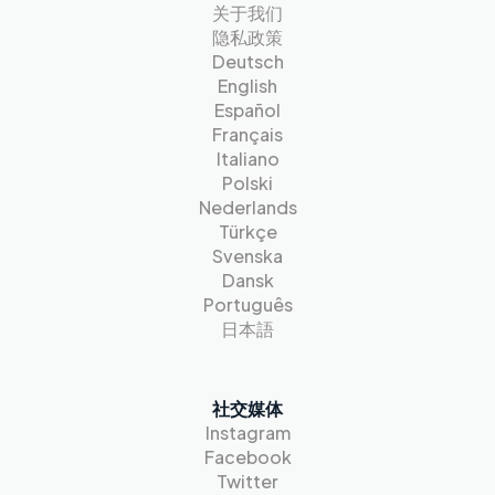
关于我们
隐私政策
Deutsch
English
Español
Français
Italiano
Polski
Nederlands
Türkçe
Svenska
Dansk
Português
日本語
社交媒体
Instagram
Facebook
Twitter