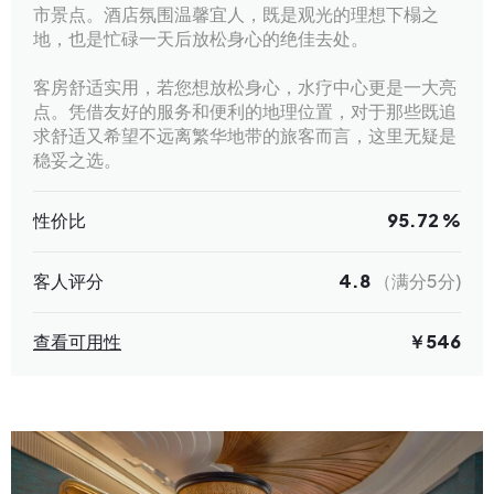
市景点。酒店氛围温馨宜人，既是观光的理想下榻之
地，也是忙碌一天后放松身心的绝佳去处。
客房舒适实用，若您想放松身心，水疗中心更是一大亮
点。凭借友好的服务和便利的地理位置，对于那些既追
求舒适又希望不远离繁华地带的旅客而言，这里无疑是
稳妥之选。
性价比
95.72 %
客人评分
4.8
（满分5分)
查看可用性
￥546