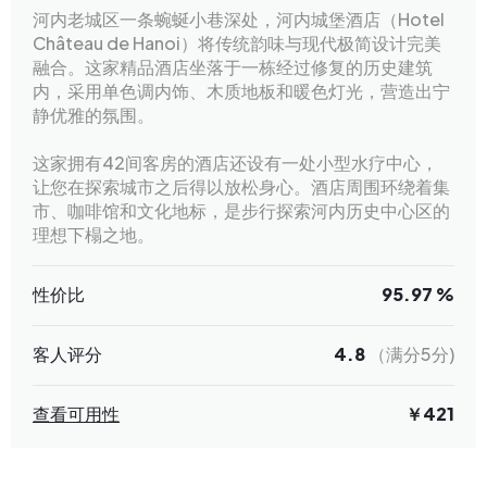
河内老城区一条蜿蜒小巷深处，河内城堡酒店（Hotel
Château de Hanoi）将传统韵味与现代极简设计完美
融合。这家精品酒店坐落于一栋经过修复的历史建筑
内，采用单色调内饰、木质地板和暖色灯光，营造出宁
静优雅的氛围。
这家拥有42间客房的酒店还设有一处小型水疗中心，
让您在探索城市之后得以放松身心。酒店周围环绕着集
市、咖啡馆和文化地标，是步行探索河内历史中心区的
理想下榻之地。
性价比
95.97 %
客人评分
4.8
（满分5分)
查看可用性
￥421