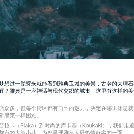
梦想过一觉醒来就能看到雅典卫城的美景，古老的大理石
辉？雅典是一座神话与现代交织的城市，这里有这样的美
店众多，但每个街区都有自己的魅力，决定在哪里休息就
希腊菜一样困难。
普拉卡（Plaka）到时尚的库卡基（Koukaki），我们走
都市的大街小巷，为您呈现雅典人最热情好客的一面。