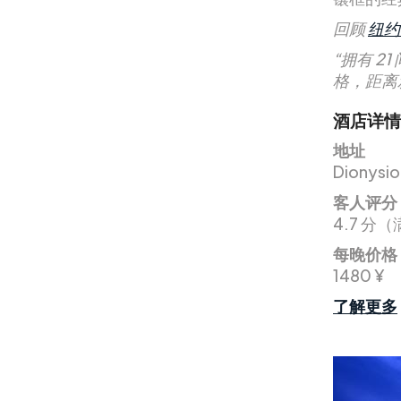
回顾
纽约
“拥有 2
格，距离
酒店详情
地址
Dionysio
客人评分
4.7 分（
每晚价格
1480 ¥
了解更多