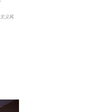
现代主义风