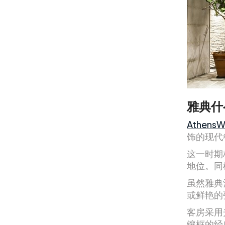
雅典什
AthensW
饰的现代
这一时期
地位。同样
虽然雅典
或鲜艳的
客房采用
镶框的经