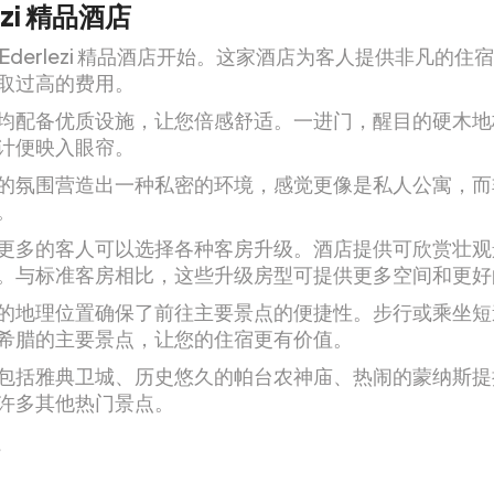
ezi 精品酒店
 Ederlezi 精品酒店开始。这家酒店为客人提供非凡的住
取过高的费用。
均配备优质设施，让您倍感舒适。一进门，醒目的硬木地
计便映入眼帘。
的氛围营造出一种私密的环境，感觉更像是私人公寓，而
。
更多的客人可以选择各种客房升级。酒店提供可欣赏壮观
。与标准客房相比，这些升级房型可提供更多空间和更好
的地理位置确保了前往主要景点的便捷性。步行或乘坐短
希腊的主要景点，让您的住宿更有价值。
包括雅典卫城、历史悠久的帕台农神庙、热闹的蒙纳斯提
许多其他热门景点。