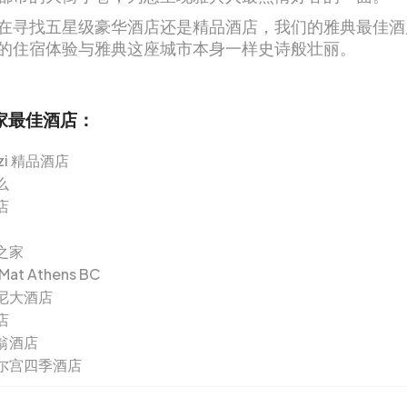
在寻找五星级豪华酒店还是精品酒店，我们的雅典最佳酒
的住宿体验与雅典这座城市本身一样史诗般壮丽。
 家最佳酒店：
ezi 精品酒店
么
店
之家
Mat Athens BC
尼大酒店
店
翁酒店
尔宫四季酒店