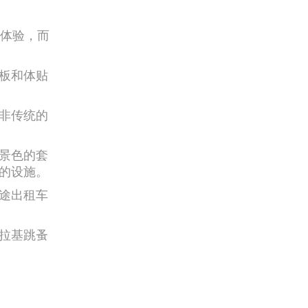
宿体验，而
板和体贴
非传统的
景色的套
的设施。
途出租车
拉基跳蚤