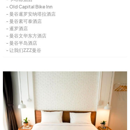
Old Capital Bike Inn
曼谷暹罗安纳塔拉酒店
曼谷素可泰酒店
暹罗酒店
曼谷文华东方酒店
曼谷半岛酒店
让我们ZZZ曼谷