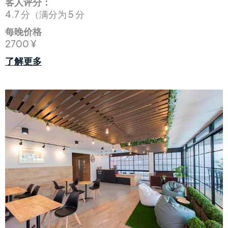
客人评分：
4.7 分（满分为 5 分
每晚价格
2700 ¥
了解更多