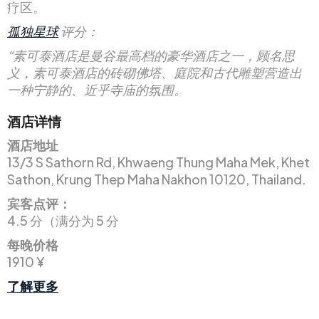
疗区。
孤独星球
评分：
“素可泰酒店是曼谷最高档的豪华酒店之一，顾名思
义，素可泰酒店的砖砌佛塔、庭院和古代雕塑营造出
一种宁静的、近乎寺庙的氛围。
酒店详情
酒店地址
13/3 S Sathorn Rd, Khwaeng Thung Maha Mek, Khet
Sathon, Krung Thep Maha Nakhon 10120, Thailand.
宾客点评：
4.5 分（满分为 5 分
每晚价格
1910 ¥
了解更多