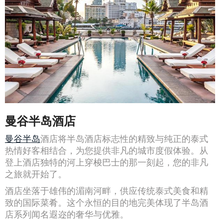
曼谷半岛酒店
曼谷半岛
酒店将半岛酒店标志性的精致与纯正的泰式
热情好客相结合，为您提供非凡的城市度假体验。从
登上酒店独特的河上穿梭巴士的那一刻起，您的非凡
之旅就开始了。
酒店坐落于雄伟的湄南河畔，供应传统泰式美食和精
致的国际菜肴。这个永恒的目的地完美体现了半岛酒
店系列闻名遐迩的奢华与优雅。