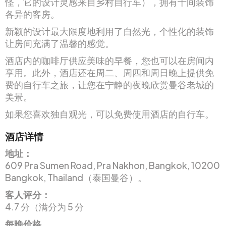
怪，它的设计灵感来自乡村自行车），拥有十间装饰
各异的客房。
新颖的设计最大限度地利用了自然光，个性化的装饰
让房间充满了温馨的感觉。
酒店内的咖啡厅供应美味的早餐，您也可以在房间内
享用。此外，酒店还在周二、周四和周日晚上提供免
费的自行车之旅，让您在宁静的夜晚欣赏曼谷老城的
美景。
如果您喜欢独自观光，可以免费使用酒店的自行车。
酒店详情
地址：
609 Pra Sumen Road, Pra Nakhon, Bangkok, 10200
Bangkok, Thailand（泰国曼谷）。
客人评分：
4.7 分（满分为 5 分
每晚价格