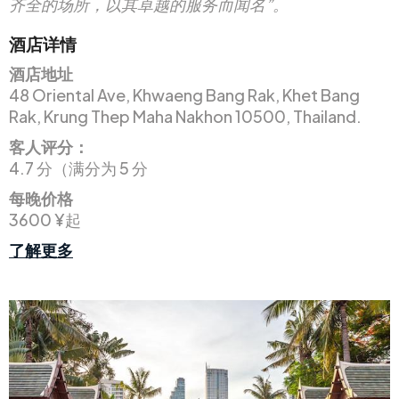
齐全的场所，以其卓越的服务而闻名”。
酒店详情
酒店地址
48 Oriental Ave, Khwaeng Bang Rak, Khet Bang
Rak, Krung Thep Maha Nakhon 10500, Thailand.
客人评分：
4.7 分（满分为 5 分
每晚价格
3600 ¥起
了解更多