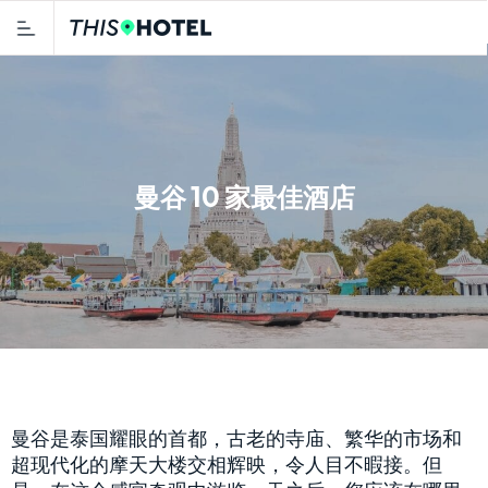
曼谷 10 家最佳酒店
曼谷是泰国耀眼的首都，古老的寺庙、繁华的市场和
超现代化的摩天大楼交相辉映，令人目不暇接。但