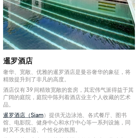
暹罗酒店
奢华、宽敞、优雅的暹罗酒店是曼谷奢华的象征，将
精致提升到了非凡的高度。
酒店仅有 39 间精致宽敞的套房，其宏伟气派得益于其
广阔的庭院，庭院中陈列着酒店业主个人收藏的艺术
品。
暹罗酒店（Siam
）提供无边泳池、各式餐厅、图书
馆、电影院、健身中心和水疗中心等一系列设施，同
时又不失舒适、个性化的氛围。