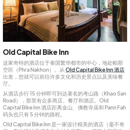
Old Capital Bike Inn
这家奇特的酒店位于泰国繁华都市的中心，地处帕那
空区（Phra Nakhon）。从
Old Capital Bike Inn 酒店
出发，您就可以前往许多文化和历史景点以及美味餐
厅。
从酒店步行 15 分钟即可到达著名的考山路（Khao San
Road），那里有众多商店、餐厅和酒店。Old
Capital Bike Inn 酒店距离金山、佛教寺庙和 Pann Fah
码头也只有 5 分钟的路程。
Old Capital Bike Inn 是一家设计精美的酒店（毫不奇