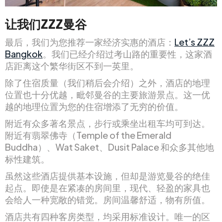
让我们ZZZ曼谷
最后，我们为您推荐一家经济实惠的酒店：
Let’s ZZZ
Bangkok
。我们已经介绍过考山路的重要性，这家酒
店距离这个繁华街区不到一英里。
除了住宿质量（我们稍后会介绍）之外，酒店的地理
位置也十分优越，毗邻曼谷的主要旅游景点。这一优
越的地理位置为您的住宿增添了无穷的价值。
附近有众多著名景点，步行或乘坐出租车均可到达。
附近有翡翠佛寺（Temple of the Emerald
Buddha）、Wat Saket、Dusit Palace 和众多其他地
标性建筑。
虽然这些酒店提供基本设施，但却是游览曼谷的绝佳
起点。即使是在紧凑的房间里，现代、轻盈的家具也
会给人一种宽敞的错觉。房间温馨舒适，物有所值。
酒店共有四种客房类型，均采用标准设计。唯一的区