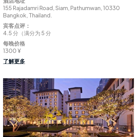
酒店地址
155 Rajadamri Road, Siam, Pathumwan, 10330
Bangkok, Thailand.
宾客点评：
4.5 分（满分为 5 分
每晚价格
1300 ¥
了解更多