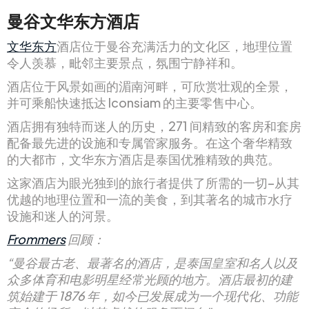
曼谷文华东方酒店
文华东方
酒店位于曼谷充满活力的文化区，地理位置
令人羡慕，毗邻主要景点，氛围宁静祥和。
酒店位于风景如画的湄南河畔，可欣赏壮观的全景，
并可乘船快速抵达 Iconsiam 的主要零售中心。
酒店拥有独特而迷人的历史，271 间精致的客房和套房
配备最先进的设施和专属管家服务。在这个奢华精致
的大都市，文华东方酒店是泰国优雅精致的典范。
这家酒店为眼光独到的旅行者提供了所需的一切–从其
优越的地理位置和一流的美食，到其著名的城市水疗
设施和迷人的河景。
Frommers
回顾：
“曼谷最古老、最著名的酒店，是泰国皇室和名人以及
众多体育和电影明星经常光顾的地方。酒店最初的建
筑始建于 1876 年，如今已发展成为一个现代化、功能