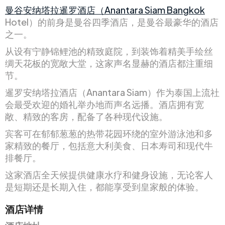
曼谷安纳塔拉暹罗酒店（Anantara Siam Bangkok
Hotel）的前身是曼谷四季酒店，是曼谷最豪华的酒店
之一。
从设有宁静锦鲤池的精致庭院，到装饰着精美手绘丝
绸天花板的宽敞大堂，这家声名显赫的酒店都注重细
节。
暹罗安纳塔拉酒店（Anantara Siam）作为泰国上流社
会最受欢迎的婚礼举办地而声名远播。酒店拥有宽
敞、精致的客房，配备了各种现代设施。
宾客可在郁郁葱葱的热带花园环绕的室外游泳池和多
家精致的餐厅，包括意大利美食、日本寿司和现代牛
排餐厅。
这家酒店全天候提供健康水疗和健身设施，无论客人
是短期还是长期入住，都能享受到皇家般的体验。
酒店详情