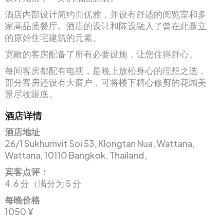
酒店内部设计简约而优雅，并设有舒适的阅览室和多
家高品质餐厅。酒店的设计和陈设融入了曾在此矗立
的原始住宅建筑的元素。
宽敞的客房配备了所有必要设施，让您住得舒心。
每间客房都配有电视，是晚上放松身心的理想之选，
部分客房还设有大窗户，可将楼下精心修剪的花园美
景尽收眼底。
酒店详情
酒店地址
26/1 Sukhumvit Soi 53, Klongtan Nua, Wattana,
Wattana, 10110 Bangkok, Thailand。
宾客点评：
4.6 分（满分为 5 分
每晚价格
1050 ¥