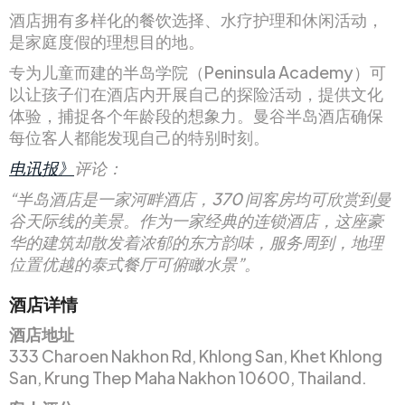
酒店拥有多样化的餐饮选择、水疗护理和休闲活动，
是家庭度假的理想目的地。
专为儿童而建的半岛学院（Peninsula Academy）可
以让孩子们在酒店内开展自己的探险活动，提供文化
体验，捕捉各个年龄段的想象力。曼谷半岛酒店确保
每位客人都能发现自己的特别时刻。
电讯报》
评论：
“半岛酒店是一家河畔酒店，370 间客房均可欣赏到曼
谷天际线的美景。作为一家经典的连锁酒店，这座豪
华的建筑却散发着浓郁的东方韵味，服务周到，地理
位置优越的泰式餐厅可俯瞰水景”。
酒店详情
酒店地址
333 Charoen Nakhon Rd, Khlong San, Khet Khlong
San, Krung Thep Maha Nakhon 10600, Thailand.