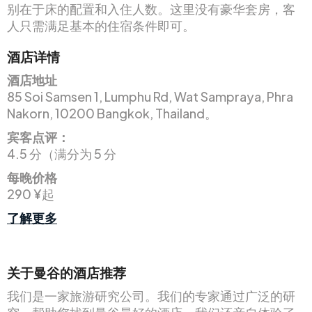
别在于床的配置和入住人数。这里没有豪华套房，客
人只需满足基本的住宿条件即可。
酒店详情
酒店地址
85 Soi Samsen 1, Lumphu Rd, Wat Sampraya, Phra
Nakorn, 10200 Bangkok, Thailand。
宾客点评：
4.5 分（满分为 5 分
每晚价格
290 ¥起
了解更多
关于曼谷的酒店推荐
我们是一家旅游研究公司。我们的专家通过广泛的研