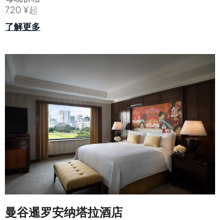
720 ¥起
了解更多
曼谷暹罗安纳塔拉酒店