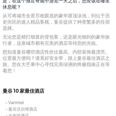
是，在这个感官奇观中游览一天之后，您应该在哪里
休息呢？
从可将城市全景尽收眼底的豪华屋顶泳池，到位于历
史街区的迷人精品客栈，曼谷提供了种类繁多的住宿
选择。
无论您是精打细算的背包客，还是眼光独到的豪华旅
行者，这座城市都有完美的酒店等待您的光临。
想知道曼谷哪些酒店性价比最高、内部装饰最漂亮、
位置最方便吗？请系好安全带，踏上曼谷最佳酒店之
旅。您在大芒果中心寻找完美绿洲的终极指南正在等
着您！
曼谷 10 家最佳酒店
Varmtel
曼谷沃尔维酒店
卡布琼酒店