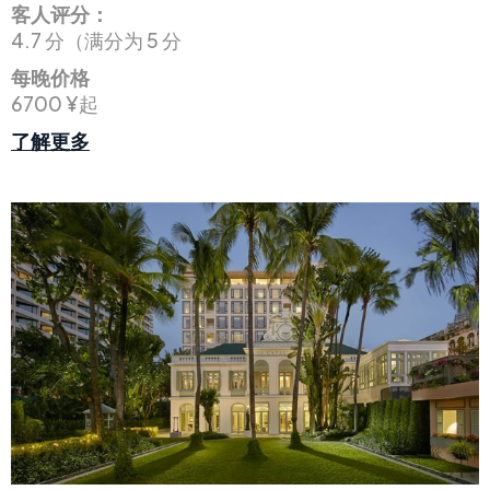
客人评分：
4.7 分（满分为 5 分
每晚价格
6700 ¥起
了解更多