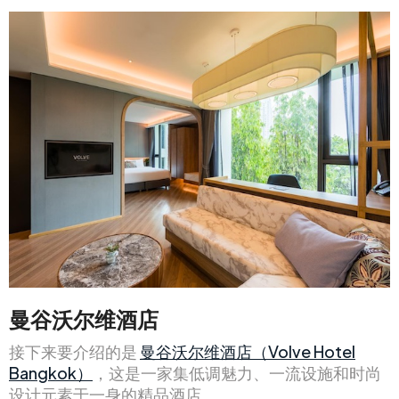
曼谷沃尔维酒店
接下来要介绍的是
曼谷沃尔维酒店（Volve Hotel
Bangkok）
，这是一家集低调魅力、一流设施和时尚
设计元素于一身的精品酒店。