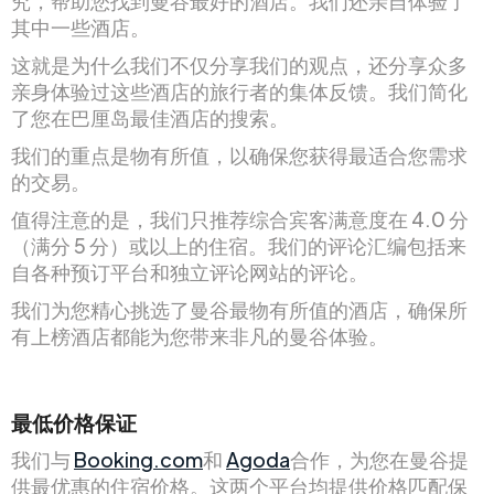
究，帮助您找到曼谷最好的酒店。我们还亲自体验了
其中一些酒店。
这就是为什么我们不仅分享我们的观点，还分享众多
亲身体验过这些酒店的旅行者的集体反馈。我们简化
了您在巴厘岛最佳酒店的搜索。
我们的重点是物有所值，以确保您获得最适合您需求
的交易。
值得注意的是，我们只推荐综合宾客满意度在 4.0 分
（满分 5 分）或以上的住宿。我们的评论汇编包括来
自各种预订平台和独立评论网站的评论。
我们为您精心挑选了曼谷最物有所值的酒店，确保所
有上榜酒店都能为您带来非凡的曼谷体验。
最低价格保证
我们与
Booking.com
和
Agoda
合作，为您在曼谷提
供最优惠的住宿价格。这两个平台均提供价格匹配保