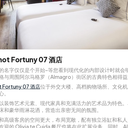
hot Fortuny 07 酒店
的名字仅仅是个开始–等您看到现代化的内部设计时就会
格与周围阿尔马格罗（Almagro）街区的古典特色相得
t Fortuny 07 酒店
位于外交大楼、高档购物场所、文化机
心。
以装饰艺术元素、现代家具和充满活力的艺术品为特色。
床和豪华雨淋花洒，营造出亲密无间的氛围。
和高级客房的空间更大，布局宽敞，配有独立浴缸和私人
迎的 Olivia te Cuida 餐厅也将在此扩展业务。同时，Al