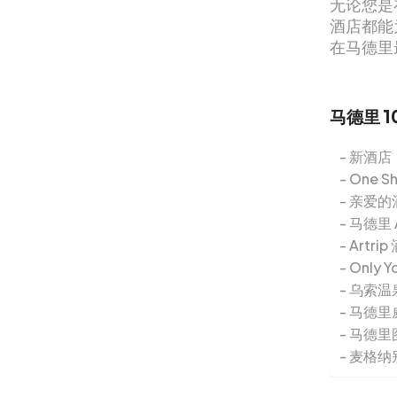
无论您是
酒店都能
在马德里
马德里 1
新酒店
One Sh
亲爱的
马德里 A
Artrip
Only 
乌索温
马德里
马德里
麦格纳