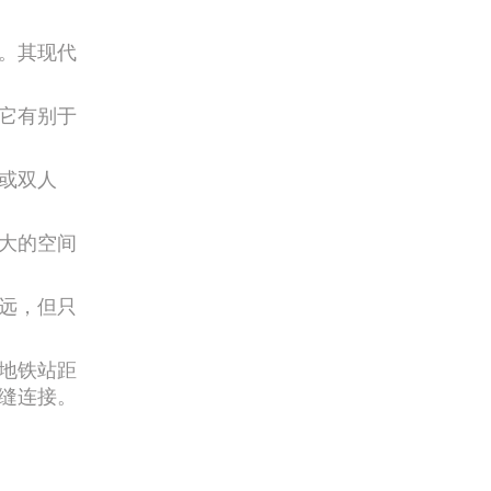
。其现代
它有别于
或双人
大的空间
远，但只
地铁站距
缝连接。