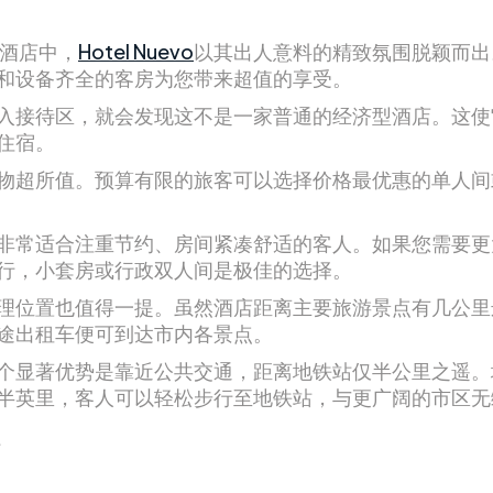
 酒店中，
Hotel Nuevo
以其出人意料的精致氛围脱颖而出
和设备齐全的客房为您带来超值的享受。
入接待区，就会发现这不是一家普通的经济型酒店。这使
住宿。
物超所值。预算有限的旅客可以选择价格最优惠的单人间
非常适合注重节约、房间紧凑舒适的客人。如果您需要更
行，小套房或行政双人间是极佳的选择。
理位置也值得一提。虽然酒店距离主要旅游景点有几公里
途出租车便可到达市内各景点。
个显著优势是靠近公共交通，距离地铁站仅半公里之遥。
半英里，客人可以轻松步行至地铁站，与更广阔的市区无