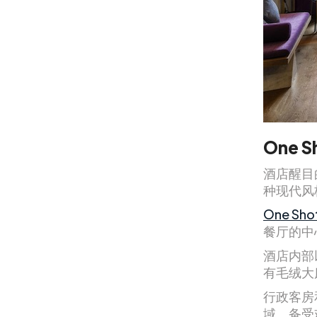
One S
酒店醒目
种现代风
One Sho
餐厅的中
酒店内部
有毛绒大
行政客房
域。备受欢