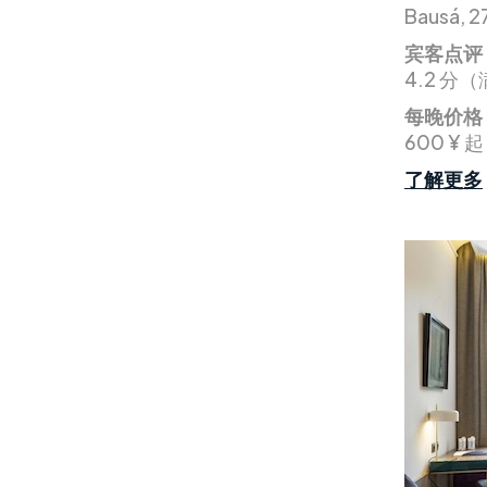
Bausá, 2
宾客点评
4.2 分（
每晚价格
600 ¥ 起
了解更多