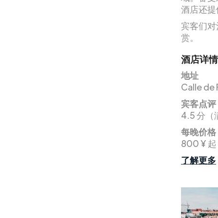
酒店还提
宾客们对
赏。
酒店详情
地址
Calle de
宾客点评
4.5 分（
每晚价格
800 ¥ 起
了解更多