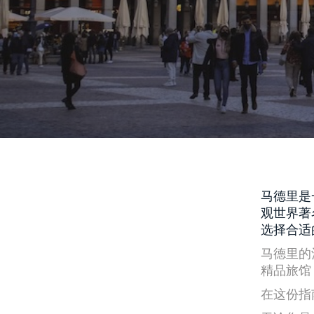
马德里是
观世界著
选择合适
马德里的
精品旅馆
在这份指