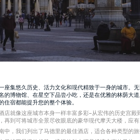
一座集悠久历史、活力文化和现代精致于一身的城市。无
名的博物馆、在星空下品尝小吃，还是在优雅的林荫大道
的住宿都能提升您的整个体验。
酒店就像这座城市本身一样丰富多彩–从宏伟的历史宫殿
，再到可将城市全景尽收眼底的豪华现代摩天大楼，应有
南中，我们列出了马德里的最佳酒店，适合各种类型的旅