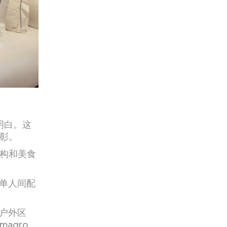
明白。这
益彰。
构和美食
单人间配
户外区
magro